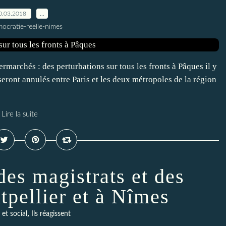
0.03.2018
…
ocratie-reelle-nimes
ermarchés : des perturbations sur tous les fronts à Pâques il y
ront annulés entre Paris et les deux métropoles de la région
Lire la suite
des magistrats et des
tpellier et à Nîmes
,
et social
Ils réagissent