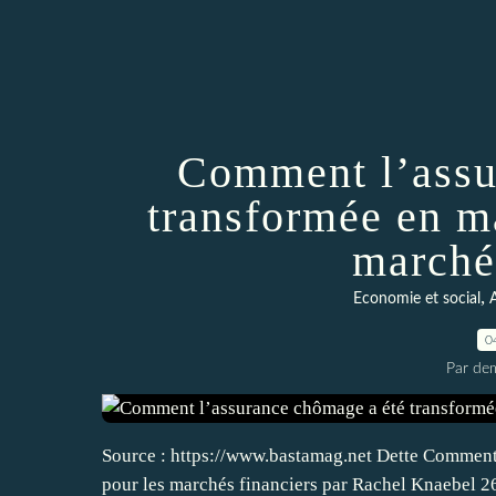
Comment l’assu
transformée en m
marché
,
Economie et social
A
0
Par dem
Source : https://www.bastamag.net Dette Comment
pour les marchés financiers par Rachel Knaebel 26