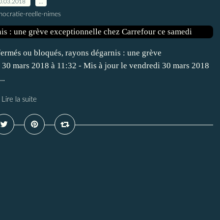
0.03.2018
…
ocratie-reelle-nimes
fermés ou bloqués, rayons dégarnis : une grève
 30 mars 2018 à 11:32 - Mis à jour le vendredi 30 mars 2018
..
Lire la suite