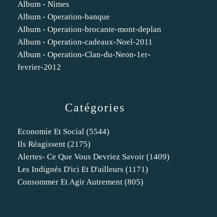
Album - Nimes
Album - Operation-banque
Album - Operation-brocante-mont-deplan
Album - Operation-cadeaux-Noel-2011
Album - Operation-Clan-du-Neon-1er-
fevrier-2012
Catégories
Economie Et Social
(5544)
Ils Réagissent
(2175)
Alertes- Ce Que Vous Devriez Savoir
(1409)
Les Indignés D'ici Et D'ailleurs
(1171)
Consommer Et Agir Autrement
(805)