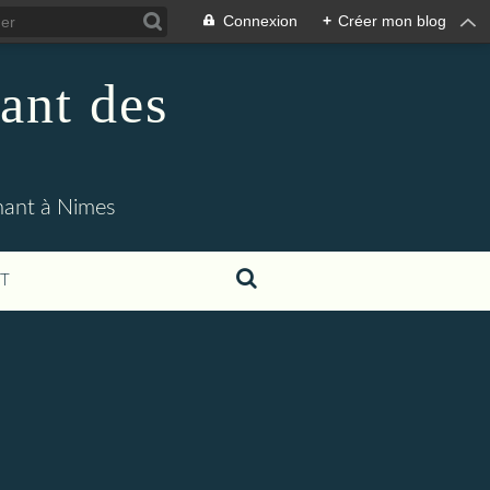
Connexion
+
Créer mon blog
ant des
enant à Nimes
T