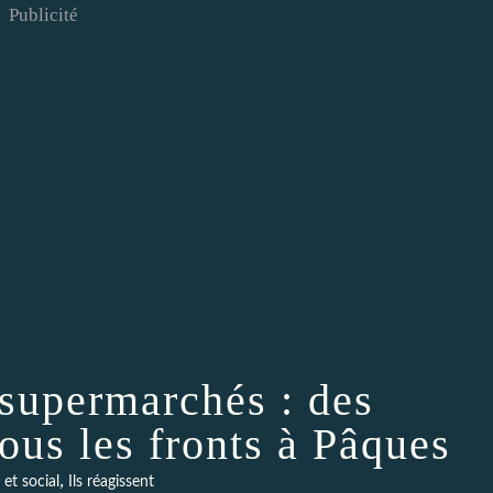
Publicité
 supermarchés : des
tous les fronts à Pâques
,
et social
Ils réagissent