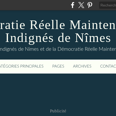
atie Réelle Mainten
Indignés de Nîmes
Indignés de Nimes et de la Démocratie Réelle Maint
ATÉGORIES PRINCIPALES
PAGES
ARCHIVES
CONTAC
Publicité