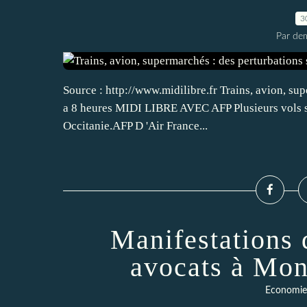
3
Par dem
Source : http://www.midilibre.fr Trains, avion, sup
a 8 heures MIDI LIBRE AVEC AFP Plusieurs vols se
Occitanie.AFP D 'Air France...
Manifestations 
avocats à Mon
Economie 