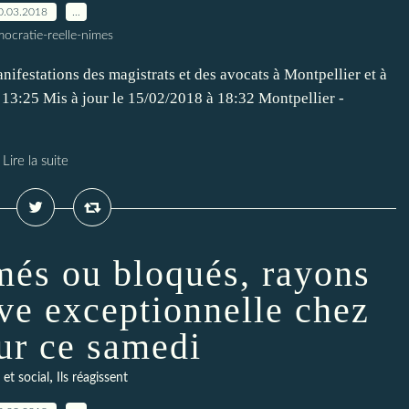
0.03.2018
…
ocratie-reelle-nimes
nifestations des magistrats et des avocats à Montpellier et à
13:25 Mis à jour le 15/02/2018 à 18:32 Montpellier -
Lire la suite
més ou bloqués, rayons
ève exceptionnelle chez
ur ce samedi
,
et social
Ils réagissent