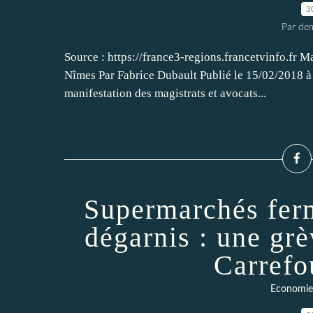
3
Par dem
Source : https://france3-regions.francetvinfo.fr Ma
Nîmes Par Fabrice Dubault Publié le 15/02/2018 à 
manifestation des magistrats et avocats...
Supermarchés fer
dégarnis : une gr
Carrefo
Economie 