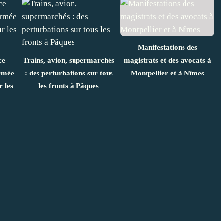
Manifestations des
ce
Trains, avion, supermarchés
magistrats et des avocats à
rmée
: des perturbations sur tous
Montpellier et à Nîmes
 les
les fronts à Pâques
s