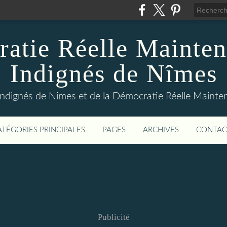
atie Réelle Mainten
Indignés de Nîmes
Indignés de Nimes et de la Démocratie Réelle Maint
ATÉGORIES PRINCIPALES
PAGES
ARCHIVES
CONTAC
Publicité