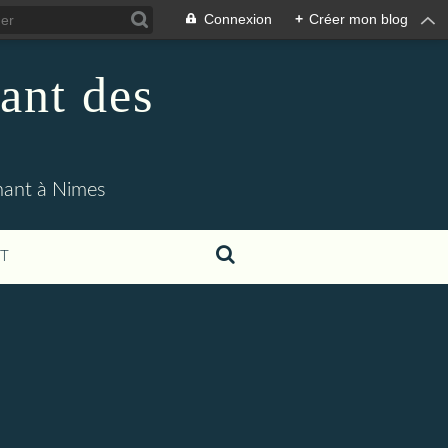
Connexion
+
Créer mon blog
ant des
enant à Nimes
T