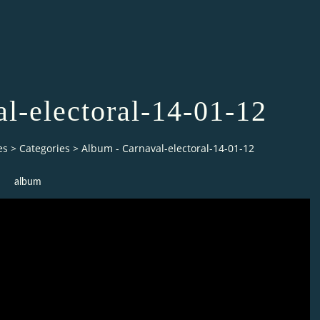
l-electoral-14-01-12
es
>
Categories
>
Album - Carnaval-electoral-14-01-12
album