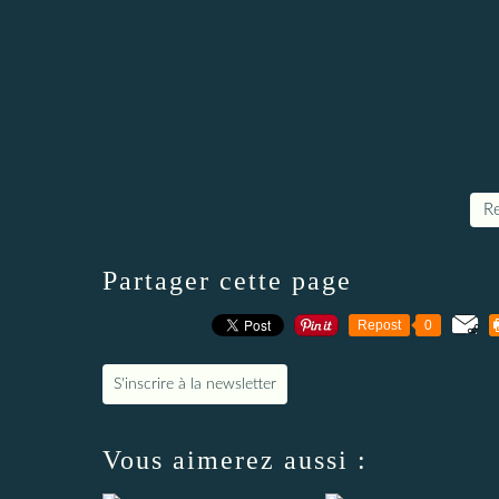
Re
Partager cette page
Repost
0
S'inscrire à la newsletter
Vous aimerez aussi :