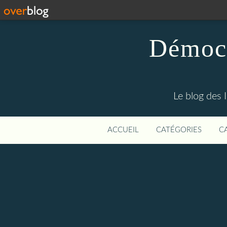
Démocr
Le blog des 
ACCUEIL
CATÉGORIES
C