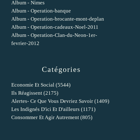
Album - Nimes
Album - Operation-banque
Album - Operation-brocante-mont-deplan
Album - Operation-cadeaux-Noel-2011
Album - Operation-Clan-du-Neon-1er-
fevrier-2012
Catégories
Economie Et Social
(5544)
Ils Réagissent
(2175)
Alertes- Ce Que Vous Devriez Savoir
(1409)
Les Indignés D'ici Et D'ailleurs
(1171)
Consommer Et Agir Autrement
(805)