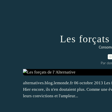
Les forçats
Consomm
0
Par dem
alternatives.blog.lemonde.fr 06 octobre 2013 Les f
Hier encore, ils n'en doutaient plus. Comme une év
leurs convictions et l'ampleur...