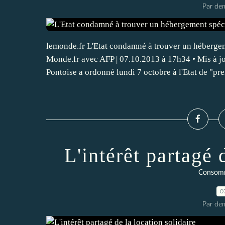
Par dem
lemonde.fr L'Etat condamné à trouver un héberge
Monde.fr avec AFP | 07.10.2013 à 17h34 • Mis à jo
Pontoise a ordonné lundi 7 octobre à l'Etat de "pre
L'intérêt partagé 
Consomm
0
Par dem