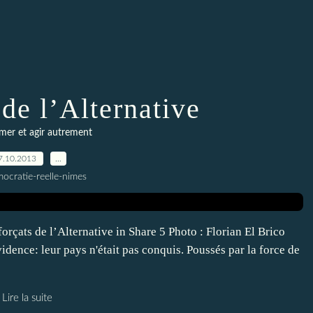
 de l’Alternative
er et agir autrement
7.10.2013
…
ocratie-reelle-nimes
orçats de l’Alternative in Share 5 Photo : Florian El Brico
idence: leur pays n'était pas conquis. Poussés par la force de
Lire la suite