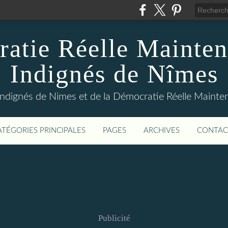
atie Réelle Mainten
Indignés de Nîmes
Indignés de Nimes et de la Démocratie Réelle Maint
ATÉGORIES PRINCIPALES
PAGES
ARCHIVES
CONTAC
Publicité