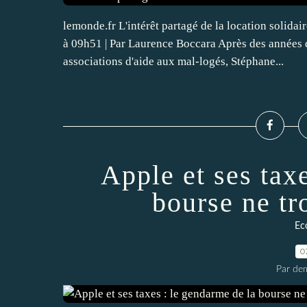
lemonde.fr L'intérêt partagé de la location solid
à 09h51 | Par Laurence Boccara Après des années d
associations d'aide aux mal-logés, Stéphane...
Apple et ses tax
bourse ne tr
Ec
0
Par dem