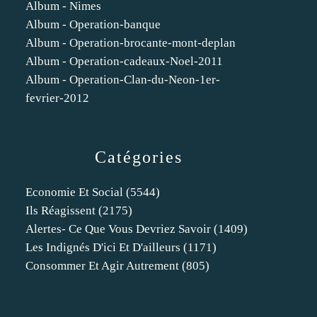
Album - Nimes
Album - Operation-banque
Album - Operation-brocante-mont-deplan
Album - Operation-cadeaux-Noel-2011
Album - Operation-Clan-du-Neon-1er-
fevrier-2012
Catégories
Economie Et Social
(5544)
Ils Réagissent
(2175)
Alertes- Ce Que Vous Devriez Savoir
(1409)
Les Indignés D'ici Et D'ailleurs
(1171)
Consommer Et Agir Autrement
(805)