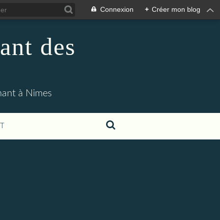
Connexion
+
Créer mon blog
ant des
enant à Nimes
T