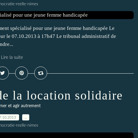
ocratie-reelle-nimes
ment spécialisé pour une jeune femme handicapée Le
ur le 07.10.2013 à 17h47 Le tribunal administratif de
ndre...
Lire la suite
de la location solidaire
er et agir autrement
7.10.2013
…
ocratie-reelle-nimes