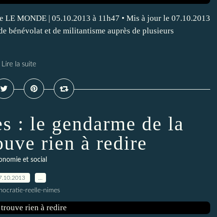
aire LE MONDE | 05.10.2013 à 11h47 • Mis à jour le 07.10.2013
e bénévolat et de militantisme auprès de plusieurs
Lire la suite
es : le gendarme de la
ouve rien à redire
onomie et social
7.10.2013
…
ocratie-reelle-nimes