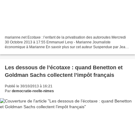
marianne.net Ecotaxe : l’enfant de la privatisation des autoroutes Mercredi
30 Octobre 2013 à 17:55 Emmanuel Levy - Marianne Journaliste
économique à Marianne En savoir plus sur cet auteur Suspendue par Jean-
Marc Ayrault face à la colère montante des...
Les dessous de l’écotaxe : quand Benetton et
Goldman Sachs collectent l’impôt français
Publié le 30/10/2013 à 16:21
Par
democratie-reelle-nimes