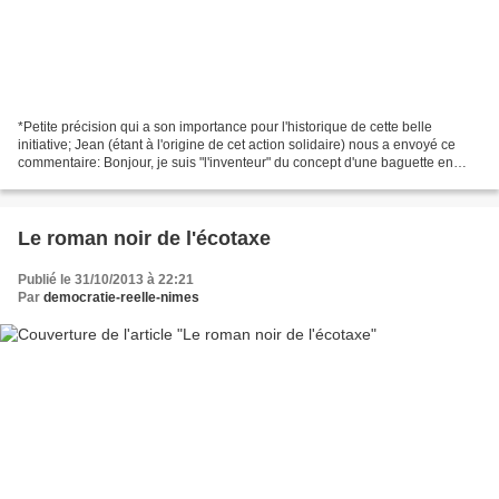
*Petite précision qui a son importance pour l'historique de cette belle
initiative; Jean (étant à l'origine de cet action solidaire) nous a envoyé ce
commentaire: Bonjour, je suis "l'inventeur" du concept d'une baguette en
attente ou suspendue. A cet...
Le roman noir de l'écotaxe
Publié le 31/10/2013 à 22:21
Par
democratie-reelle-nimes