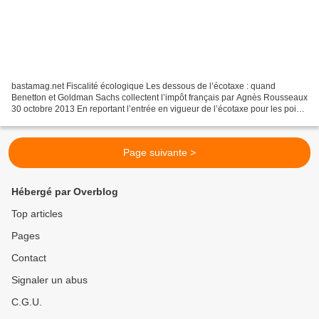
bastamag.net Fiscalité écologique Les dessous de l’écotaxe : quand
Benetton et Goldman Sachs collectent l’impôt français par Agnès Rousseaux
30 octobre 2013 En reportant l’entrée en vigueur de l’écotaxe pour les poids
lourds, le gouvernement Ayrault vient...
Page suivante >
Hébergé par Overblog
Top articles
Pages
Contact
Signaler un abus
C.G.U.