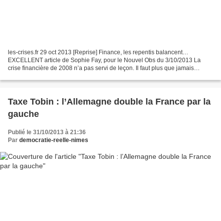
les-crises.fr 29 oct 2013 [Reprise] Finance, les repentis balancent…
EXCELLENT article de Sophie Fay, pour le Nouvel Obs du 3/10/2013 La
crise financière de 2008 n’a pas servi de leçon. Il faut plus que jamais
réformer le système. Une poignée d’anciens...
Taxe Tobin : l’Allemagne double la France par la
gauche
Publié le 31/10/2013 à 21:36
Par
democratie-reelle-nimes