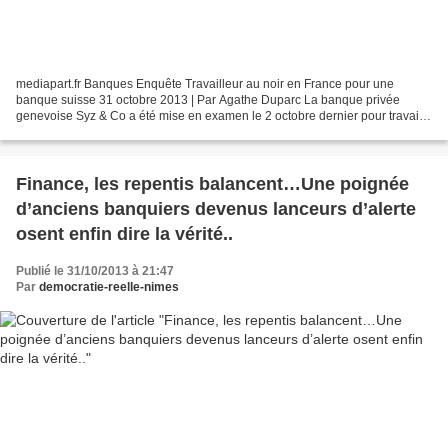
mediapart.fr Banques Enquête Travailleur au noir en France pour une
banque suisse 31 octobre 2013 | Par Agathe Duparc La banque privée
genevoise Syz & Co a été mise en examen le 2 octobre dernier pour travail
dissimulé et vente illégale de produits financiers....
Finance, les repentis balancent…Une poignée
d’anciens banquiers devenus lanceurs d’alerte
osent enfin dire la vérité..
Publié le 31/10/2013 à 21:47
Par
democratie-reelle-nimes