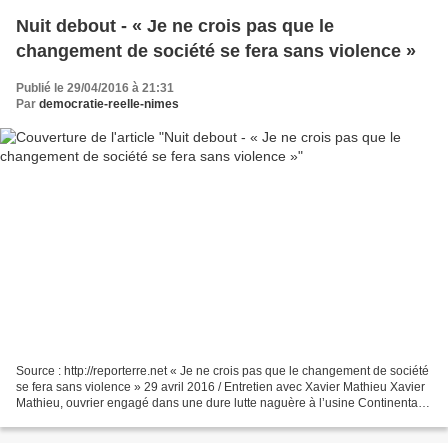
Nuit debout - « Je ne crois pas que le
changement de société se fera sans violence »
Publié le 29/04/2016 à 21:31
Par
democratie-reelle-nimes
Source : http://reporterre.net « Je ne crois pas que le changement de société
se fera sans violence » 29 avril 2016 / Entretien avec Xavier Mathieu Xavier
Mathieu, ouvrier engagé dans une dure lutte naguère à l’usine Continental,
est très présent à Nuit...