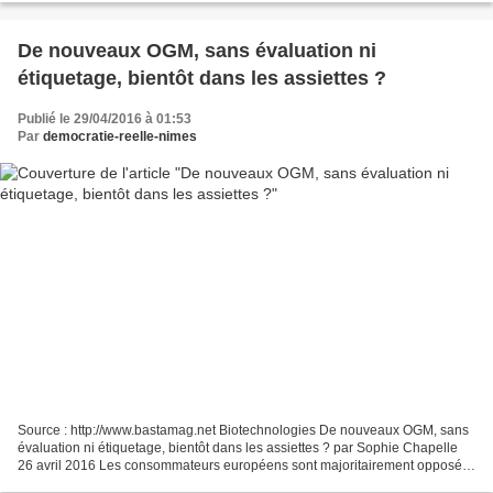
De nouveaux OGM, sans évaluation ni
étiquetage, bientôt dans les assiettes ?
Publié le 29/04/2016 à 01:53
Par
democratie-reelle-nimes
Source : http://www.bastamag.net Biotechnologies De nouveaux OGM, sans
évaluation ni étiquetage, bientôt dans les assiettes ? par Sophie Chapelle
26 avril 2016 Les consommateurs européens sont majoritairement opposés
à la consommation d’OGM. Une réticence...