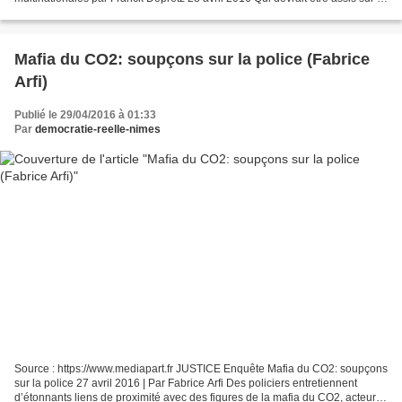
banc des accusés ? D’un côté...
Mafia du CO2: soupçons sur la police (Fabrice
Arfi)
Publié le 29/04/2016 à 01:33
Par
democratie-reelle-nimes
Source : https://www.mediapart.fr JUSTICE Enquête Mafia du CO2: soupçons
sur la police 27 avril 2016 | Par Fabrice Arfi Des policiers entretiennent
d’étonnants liens de proximité avec des figures de la mafia du CO2, acteurs