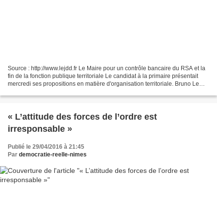
Source : http://www.lejdd.fr Le Maire pour un contrôle bancaire du RSA et la
fin de la fonction publique territoriale Le candidat à la primaire présentait
mercredi ses propositions en matière d'organisation territoriale. Bruno Le
Maire veut supprimer...
« L’attitude des forces de l’ordre est
irresponsable »
Publié le 29/04/2016 à 21:45
Par
democratie-reelle-nimes