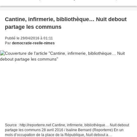
de la plus grande escroquerie...
Cantine, infirmerie, bibliothèque… Nuit debout
partage les communs
Publié le 29/04/2016 à 01:11
Par
democratie-reelle-nimes
Source : http://reporterre.net Cantine, infirmerie, bibliothèque… Nuit debout
partage les communs 28 avril 2016 / Isaline Bernard (Reporterre) En un
mois d’occupation de la place de la République, Nuit debout a