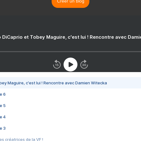
Créer un blog
 DiCaprio et Tobey Maguire, c'est lui ! Rencontre avec Dam
bey Maguire, c'est lui ! Rencontre avec Damien Witecka
e 6
e 5
e 4
e 3
s créatrices de la VF !