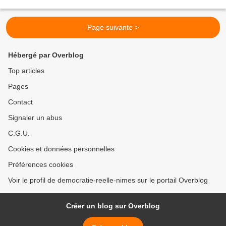
spontanément mis au point une organisation....
Page suivante >
Hébergé par Overblog
Top articles
Pages
Contact
Signaler un abus
C.G.U.
Cookies et données personnelles
Préférences cookies
Voir le profil de democratie-reelle-nimes sur le portail Overblog
Créer un blog sur Overblog