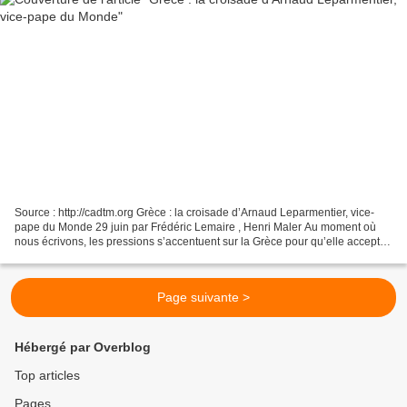
Source : http://cadtm.org Grèce : la croisade d’Arnaud Leparmentier, vice-
pape du Monde 29 juin par Frédéric Lemaire , Henri Maler Au moment où
nous écrivons, les pressions s’accentuent sur la Grèce pour qu’elle accepte
les mesures de rigueur imposées...
Page suivante >
Hébergé par Overblog
Top articles
Pages