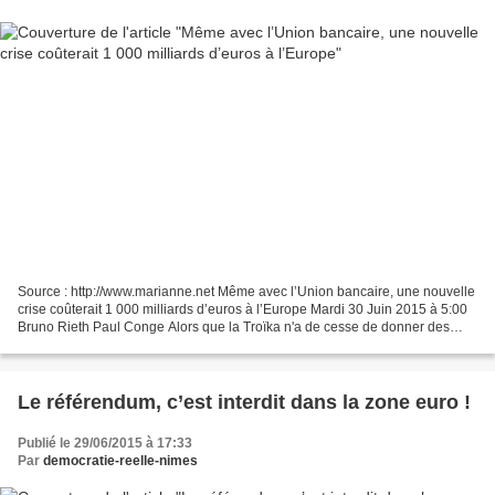
Source : http://www.marianne.net Même avec l’Union bancaire, une nouvelle
crise coûterait 1 000 milliards d’euros à l’Europe Mardi 30 Juin 2015 à 5:00
Bruno Rieth Paul Conge Alors que la Troïka n'a de cesse de donner des
leçons d'économie et de démocratie...
Le référendum, c’est interdit dans la zone euro !
Publié le 29/06/2015 à 17:33
Par
democratie-reelle-nimes