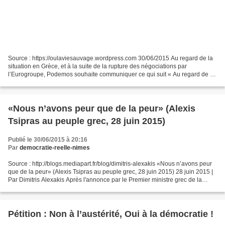
Source : https://oulaviesauvage.wordpress.com 30/06/2015 Au regard de la
situation en Grèce, et à la suite de la rupture des négociations par
l’Eurogroupe, Podemos souhaite communiquer ce qui suit « Au regard de la
situation en Grèce, et à la suite de...
«Nous n’avons peur que de la peur» (Alexis
Tsipras au peuple grec, 28 juin 2015)
Publié le 30/06/2015 à 20:16
Par
democratie-reelle-nimes
Source : http://blogs.mediapart.fr/blog/dimitris-alexakis «Nous n’avons peur
que de la peur» (Alexis Tsipras au peuple grec, 28 juin 2015) 28 juin 2015 |
Par Dimitris Alexakis Après l'annonce par le Premier ministre grec de la
tenue, le 5 juillet prochain,...
Pétition : Non à l’austérité, Oui à la démocratie !