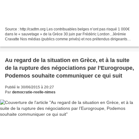
Source : http://cadtm.org Les contribuables belges n’ont pas risqué 1 000€
dans le « sauvetage » de la Grèce 30 juin par Frédéric Lordon , Jérémie
Cravatte Nos médias (publics comme privés) et nos prétendus dirigeants
n’hésitent pas à monter les peuples...
Au regard de la situation en Grèce, et à la suite
de la rupture des négociations par l’Eurogroupe,
Podemos souhaite communiquer ce qui suit
Publié le 30/06/2015 à 20:27
Par
democratie-reelle-nimes