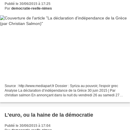
Publié le 30/06/2015 à 17:25
Par
democratie-reelle-nimes
Source : http://www.mediapart.fr Dossier : Syriza au pouvoir, l'espoir grec
Analyse La déclaration d’indépendance de la Grèce 30 juin 2015 | Par
christian salmon En annonçant dans la nuit du vendredi 26 au samedi 27
juin la tenue d’un référendum, Tsipras...
L’euro, ou la haine de la démocratie
Publié le 30/06/2015 à 17:04