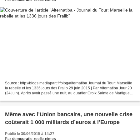
Source : http://blogs.mediapart.fr/blog/alternatiba Journal du Tour: Marseille
la rebelle et les 1336 jours des Fralib 29 juin 2015 | Par Alternatiba Jour 20
(24 juin). Après avoir passé une nuit, au quartier Croix Sainte de Martigues,
nous nous sommes...
Même avec l’Union bancaire, une nouvelle crise
coûterait 1 000 milliards d’euros à l’Europe
Publié le 30/06/2015 à 14:27
Par
democratie-reelle-nimes