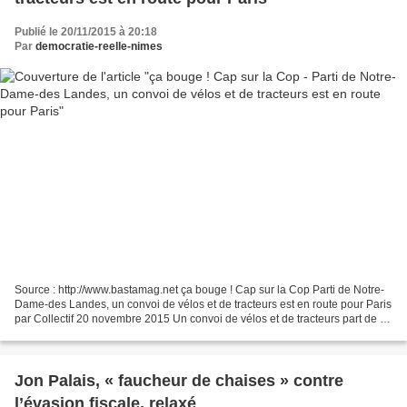
Publié le 20/11/2015 à 20:18
Par
democratie-reelle-nimes
Source : http://www.bastamag.net ça bouge ! Cap sur la Cop Parti de Notre-
Dame-des Landes, un convoi de vélos et de tracteurs est en route pour Paris
par Collectif 20 novembre 2015 Un convoi de vélos et de tracteurs part de la
Zad de Notre-Dame-des-Landes...
Jon Palais, « faucheur de chaises » contre
l’évasion fiscale, relaxé