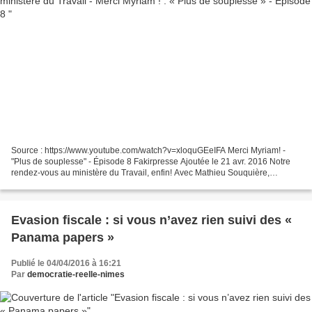
Source : https://www.youtube.com/watch?v=xloquGEeIFA Merci Myriam! -
"Plus de souplesse" - Épisode 8 Fakirpresse Ajoutée le 21 avr. 2016 Notre
rendez-vous au ministère du Travail, enfin! Avec Mathieu Souquière,
conseiller stratégique du ministère, qui...
Evasion fiscale : si vous n’avez rien suivi des «
Panama papers »
Publié le 04/04/2016 à 16:21
Par
democratie-reelle-nimes