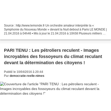
Source : http://www.lemonde.fr Un orchestre amateur interprète la «
Symphonie du Nouveau Monde » devant la Nuit debout à Paris LE MONDE |
21.04.2016 à 04h46 • Mis à jour le 21.04.2016 à 10h58 Plusieurs milliers de
personnes se sont massées place de la...
PARI TENU : Les pétroliers reculent - Images
incroyables des fossoyeurs du climat reculant
devant la détermination des citoyens !
Publié le 10/04/2016 à 20:44
Par
democratie-reelle-nimes