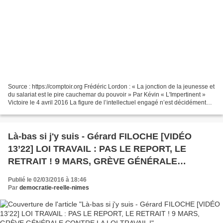
Source : https://comptoir.org Frédéric Lordon : « La jonction de la jeunesse et
du salariat est le pire cauchemar du pouvoir » Par Kévin « L'Impertinent »
Victoire le 4 avril 2016 La figure de l’intellectuel engagé n’est décidément
pas près de disparaître...
Là-bas si j'y suis - Gérard FILOCHE [VIDÉO
13’22] LOI TRAVAIL : PAS LE REPORT, LE
RETRAIT ! 9 MARS, GRÈVE GÉNÉRALE
CONTRE LA LOI TRAVAIL !
Publié le 02/03/2016 à 18:46
Par
democratie-reelle-nimes