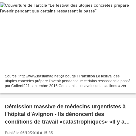
Source : http://www.bastamag.net ça bouge ! Transition Le festival des
utopies concrètes prépare l’avenir pendant que certains ressassent le passé
par Collectif 21 septembre 2016 Comment tout savoir sur les actions « zéro
déchets », sur les coopératives...
Démission massive de médecins urgentistes à
l'hôpital d'Avignon - Ils dénoncent des
conditions de travail «catastrophiques» «Il y a
une dégradation des conditions de travail dans
Publié le 06/10/2016 à 15:35