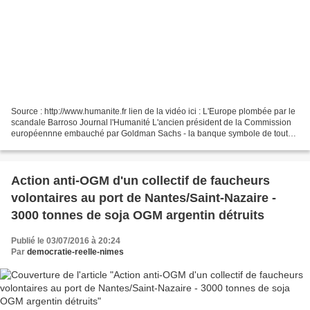
Source : http://www.humanite.fr lien de la vidéo ici : L'Europe plombée par le
scandale Barroso Journal l'Humanité L'ancien président de la Commission
européennne embauché par Goldman Sachs - la banque symbole de toutes
les turpitudes du capitalisme financier...
Action anti-OGM d'un collectif de faucheurs
volontaires au port de Nantes/Saint-Nazaire -
3000 tonnes de soja OGM argentin détruits
Publié le 03/07/2016 à 20:24
Par
democratie-reelle-nimes