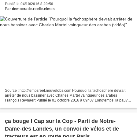
Publié le 04/10/2016 à 20:50
Par
democratie-reelle-nimes
Source : http://tempsreel.nouvelobs.com Pourquoi la fachosphère devrait
arrêter de nous bassiner avec Charles Martel vainqueur des arabes
François Reynaert Publié le 01 octobre 2016 à 09h07 Longtemps, la pauvre
Jeanne d’Arc, qui en voulait aux Anglais,...
ça bouge ! Cap sur la Cop - Parti de Notre-
Dame-des Landes, un convoi de vélos et de
tracteurs est en route pour Paris