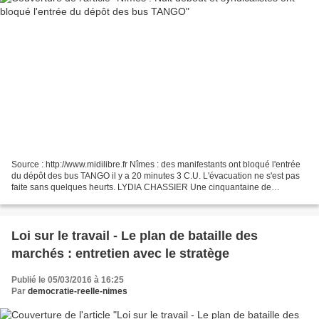
Source : http://www.midilibre.fr Nîmes : des manifestants ont bloqué l'entrée
du dépôt des bus TANGO il y a 20 minutes 3 C.U. L'évacuation ne s'est pas
faite sans quelques heurts. LYDIA CHASSIER Une cinquantaine de
manifestants étaient présents. LYDIA...
Loi sur le travail - Le plan de bataille des
marchés : entretien avec le stratège
Publié le 05/03/2016 à 16:25
Par
democratie-reelle-nimes