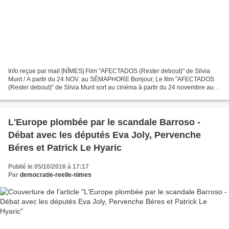
Info reçue par mail [NÎMES] Film "AFECTADOS (Rester debout)" de Silvia
Munt / A partir du 24 NOV. au SÉMAPHORE Bonjour, Le film "AFECTADOS
(Rester debout)" de Silvia Munt sort au cinéma à partir du 24 novembre au
cinéma LE SÉMAPHORE à Nîmes. Sa diffusion...
L'Europe plombée par le scandale Barroso -
Débat avec les députés Eva Joly, Pervenche
Béres et Patrick Le Hyaric
Publié le 05/10/2016 à 17:17
Par
democratie-reelle-nimes