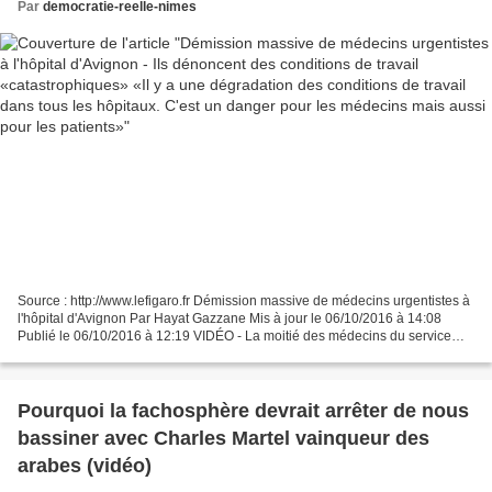
tous les hôpitaux. C'est un danger pour les
Par
democratie-reelle-nimes
médecins mais aussi pour les patients»
Source : http://www.lefigaro.fr Démission massive de médecins urgentistes à
l'hôpital d'Avignon Par Hayat Gazzane Mis à jour le 06/10/2016 à 14:08
Publié le 06/10/2016 à 12:19 VIDÉO - La moitié des médecins du service
d'urgence de l'hôpital Henri-Duffaut...
Pourquoi la fachosphère devrait arrêter de nous
bassiner avec Charles Martel vainqueur des
arabes (vidéo)