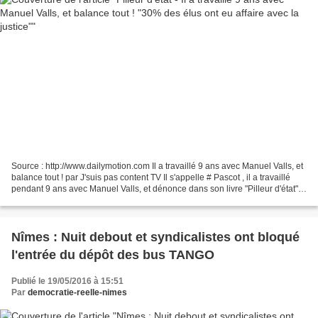
Source : http://www.dailymotion.com Il a travaillé 9 ans avec Manuel Valls, et
balance tout ! par J'suis pas content TV Il s'appelle # Pascot , il a travaillé
pendant 9 ans avec Manuel Valls, et dénonce dans son livre "Pilleur d'état"
les abus légaux...
Nîmes : Nuit debout et syndicalistes ont bloqué
l'entrée du dépôt des bus TANGO
Publié le 19/05/2016 à 15:51
Par
democratie-reelle-nimes