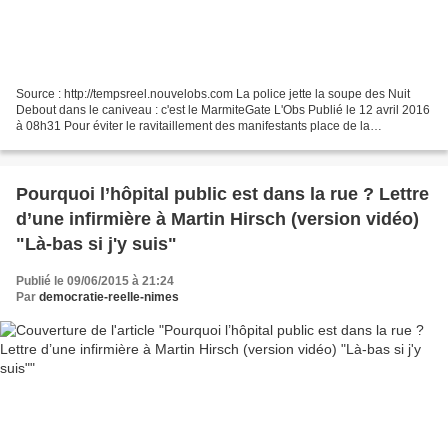
Source : http://tempsreel.nouvelobs.com La police jette la soupe des Nuit
Debout dans le caniveau : c'est le MarmiteGate L'Obs Publié le 12 avril 2016
à 08h31 Pour éviter le ravitaillement des manifestants place de la
République, des CRS ont vidé le contenu...
Pourquoi l’hôpital public est dans la rue ? Lettre
d’une infirmière à Martin Hirsch (version vidéo)
"Là-bas si j'y suis"
Publié le 09/06/2015 à 21:24
Par
democratie-reelle-nimes