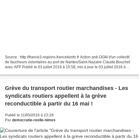
Source : http://france3-regions.francetvinfo.fr Action anti-OGM d'un collectif
de faucheurs volontaires au port de Nantes/Saint-Nazaire Claude Bouchet
avec AFP Publié le 03 juillet 2016 à 15:58, mis à jour le 03 juillet 2016 à
17:09 Les membres d'un collectif...
Grève du transport routier marchandises - Les
syndicats routiers appellent à la grève
reconductible à partir du 16 mai !
Publié le 11/05/2016 à 23:28
Par
democratie-reelle-nimes