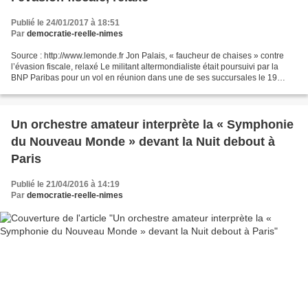
Publié le 24/01/2017 à 18:51
Par
democratie-reelle-nimes
Source : http://www.lemonde.fr Jon Palais, « faucheur de chaises » contre
l’évasion fiscale, relaxé Le militant altermondialiste était poursuivi par la
BNP Paribas pour un vol en réunion dans une de ses succursales le 19
octobre 2015. Le Monde.fr avec...
Un orchestre amateur interprète la « Symphonie
du Nouveau Monde » devant la Nuit debout à
Paris
Publié le 21/04/2016 à 14:19
Par
democratie-reelle-nimes