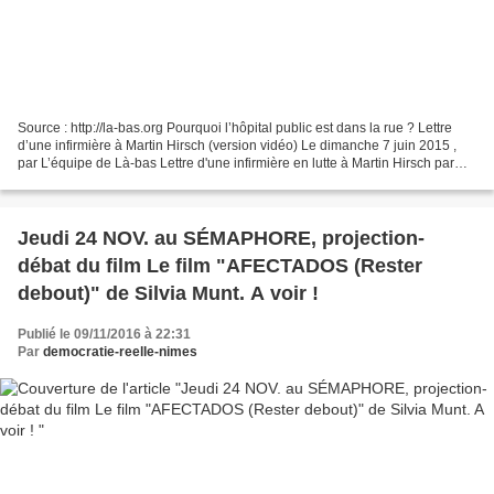
Source : http://la-bas.org Pourquoi l’hôpital public est dans la rue ? Lettre
d’une infirmière à Martin Hirsch (version vidéo) Le dimanche 7 juin 2015 ,
par L’équipe de Là-bas Lettre d'une infirmière en lutte à Martin Hirsch par
Là-bas si j'y suis En...
Jeudi 24 NOV. au SÉMAPHORE, projection-
débat du film Le film "AFECTADOS (Rester
debout)" de Silvia Munt. A voir !
Publié le 09/11/2016 à 22:31
Par
democratie-reelle-nimes