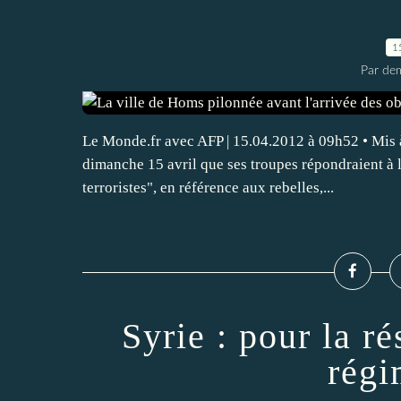
1
Par dem
Le Monde.fr avec AFP | 15.04.2012 à 09h52 • Mis 
dimanche 15 avril que ses troupes répondraient à l
terroristes", en référence aux rebelles,...
Syrie : pour la ré
régi