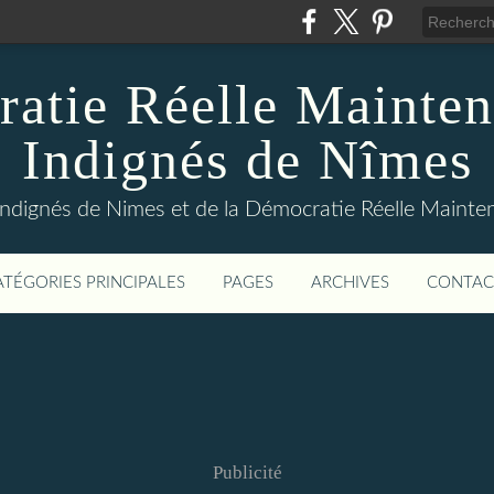
atie Réelle Mainten
Indignés de Nîmes
Indignés de Nimes et de la Démocratie Réelle Maint
ATÉGORIES PRINCIPALES
PAGES
ARCHIVES
CONTAC
Publicité