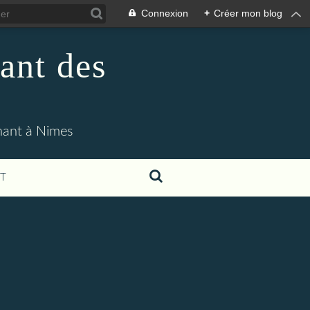
Connexion
+
Créer mon blog
ant des
enant à Nimes
T