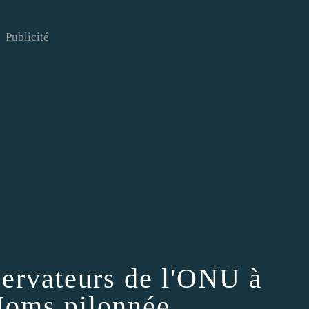
Publicité
servateurs de l'ONU à
oms pilonnée