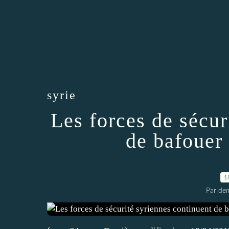
syrie
Les forces de sécur
de bafouer 
1
Par dem