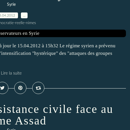
Syrie
5.04.2012
…
ocratie-reelle-nimes
à jour le 15.04.2012 à 15h32 Le régime syrien a prévenu
'intensification "hystérique" des "attaques des groupes
Lire la suite
sistance civile face au
me Assad