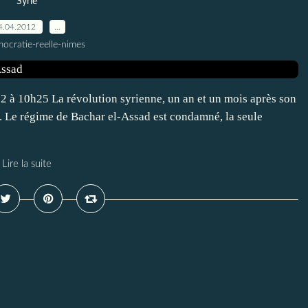
Syrie
4.04.2012
…
ocratie-reelle-nimes
12 à 10h25 La révolution syrienne, un an et un mois après son
. Le régime de Bachar el-Assad est condamné, la seule
Lire la suite