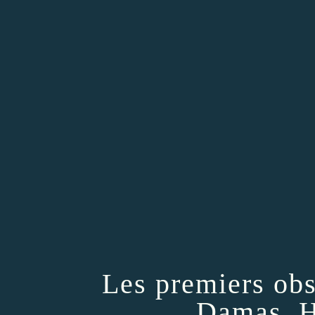
Les premiers ob
Damas, H