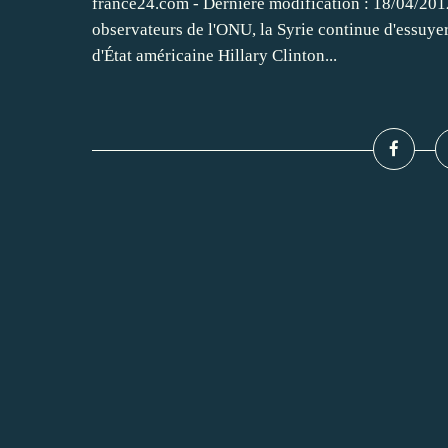
france24.com - Dernière modification : 18/04/201
observateurs de l'ONU, la Syrie continue d'essuyer
d'État américaine Hillary Clinton...