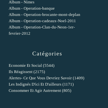
Album - Nimes
Album - Operation-banque
Album - Operation-brocante-mont-deplan
Album - Operation-cadeaux-Noel-2011
Album - Operation-Clan-du-Neon-1er-
fevrier-2012
Catégories
Economie Et Social
(5544)
Ils Réagissent
(2175)
Alertes- Ce Que Vous Devriez Savoir
(1409)
Les Indignés D'ici Et D'ailleurs
(1171)
Consommer Et Agir Autrement
(805)