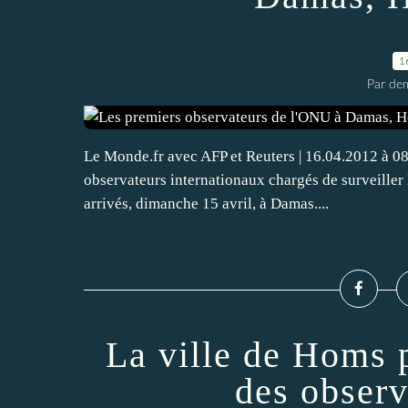
1
Par dem
Le Monde.fr avec AFP et Reuters | 16.04.2012 à 08
observateurs internationaux chargés de surveiller 
arrivés, dimanche 15 avril, à Damas....
La ville de Homs p
des observ