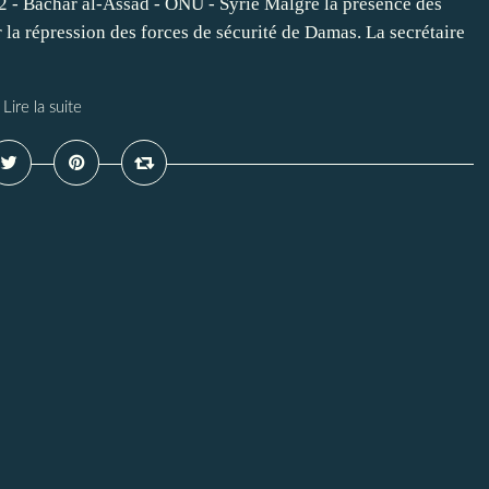
2 - Bachar al-Assad - ONU - Syrie Malgré la présence des
 la répression des forces de sécurité de Damas. La secrétaire
Lire la suite