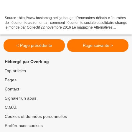
Source : http://www.bastamag.net ça bouge ! Rencontres-débats « Journées
de l’économie autrement » : comment l’économie sociale et solidaire change
le monde par Collectif 22 novembre 2016 Le magazine Alternatives
économiques organise des journées sur...
< Page précédente
Page suivante >
Hébergé par Overblog
Top articles
Pages
Contact
Signaler un abus
C.G.U.
Cookies et données personnelles
Préférences cookies