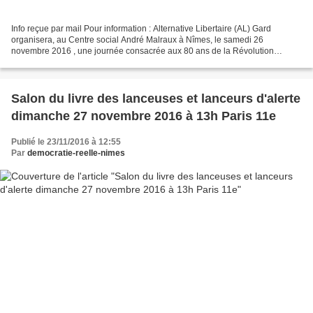
Info reçue par mail Pour information : Alternative Libertaire (AL) Gard
organisera, au Centre social André Malraux à Nîmes, le samedi 26
novembre 2016 , une journée consacrée aux 80 ans de la Révolution
espagnole. C’est, en effet, lors de la Révolution...
Salon du livre des lanceuses et lanceurs d'alerte
dimanche 27 novembre 2016 à 13h Paris 11e
Publié le 23/11/2016 à 12:55
Par
democratie-reelle-nimes