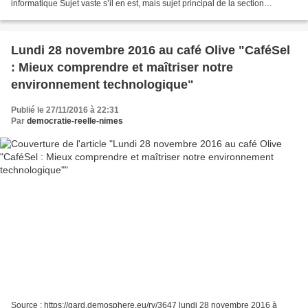
informatique Sujet vaste s’il en est, mais sujet principal de la section
informatique de la SLVie Costières Nous vivons une période...
Lundi 28 novembre 2016 au café Olive "CaféSel
: Mieux comprendre et maîtriser notre
environnement technologique"
Publié le 27/11/2016 à 22:31
Par
democratie-reelle-nimes
Source : https://gard.demosphere.eu/rv/3647 lundi 28 novembre 2016 à