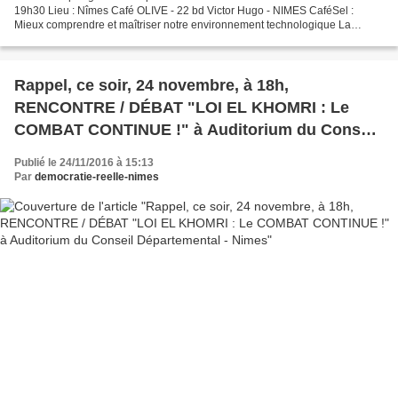
19h30 Lieu : Nîmes Café OLIVE - 22 bd Victor Hugo - NIMES CaféSel :
Mieux comprendre et maîtriser notre environnement technologique La
technologie, sous diverses formes, a envahi nos...
Rappel, ce soir, 24 novembre, à 18h,
RENCONTRE / DÉBAT "LOI EL KHOMRI : Le
COMBAT CONTINUE !" à Auditorium du Conseil
Départemental - Nimes
Publié le 24/11/2016 à 15:13
Par
democratie-reelle-nimes