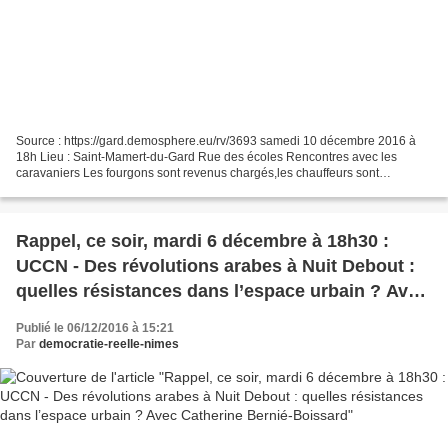
Source : https://gard.demosphere.eu/rv/3693 samedi 10 décembre 2016 à
18h Lieu : Saint-Mamert-du-Gard Rue des écoles Rencontres avec les
caravaniers Les fourgons sont revenus chargés,les chauffeurs sont
rentrés,allons les rencontrer ! Rendez-vous au foyer...
Rappel, ce soir, mardi 6 décembre à 18h30 :
UCCN - Des révolutions arabes à Nuit Debout :
quelles résistances dans l’espace urbain ? Avec
Catherine Bernié-Boissard
Publié le 06/12/2016 à 15:21
Par
democratie-reelle-nimes