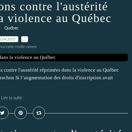
ns contre l'austérité
la violence au Québec
Québec
6.04.2015
…
ocratie-reelle-nimes
s contre l'austérité réprimées dans la violence au Québec
chon Si l’augmentation des droits d'inscription avait
Lire la suite