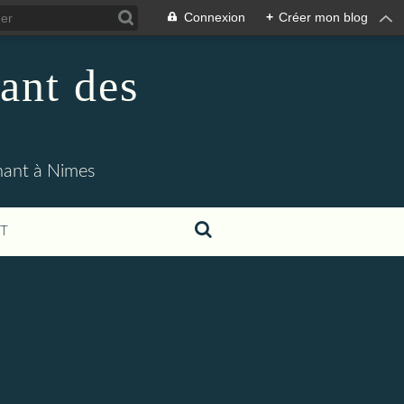
Connexion
+
Créer mon blog
ant des
enant à Nimes
T