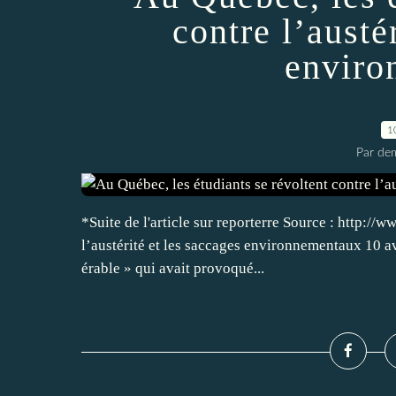
contre l’austé
enviro
1
Par dem
*Suite de l'article sur reporterre Source : http://
l’austérité et les saccages environnementaux 10 av
érable » qui avait provoqué...