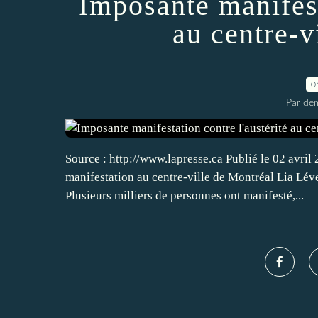
Imposante manifest
au centre-v
0
Par dem
Source : http://www.lapresse.ca Publié le 02 avril
manifestation au centre-ville de Montréal Lia Lé
Plusieurs milliers de personnes ont manifesté,...