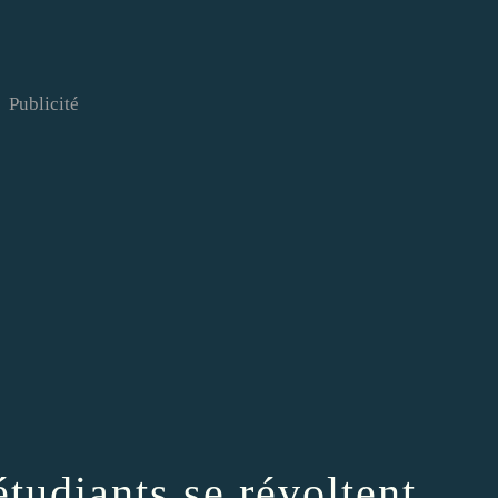
Publicité
tudiants se révoltent