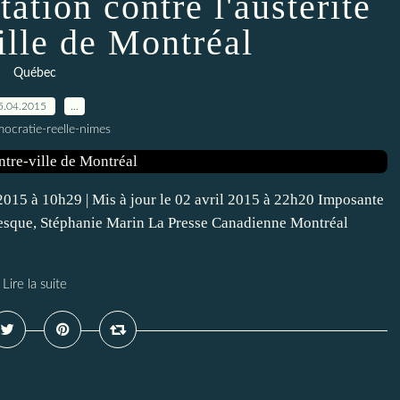
ation contre l'austérité
ille de Montréal
Québec
5.04.2015
…
ocratie-reelle-nimes
 2015 à 10h29 | Mis à jour le 02 avril 2015 à 22h20 Imposante
vesque, Stéphanie Marin La Presse Canadienne Montréal
Lire la suite