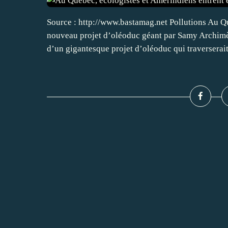
Source : http://www.bastamag.net Pollutions Au Qu
nouveau projet d’oléoduc géant par Samy Archim
d’un gigantesque projet d’oléoduc qui traverserait.