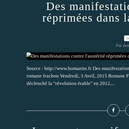
Des manifestatio
réprimées dans 
0
Par dem
Source : http://www.humanite.fr Des manifestation
romane frachon Vendredi, 3 Avril, 2015 Romane Fra
déclenché la "révolution érable" en 2012,...