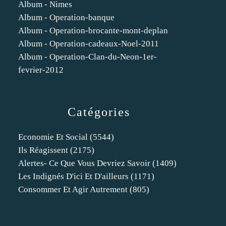
Album - Nimes
Album - Operation-banque
Album - Operation-brocante-mont-deplan
Album - Operation-cadeaux-Noel-2011
Album - Operation-Clan-du-Neon-1er-
fevrier-2012
Catégories
Economie Et Social
(5544)
Ils Réagissent
(2175)
Alertes- Ce Que Vous Devriez Savoir
(1409)
Les Indignés D'ici Et D'ailleurs
(1171)
Consommer Et Agir Autrement
(805)