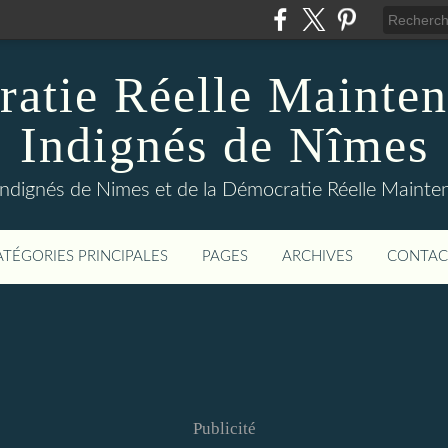
atie Réelle Mainten
Indignés de Nîmes
Indignés de Nimes et de la Démocratie Réelle Maint
ATÉGORIES PRINCIPALES
PAGES
ARCHIVES
CONTAC
Publicité