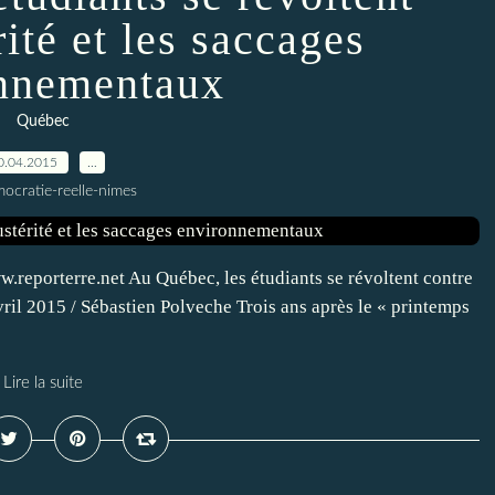
rité et les saccages
nnementaux
Québec
0.04.2015
…
ocratie-reelle-nimes
www.reporterre.net Au Québec, les étudiants se révoltent contre
ril 2015 / Sébastien Polveche Trois ans après le « printemps
Lire la suite