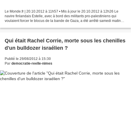
Le Monde.fr | 20.10.2012 à 11h57 • Mis à jour le 20.10.2012 à 12h26 Le
navire finlandais Estelle, avec à bord des militants pro-palestiniens qui
voulaient forcer le blocus de la bande de Gaza, a été arrêté samedi matin
par la marine israélienne. "Estelle...
Qui était Rachel Corrie, morte sous les chenilles
d'un bulldozer israélien ?
Publié le 29/08/2012 à 15:30
Par
democratie-reelle-nimes