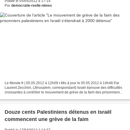
Publié le 05/05/2012 à 17:14
Par
democratie-reelle-nimes
Le Monde.fr | 05.05.2012 à 12h09 • Mis à jour le 05.05.2012 à 14h48 Par
Laurent Zecchini, (Jérusalem, correspondant) Israël éprouve des difficultés
croissantes à contrôler le mouvement de grève de la faim des prisonniers
palestiniens, qui ne cesse de...
Douze cents Palestiniens détenus en Israël
commencent une grève de la faim