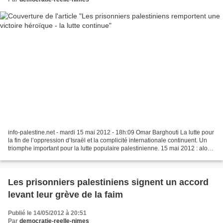
info-palestine.net - mardi 15 mai 2012 - 18h:09 Omar Barghouti La lutte pour
la fin de l’oppression d’Israël et la complicité internationale continuent. Un
triomphe important pour la lutte populaire palestinienne. 15 mai 2012 : alors
que la grève de la...
Les prisonniers palestiniens signent un accord
levant leur grève de la faim
Publié le 14/05/2012 à 20:51
Par
democratie-reelle-nimes