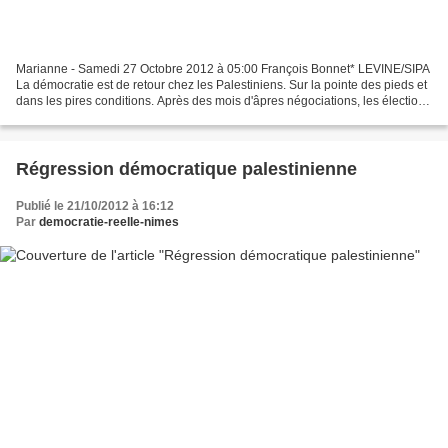
Marianne - Samedi 27 Octobre 2012 à 05:00 François Bonnet* LEVINE/SIPA
La démocratie est de retour chez les Palestiniens. Sur la pointe des pieds et
dans les pires conditions. Après des mois d'âpres négociations, les élections
municipales ont eu lieu...
Régression démocratique palestinienne
Publié le 21/10/2012 à 16:12
Par
democratie-reelle-nimes