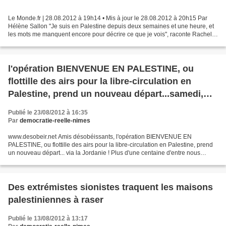
Le Monde.fr | 28.08.2012 à 19h14 • Mis à jour le 28.08.2012 à 20h15 Par
Hélène Sallon "Je suis en Palestine depuis deux semaines et une heure, et
les mots me manquent encore pour décrire ce que je vois", raconte Rachel
Corrie dans un courriel envoyé le...
l'opération BIENVENUE EN PALESTINE, ou
flottille des airs pour la libre-circulation en
Palestine, prend un nouveau départ...samedi,
via la Jordanie !
Publié le 23/08/2012 à 16:35
Par
democratie-reelle-nimes
www.desobeir.net Amis désobéissants, l'opération BIENVENUE EN
PALESTINE, ou flottille des airs pour la libre-circulation en Palestine, prend
un nouveau départ... via la Jordanie ! Plus d'une centaine d'entre nous
s'apprête à se rendre en Palestine, à...
Des extrémistes sionistes traquent les maisons
palestiniennes à raser
Publié le 13/08/2012 à 13:17