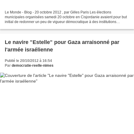
Le Monde - Blog - 20 octobre 2012 , par Gilles Paris Les élections
municipales organisées samedi 20 octobre en Cisjordanie avaient pour but
initial de redonner un peu de vigueur démocratique à des institutions
palestiniennes qui ont pris la fâcheuse habitude...
Le navire "Estelle" pour Gaza arraisonné par
l'armée israélienne
Publié le 20/10/2012 à 16:54
Par
democratie-reelle-nimes