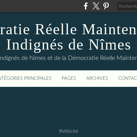
atie Réelle Mainten
Indignés de Nîmes
Indignés de Nimes et de la Démocratie Réelle Maint
ATÉGORIES PRINCIPALES
PAGES
ARCHIVES
CONTAC
Publicité