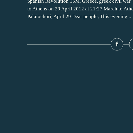
Spanish Revolution 15M, Greece, greek civil war,
to Athens on 29 April 2012 at 21:27 March to Ath
Palaiochori, April 29 Dear people, This evening...