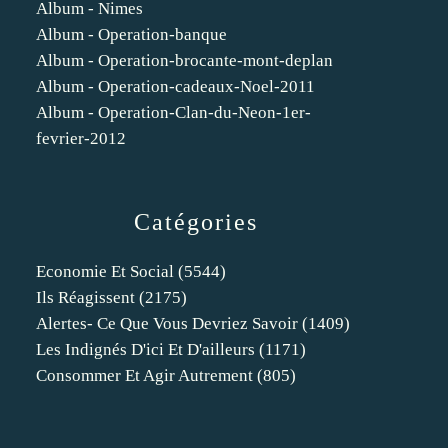
Album - Nimes
Album - Operation-banque
Album - Operation-brocante-mont-deplan
Album - Operation-cadeaux-Noel-2011
Album - Operation-Clan-du-Neon-1er-
fevrier-2012
Catégories
Economie Et Social
(5544)
Ils Réagissent
(2175)
Alertes- Ce Que Vous Devriez Savoir
(1409)
Les Indignés D'ici Et D'ailleurs
(1171)
Consommer Et Agir Autrement
(805)