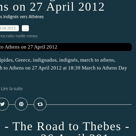
ns on 27 April 2012
 indignés vers Athènes
8.04.2012
…
ocratie-reelle-nimes
pides, Greece, indignados, indignés, march to athens,
h to Athens on 27 April 2012 at 18:39 March to Athens Day
Lire la suite
 - The Road to Thebes -