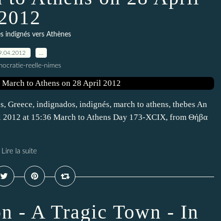
2012
 indignés vers Athènes
9.04.2012
…
ocratie-reelle-nimes
s, Greece, indignados, indignés, march to athens, thebes An
ril 2012 at 15:36 March to Athens Day 173-XCIX, from Θήβα
Lire la suite
n - A Tragic Town - In