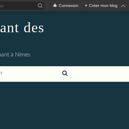
Connexion
+
Créer mon blog
ant des
enant à Nimes
T