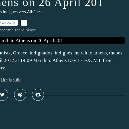
hens on 26 April 201
 indignés vers Athènes
7.04.2012
…
ocratie-reelle-nimes
sts, Greece, indignados, indignés, march to athens, thebes
il 2012 at 19:09 March to Athens Day 171-XCVII, from
y...
Lire la suite