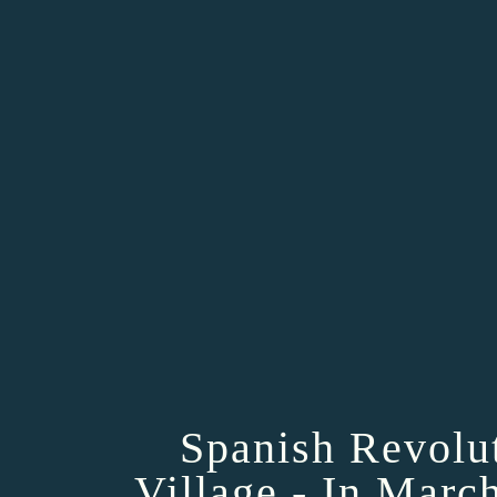
Spanish Revolut
Village - In Marc