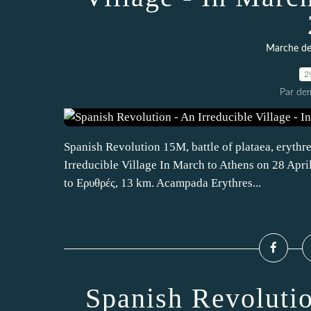
Marche des
2
Par dem
Spanish Revolution 15M, battle of plataea, erythre
Irreducible Village In March to Athens on 28 Ap
to Ερυθρές, 13 km. Acampada Erythres...
Spanish Revolutio