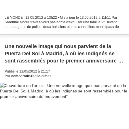
LE MONDE | 12.05.2012 à 13h22 • Mis à jour le 13.05.2012 à 11h11 Par
Sandrine Morel N'avez-vous pas honte d'expulser une famille ?" Devant
quatre agents de police, deux huissiers et trois conseillers municipaux de
Torrelodones, petite ville bourgeoise...
Une nouvelle image qui nous parvient de la
Puerta Del Sol à Madrid, à où les Indignés se
sont rassemblés pour le premier anniversaire du
mouvement
Publié le 12/05/2012 à 21:17
Par
democratie-reelle-nimes