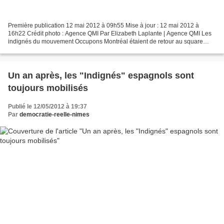
Première publication 12 mai 2012 à 09h55 Mise à jour : 12 mai 2012 à
16h22 Crédit photo : Agence QMI Par Elizabeth Laplante | Agence QMI Les
indignés du mouvement Occupons Montréal étaient de retour au square
Victoria, samedi matin, à Montréal. Dès 9h0,...
Un an après, les "Indignés" espagnols sont
toujours mobilisés
Publié le 12/05/2012 à 19:37
Par
democratie-reelle-nimes