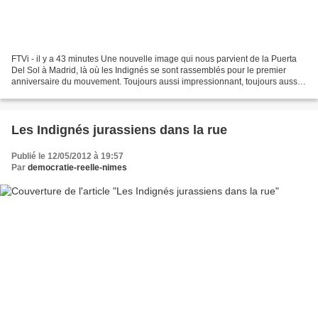
FTVi - il y a 43 minutes Une nouvelle image qui nous parvient de la Puerta
Del Sol à Madrid, là où les Indignés se sont rassemblés pour le premier
anniversaire du mouvement. Toujours aussi impressionnant, toujours aussi
noire de monde, malgré l'interdiction...
Les Indignés jurassiens dans la rue
Publié le 12/05/2012 à 19:57
Par
democratie-reelle-nimes