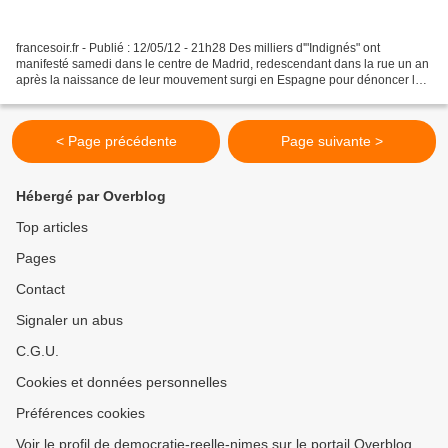
francesoir.fr - Publié : 12/05/12 - 21h28 Des milliers d'"Indignés" ont
manifesté samedi dans le centre de Madrid, redescendant dans la rue un an
après la naissance de leur mouvement surgi en Espagne pour dénoncer la
crise, la corruption et le chômage...
< Page précédente
Page suivante >
Hébergé par Overblog
Top articles
Pages
Contact
Signaler un abus
C.G.U.
Cookies et données personnelles
Préférences cookies
Voir le profil de democratie-reelle-nimes sur le portail Overblog