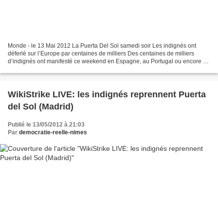
Monde - le 13 Mai 2012 La Puerta Del Sol samedi soir Les indignés ont
déferlé sur l’Europe par centaines de milliers Des centaines de milliers
d’indignés ont manifesté ce weekend en Espagne, au Portugal ou encore en
Angleterre, reprenant symboliquement...
WikiStrike LIVE: les indignés reprennent Puerta
del Sol (Madrid)
Publié le 13/05/2012 à 21:03
Par
democratie-reelle-nimes