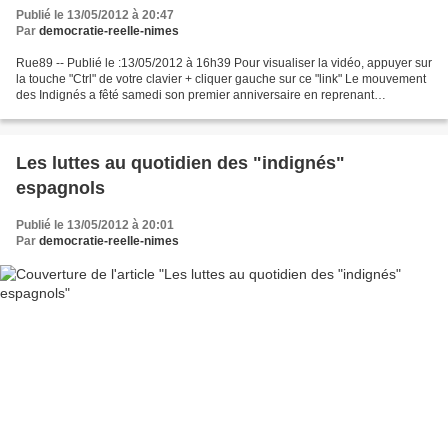
Publié le 13/05/2012 à 20:47
Par
democratie-reelle-nimes
Rue89 -- Publié le :13/05/2012 à 16h39 Pour visualiser la vidéo, appuyer sur
la touche "Ctrl" de votre clavier + cliquer gauche sur ce "link" Le mouvement
des Indignés a fêté samedi son premier anniversaire en reprenant
possession de la Puerta del Sol...
Les luttes au quotidien des "indignés"
espagnols
Publié le 13/05/2012 à 20:01
Par
democratie-reelle-nimes