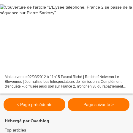
Mal au ventre 02/03/2012 à 11h15 Pascal Riché | Redchef Nolwenn Le
Blevennec | Journaliste Les téléspectateurs de l'émission « Complément
d'enquête », diffusée jeudi soir sur France 2, n'ont rien vu du rapatriement
d'Ukraine du fils aîné du Président....
< Page précédente
Page suivante >
Hébergé par Overblog
Top articles