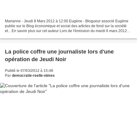
Marianne - Jeudi 8 Mars 2012 à 12:00 Eugène - Blogueur associé Eugène
publie sur le Blog économique et social des articles de fond sur la société
et... En savoir plus sur cet auteur Lors de l'émission du mardi 6 mars 2012
sur France 2 « Des paroles et...
La police coffre une journaliste lors d'une
opération de Jeudi Noir
Publié le 07/03/2012 à 15:48
Par
democratie-reelle-nimes