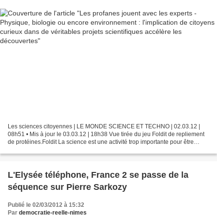
Les sciences citoyennes | LE MONDE SCIENCE ET TECHNO | 02.03.12 |
08h51 • Mis à jour le 03.03.12 | 18h38 Vue tirée du jeu Foldit de repliement
de protéines.Foldit La science est une activité trop importante pour être
laissée aux seuls scientifiques."...
L'Elysée téléphone, France 2 se passe de la
séquence sur Pierre Sarkozy
Publié le 02/03/2012 à 15:32
Par
democratie-reelle-nimes