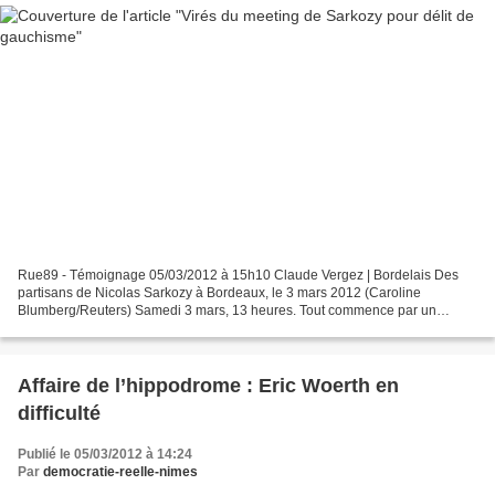
Rue89 - Témoignage 05/03/2012 à 15h10 Claude Vergez | Bordelais Des
partisans de Nicolas Sarkozy à Bordeaux, le 3 mars 2012 (Caroline
Blumberg/Reuters) Samedi 3 mars, 13 heures. Tout commence par un
couscous dans le quartier bordelais de Saint-Michel....
Affaire de l’hippodrome : Eric Woerth en
difficulté
Publié le 05/03/2012 à 14:24
Par
democratie-reelle-nimes