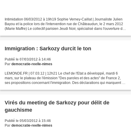
Intimidation 06/03/2012 à 19h19 Sophie Verney-Caillat | Journaliste Julien
Bayou et la police lors de l'intervention rue de Châteaudun, le 2 mars 2012
(Marie Maffre) Le collectif parisien Jeudi Noir, spécialisé dans l'ouverture de
squats dans des bâtiments...
Immigration : Sarkozy durcit le ton
Publié le 07/03/2012 à 14:46
Par
democratie-reelle-nimes
LEMONDE.FR | 07.03.12 | 12h21 Le chef de l'Etat a développé, mardi 6
mars, sur le plateau de l'émission "Des paroles et des actes" de France 2,
ses propositions concernant l'immigration. Des déclarations qui marquent un
durcissement de ses positions sur...
Virés du meeting de Sarkozy pour délit de
gauchisme
Publié le 05/03/2012 à 15:46
Par
democratie-reelle-nimes