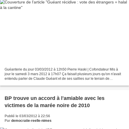
Guéanterie du jour 03/03/2012 à 12h50 Pierre Haski | Cofondateur Mis à
jour le samedi 3 mars 2012 à 17h07 Ça faisait plusieurs jours qu'on n'avait
entendu parler de Claude Guéant et de ses saillies sur le terrain de
l'islamophobie. C'est fait : vendredi...
BP trouve un accord à l'amiable avec les
victimes de la marée noire de 2010
Publié le 03/03/2012 à 22:56
Par
democratie-reelle-nimes