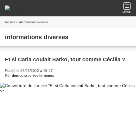
MENU
Accueil
» informations diverses
informations diverses
Et si Carla coulait Sarko, tout comme Cécilia ?
Publié le 08/03/2012 à 16:07
Par
democratie-reelle-nimes