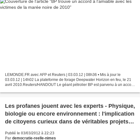
LEMONDE.FR avec AFP et Reuters | 03.03.12 | 08h36 • Mis à jour le
03.03.12 | 14h02 La plateforme de forage Deepwater Horizon en feu, le 21
avril 2010.Reuters/HANDOUT Le géant pétrolier BP est parvenu à un accord
partiel avec des plaignants privés – pêcheurs...
Les profanes jouent avec les experts - Physique,
biologie ou encore environnement : l'implication
de citoyens curieux dans de véritables projets
scientifiques accélère les découvertes
Publié le 03/03/2012 à 22:23
Par
democratie-reelle-nimes