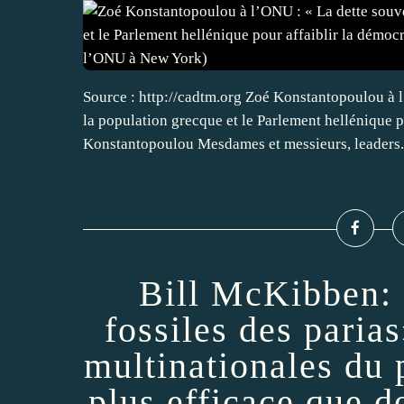
Source : http://cadtm.org Zoé Konstantopoulou à l
la population grecque et le Parlement hellénique p
Konstantopoulou Mesdames et messieurs, leaders.
Bill McKibben: 
fossiles des paria
multinationales du 
plus efficace que d