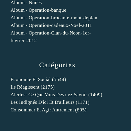
Album - Nimes
Album - Operation-banque
Album - Operation-brocante-mont-deplan
Album - Operation-cadeaux-Noel-2011
Album - Operation-Clan-du-Neon-1er-
fevrier-2012
Catégories
Economie Et Social
(5544)
Ils Réagissent
(2175)
Alertes- Ce Que Vous Devriez Savoir
(1409)
Les Indignés D'ici Et D'ailleurs
(1171)
Consommer Et Agir Autrement
(805)