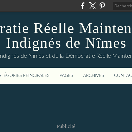
atie Réelle Mainten
Indignés de Nîmes
Indignés de Nimes et de la Démocratie Réelle Maint
ATÉGORIES PRINCIPALES
PAGES
ARCHIVES
CONTAC
Publicité