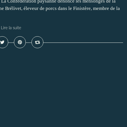
ige La Confédération paysanne dénonce les mensonges de la
 Brélivet, éleveur de porcs dans le Finistère, membre de la
Lire la suite