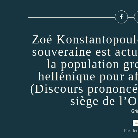
Zoé Konstantopoul
souveraine est actu
la population gr
hellénique pour af
(Discours prononcé
siège de l’
Grè
0
Par dem