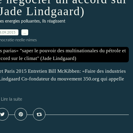
(Jade Lindgaard)
,
des energies polluantes
Ils réagissent
3.09.2015
…
ocratie-reelle-nimes
et Paris 2015 Entretien Bill McKibben: «Faire des industries
e Lindgaard Co-fondateur du mouvement 350.org qui appelle
Lire la suite