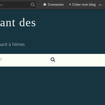
Connexion
+
Créer mon blog
ant des
enant à Nimes
T