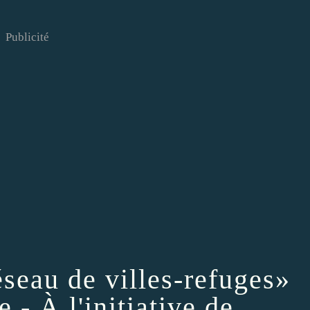
Publicité
seau de villes-refuges»
 - À l'initiative de