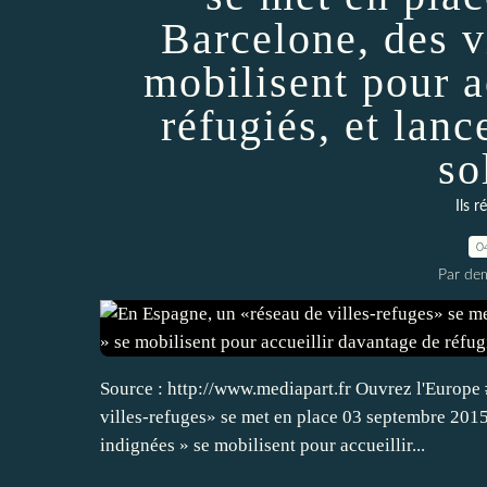
Barcelone, des v
mobilisent pour a
réfugiés, et lan
so
Ils r
0
Par dem
Source : http://www.mediapart.fr Ouvrez l'Europe
villes-refuges» se met en place 03 septembre 2015 
indignées » se mobilisent pour accueillir...