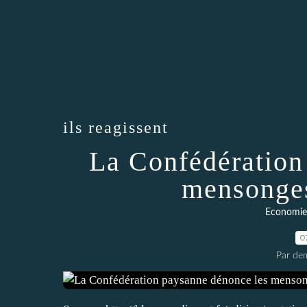
ils reagissent
La Confédération
mensonge
Economie 
0
Par dem