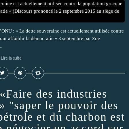
’ONU : « La dette souveraine est actuellement utilisée contre
our affaiblir la démocratie » 3 septembre par Zoe
..
Lire la suite
«Faire des industries
s» "saper le pouvoir des
pétrole et du charbon est
e négocier un accord sur