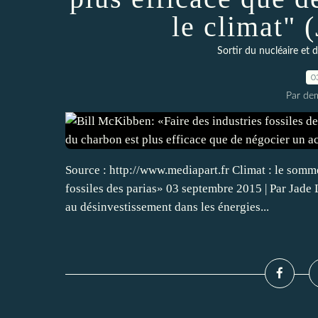
le climat" 
Sortir du nucléaire et 
0
Par dem
Source : http://www.mediapart.fr Climat : le somm
fossiles des parias» 03 septembre 2015 | Par Jad
au désinvestissement dans les énergies...