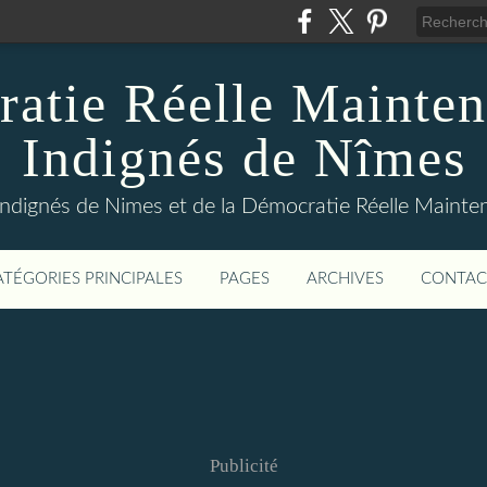
atie Réelle Mainten
Indignés de Nîmes
Indignés de Nimes et de la Démocratie Réelle Maint
ATÉGORIES PRINCIPALES
PAGES
ARCHIVES
CONTAC
Publicité