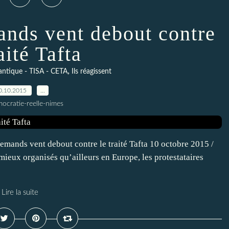
ands vent debout contre
aité Tafta
,
lantique - TISA - CETA
Ils réagissent
0.10.2015
…
ocratie-reelle-nimes
lemands vent debout contre le traité Tafta 10 octobre 2015 /
ieux organisés qu’ailleurs en Europe, les protestataires
Lire la suite