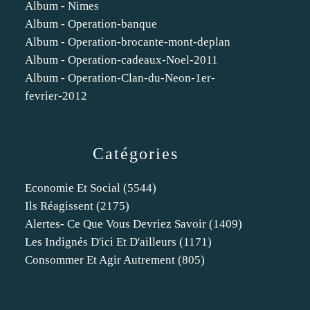
Album - Nimes
Album - Operation-banque
Album - Operation-brocante-mont-deplan
Album - Operation-cadeaux-Noel-2011
Album - Operation-Clan-du-Neon-1er-
fevrier-2012
Catégories
Economie Et Social
(5544)
Ils Réagissent
(2175)
Alertes- Ce Que Vous Devriez Savoir
(1409)
Les Indignés D'ici Et D'ailleurs
(1171)
Consommer Et Agir Autrement
(805)