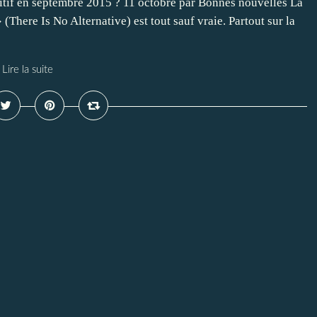
ositif en septembre 2015 ? 11 octobre par Bonnes nouvelles La
There Is No Alternative) est tout sauf vraie. Partout sur la
Lire la suite