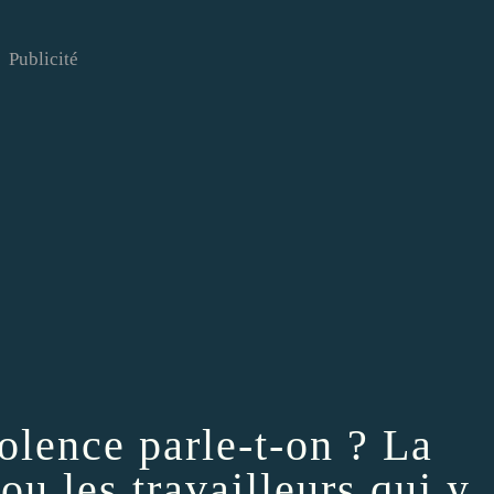
Publicité
olence parle-t-on ? La
u les travailleurs qui y