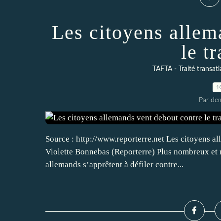
Les citoyens allem
le tr
TAFTA - Traité transat
1
Par dem
Source : http://www.reporterre.net Les citoyens al
Violette Bonnebas (Reporterre) Plus nombreux et m
allemands s’apprêtent à défiler contre...