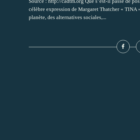
Source : http://cadtm.org Que s’est-il passé de p
célèbre expression de Margaret Thatcher « TINA » (
planète, des alternatives sociales,...