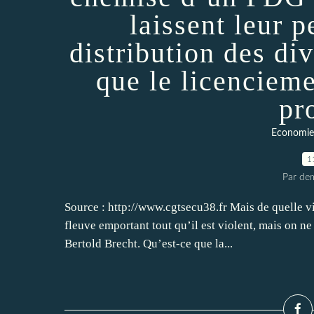
laissent leur 
distribution des d
que le licencieme
pr
Economie 
1
Par dem
Source : http://www.cgtsecu38.fr Mais de quelle v
fleuve emportant tout qu’il est violent, mais on ne 
Bertold Brecht. Qu’est-ce que la...