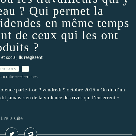
peau ? Qui permet la
ividendes en même temps
nt de ceux qui les ont
oduits ?
,
et social
Ils réagissent
1.10.2015
…
ocratie-reelle-nimes
iolence parle-t-on ? vendredi 9 octobre 2015 « On dit d’un
dit jamais rien de la violence des rives qui l’enserrent »
Lire la suite