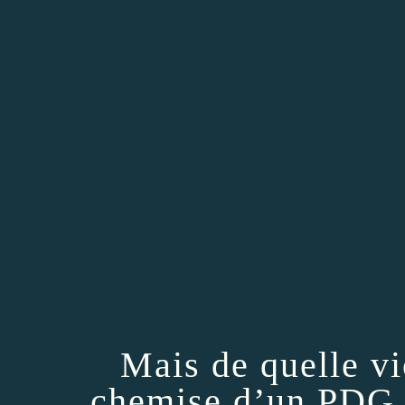
Mais de quelle vi
chemise d’un PDG o