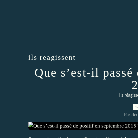
ils reagissent
Que s’est-il passé
2
Ils réagiss
1
Par dem