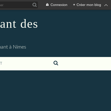
Connexion
+
Créer mon blog
ant des
enant à Nimes
T