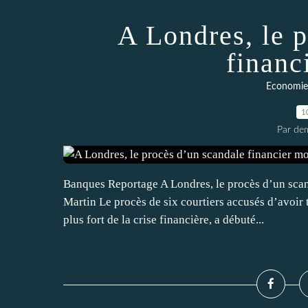
A Londres, le 
financ
Economie 
1
Par dem
Banques Reportage A Londres, le procès d’un scan
Martin Le procès de six courtiers accusés d’avoir
plus fort de la crise financière, a débuté...