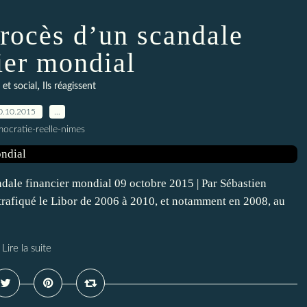
procès d’un scandale
ier mondial
,
et social
Ils réagissent
0.10.2015
…
ocratie-reelle-nimes
dale financier mondial 09 octobre 2015 | Par Sébastien
 trafiqué le Libor de 2006 à 2010, et notamment en 2008, au
Lire la suite