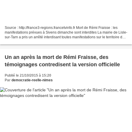
Source : http://france3-regions.francetvinfo.fr Mort de Rémi Fraisse : les
manifestations prévues à Sivens dimanche sont interdites La mairie de Lisle-
sur-Tarn a pris un arrêté interdisant toutes manifestations sur le territoire de
la commune dimanche....
Un an après la mort de Rémi Fraisse, des
témoignages contredisent la version officielle
Publié le 21/10/2015 à 15:20
Par
democratie-reelle-nimes