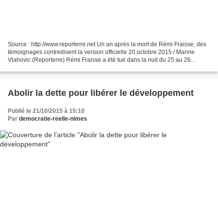
Source : http://www.reporterre.net Un an après la mort de Rémi Fraisse, des
témoignages contredisent la version officielle 20 octobre 2015 / Marine
Vlahovic (Reporterre) Rémi Fraisse a été tué dans la nuit du 25 au 26
octobre 2014 sur la ZAD de Sivens...
Abolir la dette pour libérer le développement
Publié le 21/10/2015 à 15:10
Par
democratie-reelle-nimes