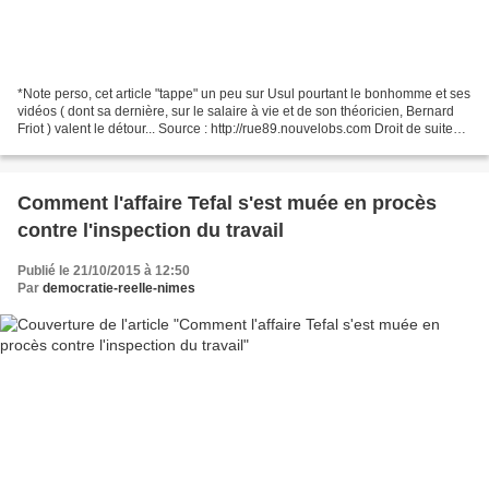
*Note perso, cet article "tappe" un peu sur Usul pourtant le bonhomme et ses
vidéos ( dont sa dernière, sur le salaire à vie et de son théoricien, Bernard
Friot ) valent le détour... Source : http://rue89.nouvelobs.com Droit de suite
21/10/2015 à 13h00...
Comment l'affaire Tefal s'est muée en procès
contre l'inspection du travail
Publié le 21/10/2015 à 12:50
Par
democratie-reelle-nimes