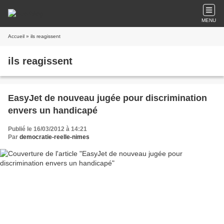
MENU
Accueil
» ils reagissent
ils reagissent
EasyJet de nouveau jugée pour discrimination
envers un handicapé
Publié le 16/03/2012 à 14:21
Par
democratie-reelle-nimes