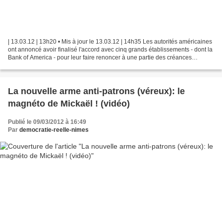
| 13.03.12 | 13h20 • Mis à jour le 13.03.12 | 14h35 Les autorités américaines
ont annoncé avoir finalisé l'accord avec cinq grands établissements - dont la
Bank of America - pour leur faire renoncer à une partie des créances
immobilières.AFP Les prières...
La nouvelle arme anti-patrons (véreux): le
magnéto de Mickaël ! (vidéo)
Publié le 09/03/2012 à 16:49
Par
democratie-reelle-nimes