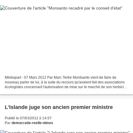
Médiapart - 07 Mars 2012 Par Marc Tertre Montsanto vient de faire de
nouveau parler de lui, à la suite du recours qu'avaient fait des associations
écologistes concernant l'autorisation de mise sur le marché de son herbicide
préféré, le Roundup dont il...
L'Islande juge son ancien premier ministre
Publié le 07/03/2012 à 14:57
Par
democratie-reelle-nimes