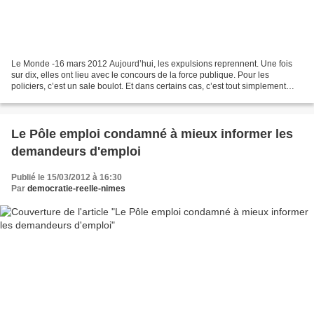
Le Monde -16 mars 2012 Aujourd’hui, les expulsions reprennent. Une fois
sur dix, elles ont lieu avec le concours de la force publique. Pour les
policiers, c’est un sale boulot. Et dans certains cas, c’est tout simplement
insupportable… Au mois d’octobre...
Le Pôle emploi condamné à mieux informer les
demandeurs d'emploi
Publié le 15/03/2012 à 16:30
Par
democratie-reelle-nimes