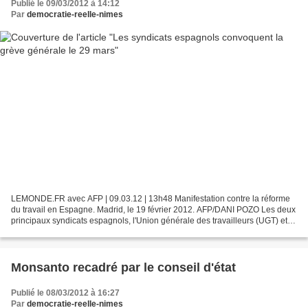
Publié le 09/03/2012 à 14:12
Par
democratie-reelle-nimes
LEMONDE.FR avec AFP | 09.03.12 | 13h48 Manifestation contre la réforme
du travail en Espagne. Madrid, le 19 février 2012. AFP/DANI POZO Les deux
principaux syndicats espagnols, l'Union générale des travailleurs (UGT) et
de la Commissions ouvrières (CCOO),...
Monsanto recadré par le conseil d'état
Publié le 08/03/2012 à 16:27
Par
democratie-reelle-nimes