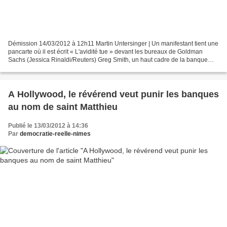
Démission 14/03/2012 à 12h11 Martin Untersinger | Un manifestant tient une
pancarte où il est écrit « L'avidité tue » devant les bureaux de Goldman
Sachs (Jessica Rinaldi/Reuters) Greg Smith, un haut cadre de la banque
d'investissement américaine Goldman...
A Hollywood, le révérend veut punir les banques
au nom de saint Matthieu
Publié le 13/03/2012 à 14:36
Par
democratie-reelle-nimes