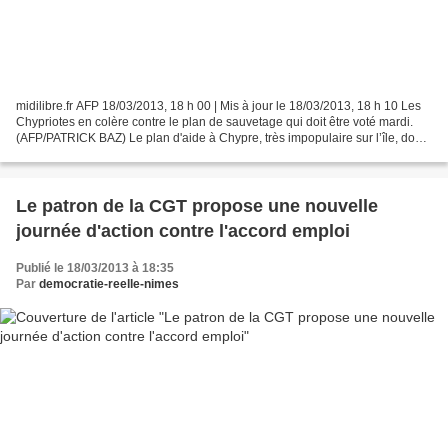
midilibre.fr AFP 18/03/2013, 18 h 00 | Mis à jour le 18/03/2013, 18 h 10 Les
Chypriotes en colère contre le plan de sauvetage qui doit être voté mardi.
(AFP/PATRICK BAZ) Le plan d'aide à Chypre, très impopulaire sur l’île, dont
la clause sans précédent...
Le patron de la CGT propose une nouvelle
journée d'action contre l'accord emploi
Publié le 18/03/2013 à 18:35
Par
democratie-reelle-nimes