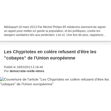
Médiapart 18 mars 2013 Par Michel Philips 85 médecins viennent de signer
un appel pour mettre en garde la population, et les politiques, contre les
dangers sanitaires liés aux pesticides. Lire ici. Une fois de plus, rappelons
quelques données qui justifient...
Les Chypriotes en colère refusent d'être les
"cobayes" de l'Union européenne
Publié le 18/03/2013 à 18:46
Par
democratie-reelle-nimes