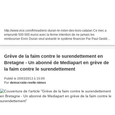
http://www.vice.com/fr/read/eric-duran-le-robin-des-bois-catalan Ce mec a
emprunté 500 000 euros avec la ferme intention de ne jamais les
rembourser Enric Duran veut anéantir le système financier Par Paul Geddis
En 2008, le militant anticapitaliste Enric...
Grève de la faim contre le surendettement en
Bretagne - Un abonné de Mediapart en grève de
la faim contre le surendettement
Publié le 20/03/2013 à 15:09
Par
democratie-reelle-nimes