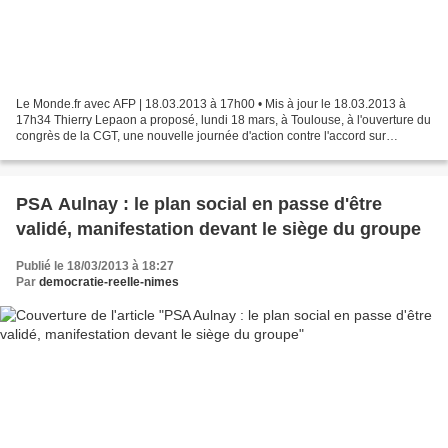
Le Monde.fr avec AFP | 18.03.2013 à 17h00 • Mis à jour le 18.03.2013 à
17h34 Thierry Lepaon a proposé, lundi 18 mars, à Toulouse, à l'ouverture du
congrès de la CGT, une nouvelle journée d'action contre l'accord sur
l'emploi, dans la semaine du 2 au 5...
PSA Aulnay : le plan social en passe d'être
validé, manifestation devant le siège du groupe
Publié le 18/03/2013 à 18:27
Par
democratie-reelle-nimes