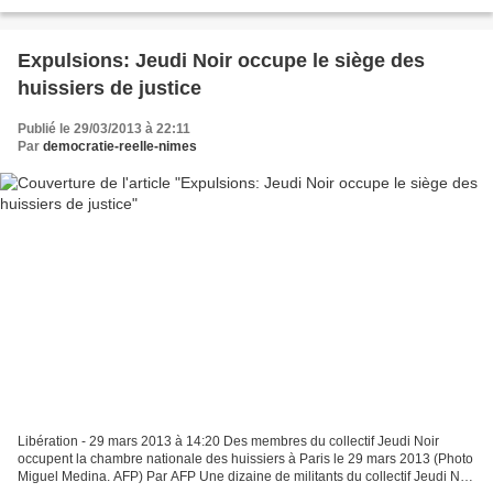
au Salon du livre, à Paris. Cette année,...
Expulsions: Jeudi Noir occupe le siège des
huissiers de justice
Publié le 29/03/2013 à 22:11
Par
democratie-reelle-nimes
Libération - 29 mars 2013 à 14:20 Des membres du collectif Jeudi Noir
occupent la chambre nationale des huissiers à Paris le 29 mars 2013 (Photo
Miguel Medina. AFP) Par AFP Une dizaine de militants du collectif Jeudi Noir