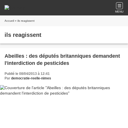
MENU
Accueil
» ils reagissent
ils reagissent
Abeilles : des députés britanniques demandent
l'interdiction de pesticides
Publié le 08/04/2013 à 12:41
Par
democratie-reelle-nimes