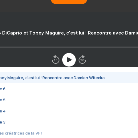
 DiCaprio et Tobey Maguire, c'est lui ! Rencontre avec Dam
bey Maguire, c'est lui ! Rencontre avec Damien Witecka
e 6
e 5
e 4
e 3
s créatrices de la VF !