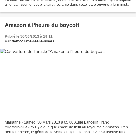
à l'envahissement publicitaire, réclame dans cette lettre ouverte à la ministre
de l'environnement,...
Amazon à l'heure du boycott
Publié le 30/03/2013 à 18:11
Par
democratie-reelle-nimes
Marianne - Samedi 30 Mars 2013 à 05:00 Aude Lancelin Frank
Augstein/AP/SIPA Il y a quelque chose de flétri au royaume d'Amazon. L'an
dernier encore, le géant de la vente en ligne flambait avec sa liseuse Kindle