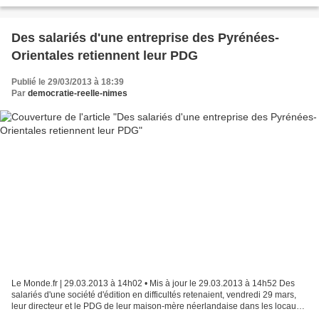
ont occupé vendredi la chambre...
Des salariés d'une entreprise des Pyrénées-
Orientales retiennent leur PDG
Publié le 29/03/2013 à 18:39
Par
democratie-reelle-nimes
Le Monde.fr | 29.03.2013 à 14h02 • Mis à jour le 29.03.2013 à 14h52 Des
salariés d'une société d'édition en difficultés retenaient, vendredi 29 mars,
leur directeur et le PDG de leur maison-mère néerlandaise dans les locaux
de l'entreprise à Cabestany,...