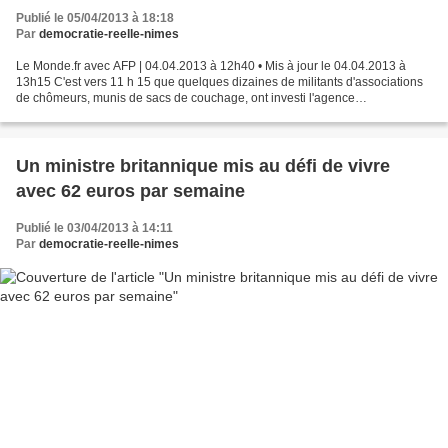
Publié le 05/04/2013 à 18:18
Par
democratie-reelle-nimes
Le Monde.fr avec AFP | 04.04.2013 à 12h40 • Mis à jour le 04.04.2013 à
13h15 C'est vers 11 h 15 que quelques dizaines de militants d'associations
de chômeurs, munis de sacs de couchage, ont investi l'agence
Beaumarchais rue Pelée dans le 11e arrondissement...
Un ministre britannique mis au défi de vivre
avec 62 euros par semaine
Publié le 03/04/2013 à 14:11
Par
democratie-reelle-nimes