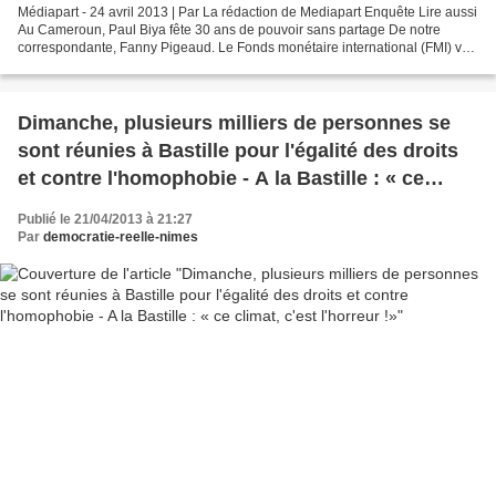
Médiapart - 24 avril 2013 | Par La rédaction de Mediapart Enquête Lire aussi
Au Cameroun, Paul Biya fête 30 ans de pouvoir sans partage De notre
correspondante, Fanny Pigeaud. Le Fonds monétaire international (FMI) va-
t-il devoir se défendre devant la...
Dimanche, plusieurs milliers de personnes se
sont réunies à Bastille pour l'égalité des droits
et contre l'homophobie - A la Bastille : « ce
climat, c'est l'horreur !»
Publié le 21/04/2013 à 21:27
Par
democratie-reelle-nimes