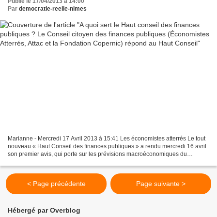
Publié le 17/04/2013 à 14:00
Par
democratie-reelle-nimes
Marianne - Mercredi 17 Avril 2013 à 15:41 Les économistes atterrés Le tout
nouveau « Haut Conseil des finances publiques » a rendu mercredi 16 avril
son premier avis, qui porte sur les prévisions macroéconomiques du
gouvernement. Les Économistes Atterrés,...
< Page précédente
Page suivante >
Hébergé par Overblog