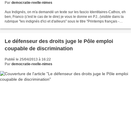
Par
democratie-reelle-nimes
Aux Indignés, on m'a demandé un texte sur les fascio Identitaires-Cathos, eh
ben, Franco (c'est le cas de le dire) je vous le donne en PJ...(visible dans la
rubrique "les indignés d'ici et d'ailleurs" sous le titre "Printemps français -
unae autre réalité")pas...
Le défenseur des droits juge le Pôle emploi
coupable de discrimination
Publié le 25/04/2013 à 16:22
Par
democratie-reelle-nimes