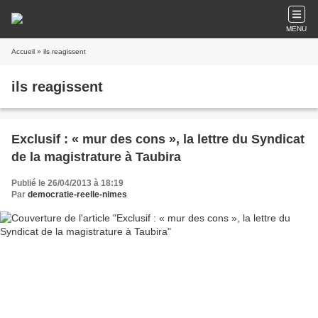
MENU
Accueil
» ils reagissent
ils reagissent
Exclusif : « mur des cons », la lettre du Syndicat
de la magistrature à Taubira
Publié le 26/04/2013 à 18:19
Par
democratie-reelle-nimes