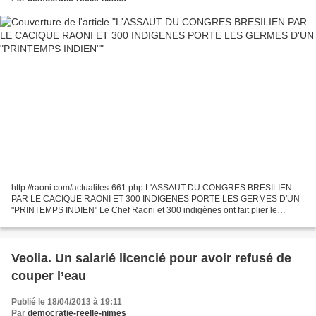
http://raoni.com/actualites-661.php L'ASSAUT DU CONGRES BRESILIEN
PAR LE CACIQUE RAONI ET 300 INDIGENES PORTE LES GERMES D'UN
"PRINTEMPS INDIEN" Le Chef Raoni et 300 indigènes ont fait plier le
président de la Chambre après l'irruption historique dans...
Veolia. Un salarié licencié pour avoir refusé de
couper l’eau
Publié le 18/04/2013 à 19:11
Par
democratie-reelle-nimes