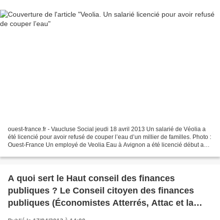
ouest-france.fr - Vaucluse Social jeudi 18 avril 2013 Un salarié de Véolia a
été licencié pour avoir refusé de couper l’eau d’un millier de familles. Photo :
Ouest-France Un employé de Veolia Eau à Avignon a été licencié début avril
pour avoir refusé...
A quoi sert le Haut conseil des finances
publiques ? Le Conseil citoyen des finances
publiques (Économistes Atterrés, Attac et la
Fondation Copernic) répond au Haut Conseil