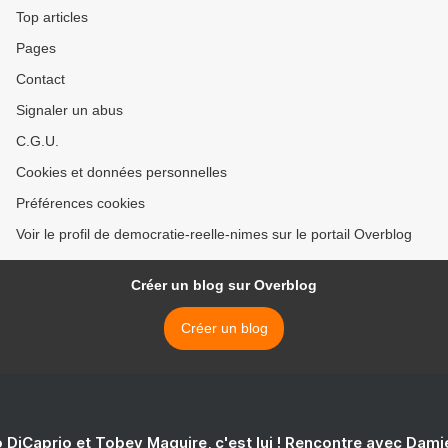
Top articles
Pages
Contact
Signaler un abus
C.G.U.
Cookies et données personnelles
Préférences cookies
Voir le profil de democratie-reelle-nimes sur le portail Overblog
Créer un blog sur Overblog
Créer un blog
 DiCaprio et Tobey Maguire, c'est lui ! Rencontre avec Dam