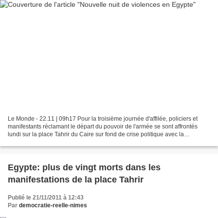
Le Monde - 22.11 | 09h17 Pour la troisième journée d'affilée, policiers et
manifestants réclamant le départ du pouvoir de l'armée se sont affrontés
lundi sur la place Tahrir du Caire sur fond de crise politique avec la
démission du gouvernement intérimaire....
Egypte: plus de vingt morts dans les
manifestations de la place Tahrir
Publié le 21/11/2011 à 12:43
Par
democratie-reelle-nimes