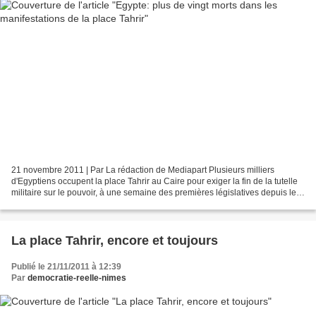
21 novembre 2011 | Par La rédaction de Mediapart Plusieurs milliers
d'Egyptiens occupent la place Tahrir au Caire pour exiger la fin de la tutelle
militaire sur le pouvoir, à une semaine des premières législatives depuis le
départ de Moubarak. L'AFP rapporte...
La place Tahrir, encore et toujours
Publié le 21/11/2011 à 12:39
Par
democratie-reelle-nimes