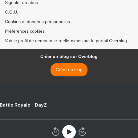
Signaler un abus
C.G.U.
Cookies et données personnelles
Préférences cookies
Voir le profil de democratie-reelle-nimes sur le portail Overblog
Créer un blog sur Overblog
Créer un blog
 Battle Royale - DayZ