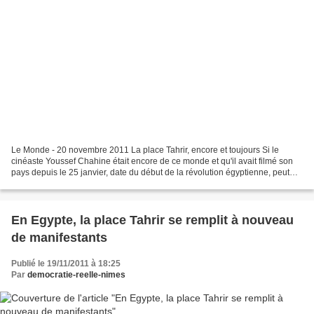
Le Monde - 20 novembre 2011 La place Tahrir, encore et toujours Si le
cinéaste Youssef Chahine était encore de ce monde et qu'il avait filmé son
pays depuis le 25 janvier, date du début de la révolution égyptienne, peut
être aurait-il appelé son film...
En Egypte, la place Tahrir se remplit à nouveau
de manifestants
Publié le 19/11/2011 à 18:25
Par
democratie-reelle-nimes