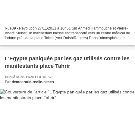
Rue89 - Révolution 27/11/2011 à 10h51 Sid Ahmed Hammouche et Pierre-
André Sieber Un manifestant blessé est transporté vers un centre médical de
fortune près de la place Tahrir (Amr Dalsh/Reuters) Dans l'atmosphère de
guerre urbaine qui a régné ces derniers...
L'Egypte paniquée par les gaz utilisés contre les
manifestants place Tahrir
Publié le 26/11/2011 à 18:57
Par
democratie-reelle-nimes