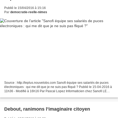
Publié le 15/04/2016 à 15:16
Par
democratie-reelle-nimes
Source : http://leplus.nouvelobs.com Sanofi équipe ses salariés de puces
électroniques : qui me dit que je ne suis pas fliqué ? Publié le 15-04-2016 à
11h36 - Modifié à 16h16 Par Pascal Lopez Informaticien chez Sanofi LE
PLUS. Les salariés de Sanofi travaillant...
Debout, ranimons l’imaginaire citoyen