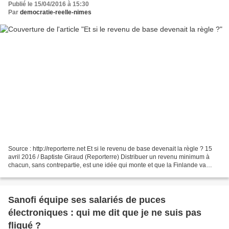
Publié le 15/04/2016 à 15:30
Par
democratie-reelle-nimes
Source : http://reporterre.net Et si le revenu de base devenait la règle ? 15
avril 2016 / Baptiste Giraud (Reporterre) Distribuer un revenu minimum à
chacun, sans contrepartie, est une idée qui monte et que la Finlande va
expérimenter. Mais plusieurs...
Sanofi équipe ses salariés de puces
électroniques : qui me dit que je ne suis pas
fliqué ?