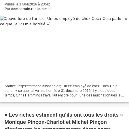
Publié le 17/04/2016 à 23:42
Par
democratie-reelle-nimes
Source : https://mrmondialisation.org Un ex-employé de chez Coca-Cola
parle : « ce que j’ai vu m’a horrifié » 31 décembre 2015 I l y a quelques
temps, Chris Hemmings travaillait encore pour l’une des multinationales les
plus tentaculaires et puissantes...
« Les riches estiment qu’ils ont tous les droits »
Monique Pinçon-Charlot et Michel Pinçon