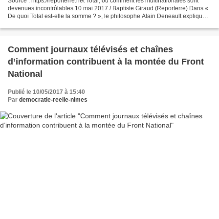
Source : https://reporterre.net Total, ou comment les multinationales sont
devenues incontrôlables 10 mai 2017 / Baptiste Giraud (Reporterre) Dans «
De quoi Total est-elle la somme ? », le philosophe Alain Deneault explique
comment la firme pétrolière...
Comment journaux télévisés et chaînes
d’information contribuent à la montée du Front
National
Publié le 10/05/2017 à 15:40
Par
democratie-reelle-nimes