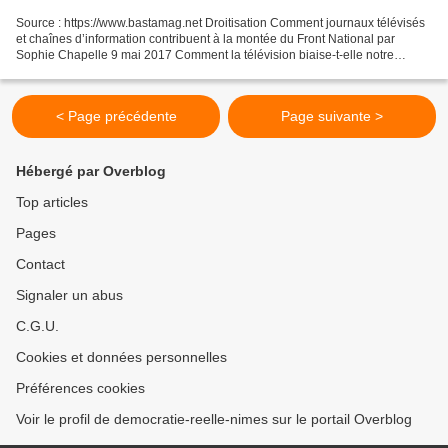
Source : https://www.bastamag.net Droitisation Comment journaux télévisés
et chaînes d’information contribuent à la montée du Front National par
Sophie Chapelle 9 mai 2017 Comment la télévision biaise-t-elle notre
regard sur la société ? Quelle est son...
< Page précédente
Page suivante >
Hébergé par Overblog
Top articles
Pages
Contact
Signaler un abus
C.G.U.
Cookies et données personnelles
Préférences cookies
Voir le profil de democratie-reelle-nimes sur le portail Overblog