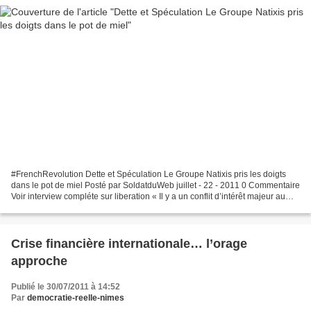
#FrenchRevolution Dette et Spéculation Le Groupe Natixis pris les doigts
dans le pot de miel Posté par SoldatduWeb juillet - 22 - 2011 0 Commentaire
Voir interview compléte sur liberation « Il y a un conflit d’intérêt majeur au
sein des banques. On a...
Crise financière internationale… l’orage
approche
Publié le 30/07/2011 à 14:52
Par
democratie-reelle-nimes