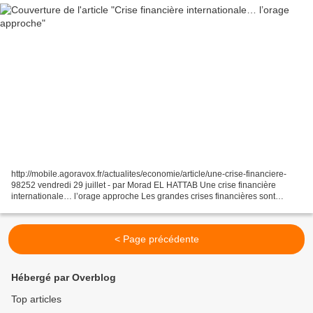
http://mobile.agoravox.fr/actualites/economie/article/une-crise-financiere-
98252 vendredi 29 juillet - par Morad EL HATTAB Une crise financière
internationale… l’orage approche Les grandes crises financières sont
précédées par des signes avant coureurs....
< Page précédente
Hébergé par Overblog
Top articles