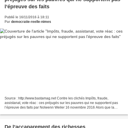
l’épreuve des faits
Publié le 16/11/2016 à 18:11
Par
democratie-reelle-nimes
Source : http://www.bastamag.net Contre les clichés Impôts, fraude,
assistanat, vote réac : ces préjugés sur les pauvres qui ne supportent pas
l’épreuve des faits par Nolwenn Weiler 16 novembre 2016 Alors que la
campagne présidentielle démarre, les discours...
De l’accaparement des richesses