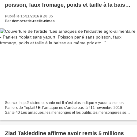
poisson, faux fromage, poids et taille à la baisse
au même prix etc...
Publié le 15/11/2016 à 20:35
Par
democratie-reelle-nimes
Source : http://cuisine-et-sante.net Il n’est plus indiqué « yaourt » sur les
Paniers de Yoplait ! Et l’arnaque ne s’arrête pas là ! 11 novembre 2016
Santé 40 Les arnaques, les mensonges et les publicités mensongères se
font de plus en plus fréquentes....
Ziad Takieddine affirme avoir remis 5 millions