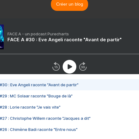
Créer un blog
FACE A - un podcast Purecharts
FACE A #30 : Eve Angeli raconte "Avant de partir"
#30 : Eve Angeli raconte "Avant de partir"
#29 : MC Solaar raconte "Bouge de là"
28 : Lorie raconte "Je vais vite"
#27 : Christophe Willem raconte "Jacques a dit"
#26 : Chimène Badi raconte "Entre nous"