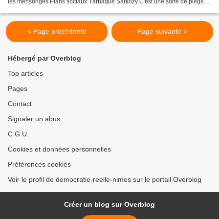
les mensonges Plans sociaux: l'arnaque Sarkozy C'est une sorte de piège
qui se referme sur la France, comme...
< Page précédente
Page suivante >
Hébergé par Overblog
Top articles
Pages
Contact
Signaler un abus
C.G.U.
Cookies et données personnelles
Préférences cookies
Voir le profil de democratie-reelle-nimes sur le portail Overblog
Créer un blog sur Overblog