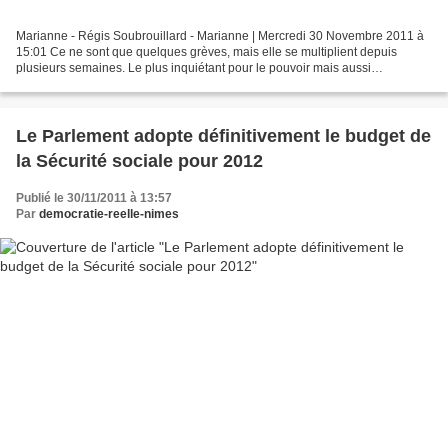
Marianne - Régis Soubrouillard - Marianne | Mercredi 30 Novembre 2011 à
15:01 Ce ne sont que quelques grèves, mais elle se multiplient depuis
plusieurs semaines. Le plus inquiétant pour le pouvoir mais aussi
l'économie chinoise, c'est que la plupart de...
Le Parlement adopte définitivement le budget de
la Sécurité sociale pour 2012
Publié le 30/11/2011 à 13:57
Par
democratie-reelle-nimes