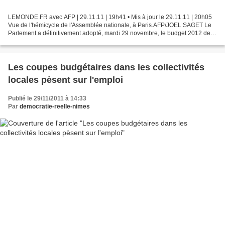
LEMONDE.FR avec AFP | 29.11.11 | 19h41 • Mis à jour le 29.11.11 | 20h05
Vue de l'hémicycle de l'Assemblée nationale, à Paris.AFP/JOEL SAGET Le
Parlement a définitivement adopté, mardi 29 novembre, le budget 2012 de la
Sécurité sociale par un ultime vote...
Les coupes budgétaires dans les collectivités
locales pèsent sur l'emploi
Publié le 29/11/2011 à 14:33
Par
democratie-reelle-nimes