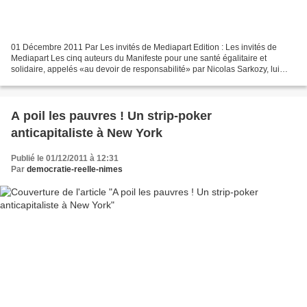
01 Décembre 2011 Par Les invités de Mediapart Edition : Les invités de
Mediapart Les cinq auteurs du Manifeste pour une santé égalitaire et
solidaire, appelés «au devoir de responsabilité» par Nicolas Sarkozy, lui
répliquent: c'est « l'ambition même du...
A poil les pauvres ! Un strip-poker
anticapitaliste à New York
Publié le 01/12/2011 à 12:31
Par
democratie-reelle-nimes