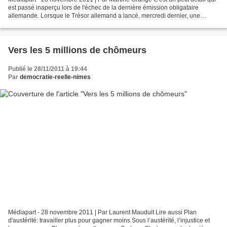
est passé inaperçu lors de l'échec de la dernière émission obligataire
allemande. Lorsque le Trésor allemand a lancé, mercredi dernier, une
adjudication de 6 milliards d'euros...
Vers les 5 millions de chômeurs
Publié le 28/11/2011 à 19:44
Par
democratie-reelle-nimes
Médiapart - 28 novembre 2011 | Par Laurent Mauduit Lire aussi Plan
d'austérité: travailler plus pour gagner moins Sous l’austérité, l’injustice et