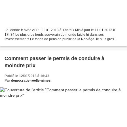
Le Monde.fr avec AFP | 11.01.2013 à 17h29 • Mis à jour le 11.01.2013 à
17h34 Le plus gros fonds souverain du monde fait le tri dans ses
investissements Le fonds de pension public de la Norvège, le plus gros
fonds souverain au monde devant celui des Emirats...
Comment passer le permis de conduire à
moindre prix
Publié le 12/01/2013 à 16:43
Par
democratie-reelle-nimes