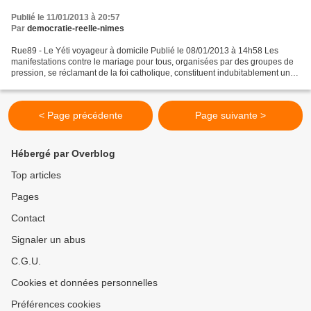
Publié le 11/01/2013 à 20:57
Par
democratie-reelle-nimes
Rue89 - Le Yéti voyageur à domicile Publié le 08/01/2013 à 14h58 Les
manifestations contre le mariage pour tous, organisées par des groupes de
pression, se réclamant de la foi catholique, constituent indubitablement une
atteinte grave au principe républicain...
< Page précédente
Page suivante >
Hébergé par Overblog
Top articles
Pages
Contact
Signaler un abus
C.G.U.
Cookies et données personnelles
Préférences cookies