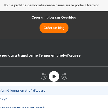
Voir le profil de democratie-reelle-nimes sur le portail Overblog
Créer un blog sur Overblog
Créer un blog
e jeu qui a transformé l’ennui en chef-d’œuvre
nsformé l’ennui en chef-d’œuvre
 DayZ
 a 13 ans (et vous l'avez ignoré)