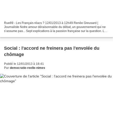
Rue89 - Les Français réacs ? 12/01/2013 à 12h49 Renée Greusard |
Journaliste Notre amour déraisonnable du débat, un gouvernement qui ne
s’assume pas... Sept explications à la passion française sur la question. La
semaine dernière, nous avons publié le...
Social : l'accord ne freinera pas l'envolée du
chômage
Publié le 12/01/2013 à 18:41
Par
democratie-reelle-nimes