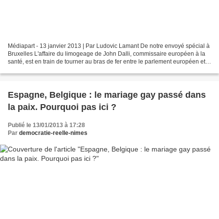
Médiapart - 13 janvier 2013 | Par Ludovic Lamant De notre envoyé spécial à
Bruxelles L'affaire du limogeage de John Dalli, commissaire européen à la
santé, est en train de tourner au bras de fer entre le parlement européen et
la commission. Dans un document...
Espagne, Belgique : le mariage gay passé dans
la paix. Pourquoi pas ici ?
Publié le 13/01/2013 à 17:28
Par
democratie-reelle-nimes