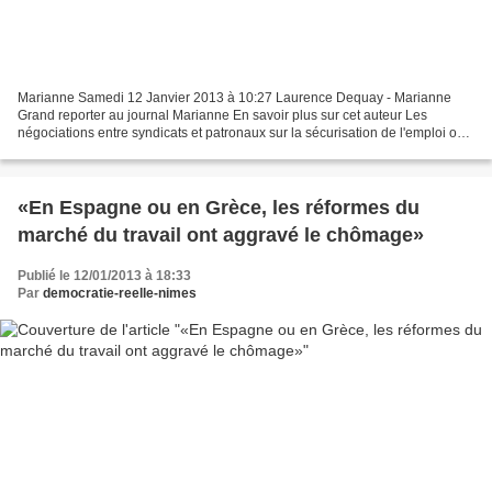
Marianne Samedi 12 Janvier 2013 à 10:27 Laurence Dequay - Marianne
Grand reporter au journal Marianne En savoir plus sur cet auteur Les
négociations entre syndicats et patronaux sur la sécurisation de l'emploi ont
abouties, vendredi, à un accord à l'arraché...
«En Espagne ou en Grèce, les réformes du
marché du travail ont aggravé le chômage»
Publié le 12/01/2013 à 18:33
Par
democratie-reelle-nimes