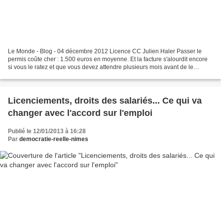
Le Monde - Blog - 04 décembre 2012 Licence CC Julien Haler Passer le
permis coûte cher : 1.500 euros en moyenne. Et la facture s'alourdit encore
si vous le ratez et que vous devez attendre plusieurs mois avant de le
repasser - cinq mois environ en Ile-de-France....
Licenciements, droits des salariés... Ce qui va
changer avec l'accord sur l'emploi
Publié le 12/01/2013 à 16:28
Par
democratie-reelle-nimes