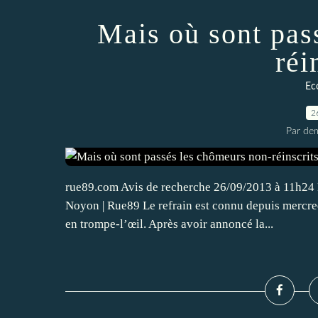
Mais où sont pas
réi
Ec
2
Par dem
rue89.com Avis de recherche 26/09/2013 à 11h24 M
Noyon | Rue89 Le refrain est connu depuis mercred
en trompe-l’œil. Après avoir annoncé la...