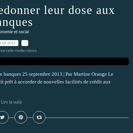
edonner leur dose aux
anques
onomie et social
5.09.2013
…
ocratie-reelle-nimes
ux banques 25 septembre 2013 | Par Martine Orange Le
t prêt à accorder de nouvelles facilités de crédit aux
Lire la suite