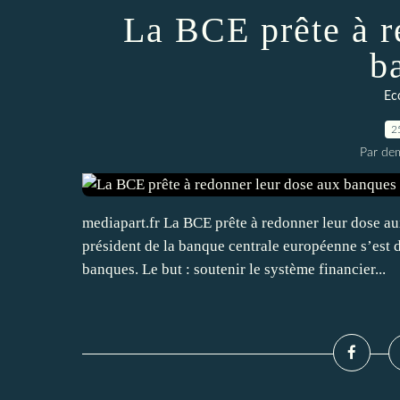
La BCE prête à r
b
Ec
2
Par dem
mediapart.fr La BCE prête à redonner leur dose a
président de la banque centrale européenne s’est di
banques. Le but : soutenir le système financier...