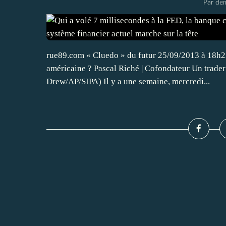
Par dem
rue89.com « Cluedo » du futur 25/09/2013 à 18h23
américaine ? Pascal Riché | Cofondateur Un trade
Drew/AP/SIPA) Il y a une semaine, mercredi...