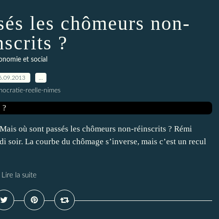
sés les chômeurs non-
nscrits ?
onomie et social
6.09.2013
…
ocratie-reelle-nimes
ais où sont passés les chômeurs non-réinscrits ? Rémi
i soir. La courbe du chômage s’inverse, mais c’est un recul
Lire la suite