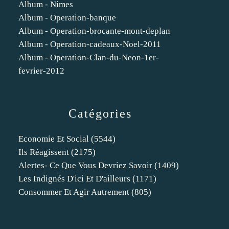
Album - Nimes
Album - Operation-banque
Album - Operation-brocante-mont-deplan
Album - Operation-cadeaux-Noel-2011
Album - Operation-Clan-du-Neon-1er-
fevrier-2012
Catégories
Economie Et Social
(5544)
Ils Réagissent
(2175)
Alertes- Ce Que Vous Devriez Savoir
(1409)
Les Indignés D'ici Et D'ailleurs
(1171)
Consommer Et Agir Autrement
(805)