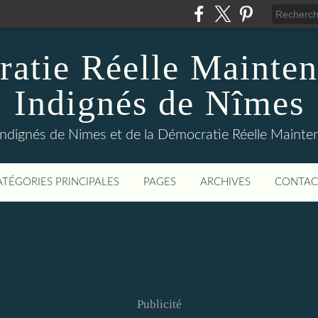
atie Réelle Mainten
Indignés de Nîmes
Indignés de Nimes et de la Démocratie Réelle Maint
ATÉGORIES PRINCIPALES
PAGES
ARCHIVES
CONTAC
Publicité