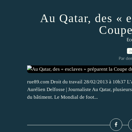
Au Qatar, des « e
Coupe
Ec
2
Par dem
rue89.com Droit du travail 28/02/2013 à 10h37 L’au
Aurélien Delfosse | Journaliste Au Qatar, plusieu
du bâtiment. Le Mondial de foot...