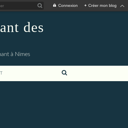
Connexion
+
Créer mon blog
ant des
enant à Nimes
T