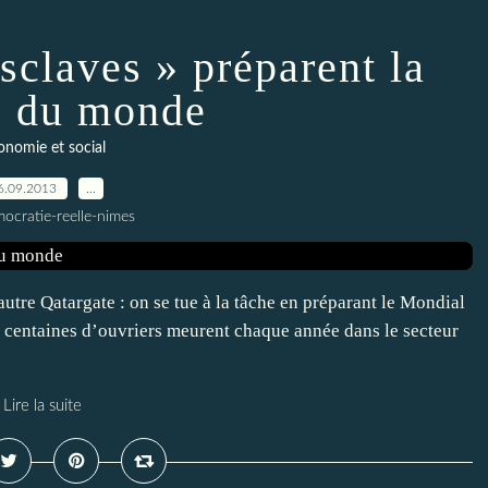
sclaves » préparent la
 du monde
onomie et social
6.09.2013
…
ocratie-reelle-nimes
tre Qatargate : on se tue à la tâche en préparant le Mondial
rs centaines d’ouvriers meurent chaque année dans le secteur
Lire la suite