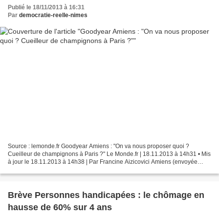
Publié le 18/11/2013 à 16:31
Par
democratie-reelle-nimes
Source : lemonde.fr Goodyear Amiens : "On va nous proposer quoi ?
Cueilleur de champignons à Paris ?" Le Monde.fr | 18.11.2013 à 14h31 • Mis
à jour le 18.11.2013 à 14h38 | Par Francine Aizicovici Amiens (envoyée
spéciale). Depuis 6 heures du matin à l'usine...
Brève Personnes handicapées : le chômage en
hausse de 60% sur 4 ans