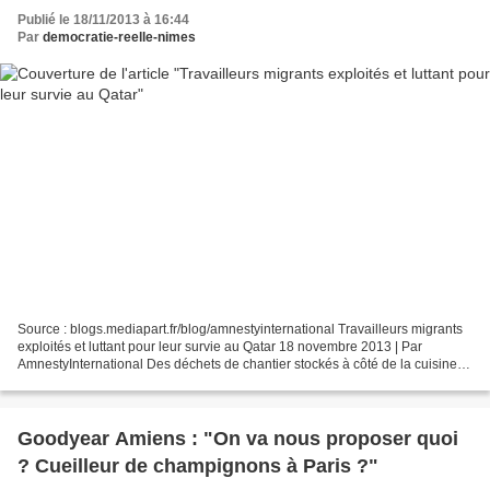
Publié le 18/11/2013 à 16:44
Par
democratie-reelle-nimes
Source : blogs.mediapart.fr/blog/amnestyinternational Travailleurs migrants
exploités et luttant pour leur survie au Qatar 18 novembre 2013 | Par
AmnestyInternational Des déchets de chantier stockés à côté de la cuisine et
des chambres des travailleurs...
Goodyear Amiens : "On va nous proposer quoi
? Cueilleur de champignons à Paris ?"