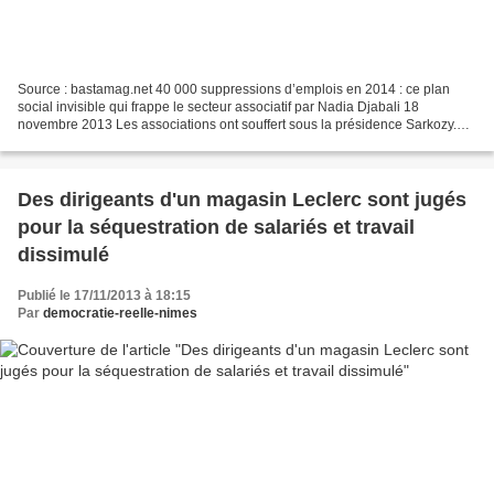
Source : bastamag.net 40 000 suppressions d’emplois en 2014 : ce plan
social invisible qui frappe le secteur associatif par Nadia Djabali 18
novembre 2013 Les associations ont souffert sous la présidence Sarkozy.
Vont-elles expirer avec Hollande ? 30...
Des dirigeants d'un magasin Leclerc sont jugés
pour la séquestration de salariés et travail
dissimulé
Publié le 17/11/2013 à 18:15
Par
democratie-reelle-nimes