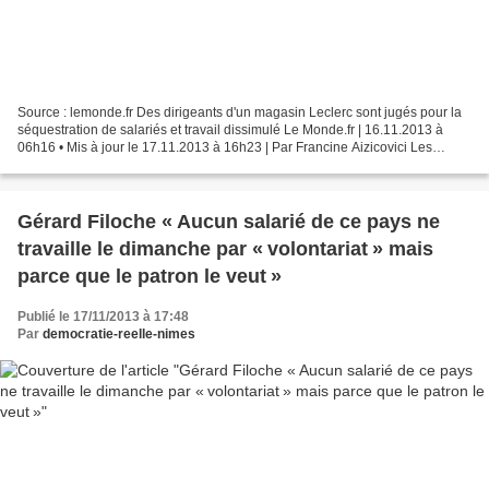
Source : lemonde.fr Des dirigeants d'un magasin Leclerc sont jugés pour la
séquestration de salariés et travail dissimulé Le Monde.fr | 16.11.2013 à
06h16 • Mis à jour le 17.11.2013 à 16h23 | Par Francine Aizicovici Les
patrons sont parfois séquestrés,...
Gérard Filoche « Aucun salarié de ce pays ne
travaille le dimanche par « volontariat » mais
parce que le patron le veut »
Publié le 17/11/2013 à 17:48
Par
democratie-reelle-nimes