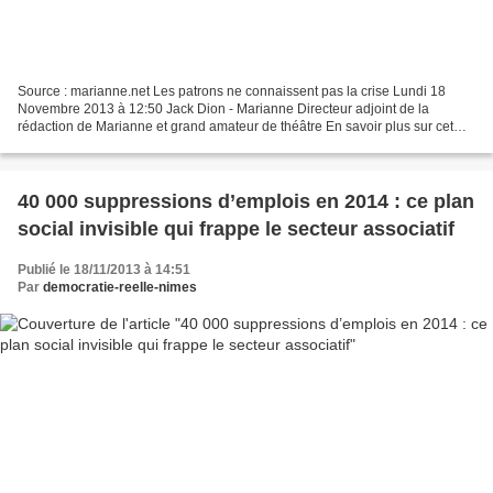
Source : marianne.net Les patrons ne connaissent pas la crise Lundi 18
Novembre 2013 à 12:50 Jack Dion - Marianne Directeur adjoint de la
rédaction de Marianne et grand amateur de théâtre En savoir plus sur cet
auteur Le salaire d'un patron du CAC 40...
40 000 suppressions d’emplois en 2014 : ce plan
social invisible qui frappe le secteur associatif
Publié le 18/11/2013 à 14:51
Par
democratie-reelle-nimes