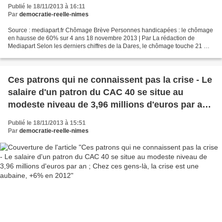
Publié le 18/11/2013 à 16:11
Par
democratie-reelle-nimes
Source : mediapart.fr Chômage Brève Personnes handicapées : le chômage
en hausse de 60% sur 4 ans 18 novembre 2013 | Par La rédaction de
Mediapart Selon les derniers chiffres de la Dares, le chômage touche 21 %
des personnes handicapées. Cette situation,...
Ces patrons qui ne connaissent pas la crise - Le
salaire d'un patron du CAC 40 se situe au
modeste niveau de 3,96 millions d'euros par an ;
Chez ces gens-là, la crise est une aubaine, +6%
Publié le 18/11/2013 à 15:51
en 2012
Par
democratie-reelle-nimes