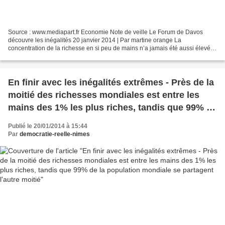
Source : www.mediapart.fr Economie Note de veille Le Forum de Davos
découvre les inégalités 20 janvier 2014 | Par martine orange La
concentration de la richesse en si peu de mains n’a jamais été aussi élevée
depuis la première guerre mondiale. Cette accumulation...
En finir avec les inégalités extrêmes - Près de la
moitié des richesses mondiales est entre les
mains des 1% les plus riches, tandis que 99% de
la population mondiale se partagent l'autre
Publié le 20/01/2014 à 15:44
moitié
Par
democratie-reelle-nimes