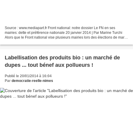
Source : www.mediapart.fr Front national: notre dossier Le FN en ses
mairies: dette et préférence nationale 20 janvier 2014 | Par Marine Turchi
Alors que le Front national vise plusieurs mairies lors des élections de mars,
quel bilan tirer de sa gestion...
Labellisation des produits bio : un marché de
dupes ... tout bénef aux pollueurs !
Publié le 20/01/2014 à 16:04
Par
democratie-reelle-nimes