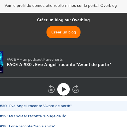
Voir le profil de democratie-reelle-nimes sur le portail Overblog
Créer un blog sur Overblog
Créer un blog
FACE A - un podcast Purecharts
FACE A #30 : Eve Angeli raconte "Avant de partir"
#30 : Eve Angeli raconte "Avant de partir"
#29 : MC Solaar raconte "Bouge de là"
28 : Lorie raconte "Je vais vite"