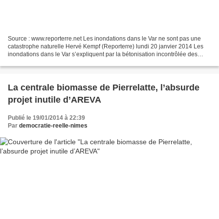
Source : www.reporterre.net Les inondations dans le Var ne sont pas une
catastrophe naturelle Hervé Kempf (Reporterre) lundi 20 janvier 2014 Les
inondations dans le Var s’expliquent par la bétonisation incontrôlée des
terres. Si l’on ne veut plus d’inondations...
La centrale biomasse de Pierrelatte, l’absurde
projet inutile d’AREVA
Publié le 19/01/2014 à 22:39
Par
democratie-reelle-nimes