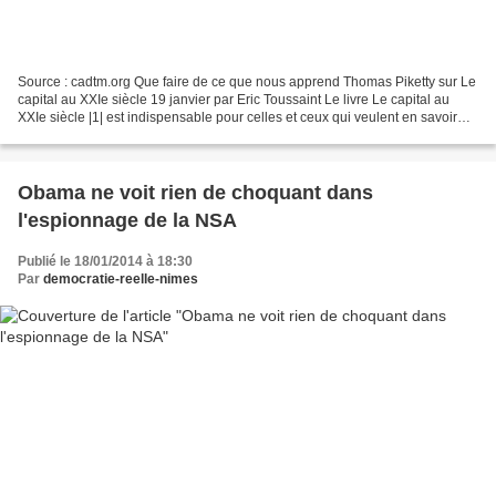
Source : cadtm.org Que faire de ce que nous apprend Thomas Piketty sur Le
capital au XXIe siècle 19 janvier par Eric Toussaint Le livre Le capital au
XXIe siècle |1| est indispensable pour celles et ceux qui veulent en savoir
plus sur la répartition inégale...
Obama ne voit rien de choquant dans
l'espionnage de la NSA
Publié le 18/01/2014 à 18:30
Par
democratie-reelle-nimes