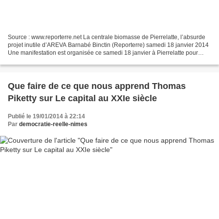
Source : www.reporterre.net La centrale biomasse de Pierrelatte, l’absurde
projet inutile d’AREVA Barnabé Binctin (Reporterre) samedi 18 janvier 2014
Une manifestation est organisée ce samedi 18 janvier à Pierrelatte pour
dénoncer le coût écologique et...
Que faire de ce que nous apprend Thomas
Piketty sur Le capital au XXIe siècle
Publié le 19/01/2014 à 22:14
Par
democratie-reelle-nimes