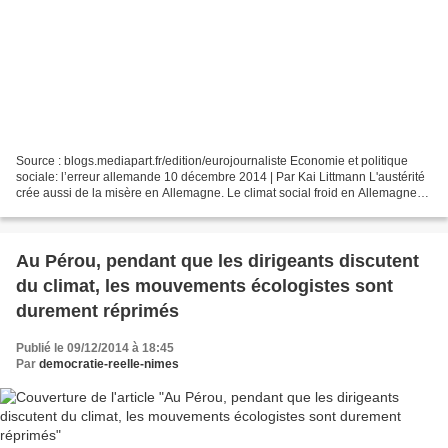
Source : blogs.mediapart.fr/edition/eurojournaliste Economie et politique
sociale: l’erreur allemande 10 décembre 2014 | Par Kai Littmann L'austérité
crée aussi de la misère en Allemagne. Le climat social froid en Allemagne
paralyse la croissance. Et...
Au Pérou, pendant que les dirigeants discutent
du climat, les mouvements écologistes sont
durement réprimés
Publié le 09/12/2014 à 18:45
Par
democratie-reelle-nimes