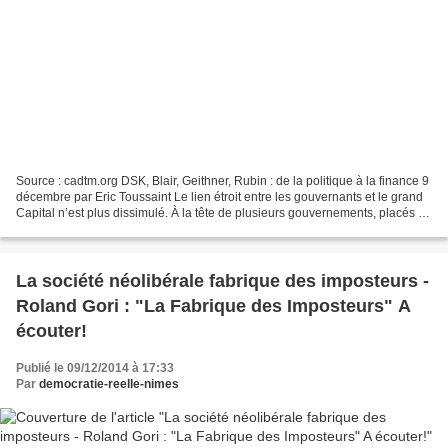
Source : cadtm.org DSK, Blair, Geithner, Rubin : de la politique à la finance 9
décembre par Eric Toussaint Le lien étroit entre les gouvernants et le grand
Capital n’est plus dissimulé. À la tête de plusieurs gouvernements, placés à
des postes ministériels...
La société néolibérale fabrique des imposteurs -
Roland Gori : "La Fabrique des Imposteurs" A
écouter!
Publié le 09/12/2014 à 17:33
Par
democratie-reelle-nimes