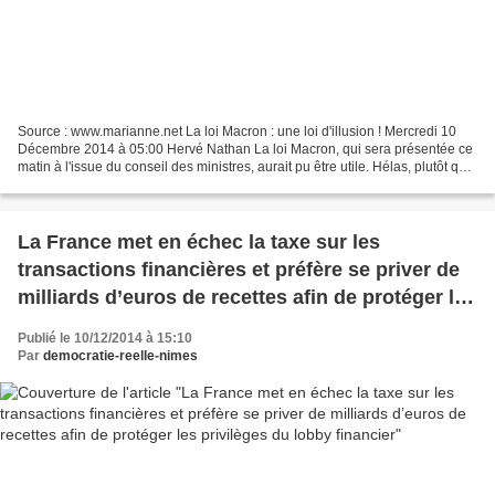
Source : www.marianne.net La loi Macron : une loi d'illusion ! Mercredi 10
Décembre 2014 à 05:00 Hervé Nathan La loi Macron, qui sera présentée ce
matin à l'issue du conseil des ministres, aurait pu être utile. Hélas, plutôt que
de s'attaquer aux rentes...
La France met en échec la taxe sur les
transactions financières et préfère se priver de
milliards d’euros de recettes afin de protéger les
privilèges du lobby financier
Publié le 10/12/2014 à 15:10
Par
democratie-reelle-nimes