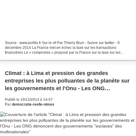
Source : www.politis.fr Sur le vif Par Thierry Brun - Suivre sur twitter - 9
décembre 2014 La France met en échec la taxe sur les transactions
financières Le « compromis » proposé par la France sur la taxe sur les
transactions financières a mené à l’échec...
Climat : à Lima et pression des grandes
entreprises les plus polluantes de la planète sur
les gouvernements et l’Onu - Les ONG
dénoncent des gouvernements "esclaves" des
Publié le 10/12/2014 à 14:57
multinationales
Par
democratie-reelle-nimes