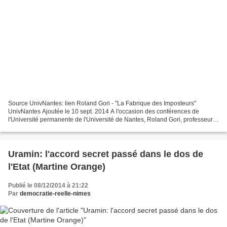
Source UnivNantes: lien Roland Gori - "La Fabrique des Imposteurs"
UnivNantes Ajoutée le 10 sept. 2014 A l'occasion des conférences de
l'Université permanente de l'Université de Nantes, Roland Gori, professeur
émérite de psychopathologie clinique à l’université...
Uramin: l'accord secret passé dans le dos de
l'Etat (Martine Orange)
Publié le 08/12/2014 à 21:22
Par
democratie-reelle-nimes