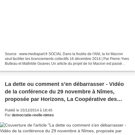
Source : www.mediapart.fr SOCIAL Dans la foulée de l'ANI, la loi Macron
veut faciliter les licenciements collectifs 16 décembre 2014 | Par Pierre-Yves
Bulteau et Mathilde Goanec Un article du projet de loi Macron est passé
inaperçu. Il concerne les licenciements...
La dette ou comment s’en débarrasser - Vidéo
de la conférence du 29 novembre à Nîmes,
proposée par Horizons, La Coopérative des
Livres et des Idées
Publié le 15/12/2014 à 18:45
Par
democratie-reelle-nimes