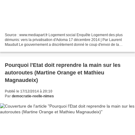
Source : www.mediapart.fr Logement social Enquête Logement des plus
démunis: vers la privatisation d'Adoma 17 décembre 2014 | Par Laurent
Mauduit Le gouvernement a discrètement donné le coup d'envoi de la
privatisation d'Adoma (ex-Sonacotra). L'État se...
Pourquoi l'Etat doit reprendre la main sur les
autoroutes (Martine Orange et Mathieu
Magnaudeix)
Publié le 17/12/2014 à 20:10
Par
democratie-reelle-nimes