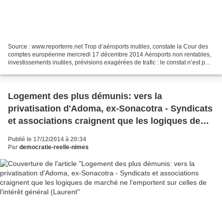
Source : www.reporterre.net Trop d’aéroports inutiles, constate la Cour des
comptes européenne mercredi 17 décembre 2014 Aéroports non rentables,
investissements inutiles, prévisions exagérées de trafic : le constat n’est pas
fait par des zadistes, mais...
Logement des plus démunis: vers la
privatisation d'Adoma, ex-Sonacotra - Syndicats
et associations craignent que les logiques de
marché ne l'emportent sur celles de l'intérêt
Publié le 17/12/2014 à 20:34
général (Laurent
Par
democratie-reelle-nimes