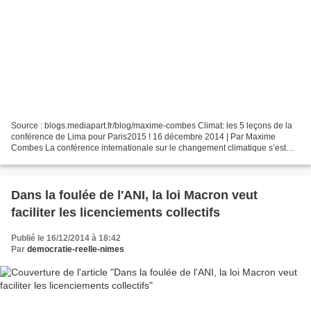
Source : blogs.mediapart.fr/blog/maxime-combes Climat: les 5 leçons de la
conférence de Lima pour Paris2015 ! 16 décembre 2014 | Par Maxime
Combes La conférence internationale sur le changement climatique s’est
terminée dans la nuit du 13 au 14 décembre...
Dans la foulée de l'ANI, la loi Macron veut
faciliter les licenciements collectifs
Publié le 16/12/2014 à 18:42
Par
democratie-reelle-nimes