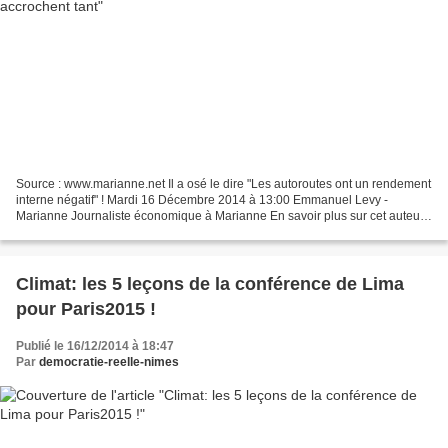
Source : www.marianne.net Il a osé le dire "Les autoroutes ont un rendement
interne négatif" ! Mardi 16 Décembre 2014 à 13:00 Emmanuel Levy -
Marianne Journaliste économique à Marianne En savoir plus sur cet auteur
Sur l'antenne d'Europe 1, Pierre Coppey,...
Climat: les 5 leçons de la conférence de Lima
pour Paris2015 !
Publié le 16/12/2014 à 18:47
Par
democratie-reelle-nimes