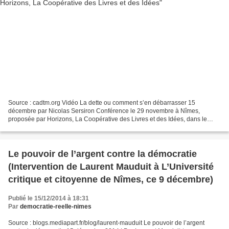
Source : cadtm.org Vidéo La dette ou comment s’en débarrasser 15
décembre par Nicolas Sersiron Conférence le 29 novembre à Nîmes,
proposée par Horizons, La Coopérative des Livres et des Idées, dans le
cadre de la première "Féria du livre de la critique...
Le pouvoir de l’argent contre la démocratie
(Intervention de Laurent Mauduit à L’Université
critique et citoyenne de Nîmes, ce 9 décembre)
Publié le 15/12/2014 à 18:31
Par
democratie-reelle-nimes
Source : blogs.mediapart.fr/blog/laurent-mauduit Le pouvoir de l’argent