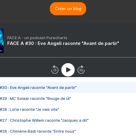
Créer un blog
FACE A - un podcast Purecharts
FACE A #30 : Eve Angeli raconte "Avant de partir"
#30 : Eve Angeli raconte "Avant de partir"
#29 : MC Solaar raconte "Bouge de là"
28 : Lorie raconte "Je vais vite"
#27 : Christophe Willem raconte "Jacques a dit"
#26 : Chimène Badi raconte "Entre nous"