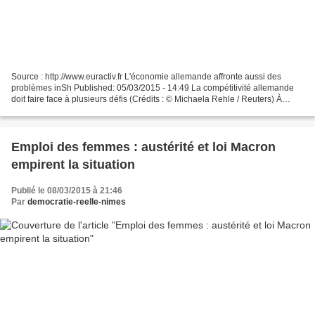
Source : http://www.euractiv.fr L'économie allemande affronte aussi des
problèmes inSh Published: 05/03/2015 - 14:49 La compétitivité allemande
doit faire face à plusieurs défis (Crédits : © Michaela Rehle / Reuters) À
première vue, tout va bien pour...
Emploi des femmes : austérité et loi Macron
empirent la situation
Publié le 08/03/2015 à 21:46
Par
democratie-reelle-nimes