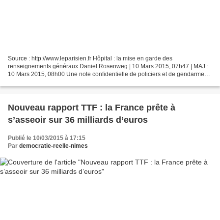
Source : http://www.leparisien.fr Hôpital : la mise en garde des
renseignements généraux Daniel Rosenweg | 10 Mars 2015, 07h47 | MAJ :
10 Mars 2015, 08h00 Une note confidentielle de policiers et de gendarmes
du service central du renseignement territorial...
Nouveau rapport TTF : la France prête à
s’asseoir sur 36 milliards d’euros
Publié le 10/03/2015 à 17:15
Par
democratie-reelle-nimes