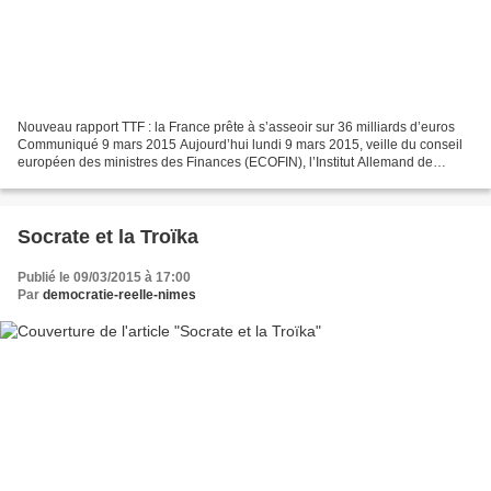
Nouveau rapport TTF : la France prête à s’asseoir sur 36 milliards d’euros
Communiqué 9 mars 2015 Aujourd’hui lundi 9 mars 2015, veille du conseil
européen des ministres des Finances (ECOFIN), l’Institut Allemand de
Recherche Economique (DIW) a publié...
Socrate et la Troïka
Publié le 09/03/2015 à 17:00
Par
democratie-reelle-nimes