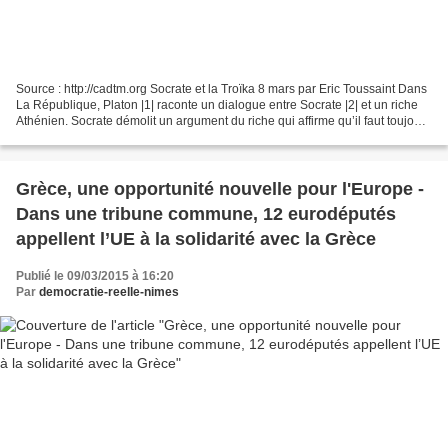
Source : http://cadtm.org Socrate et la Troïka 8 mars par Eric Toussaint Dans
La République, Platon |1| raconte un dialogue entre Socrate |2| et un riche
Athénien. Socrate démolit un argument du riche qui affirme qu’il faut toujours
payer ses dettes....
Grèce, une opportunité nouvelle pour l'Europe -
Dans une tribune commune, 12 eurodéputés
appellent l’UE à la solidarité avec la Grèce
Publié le 09/03/2015 à 16:20
Par
democratie-reelle-nimes