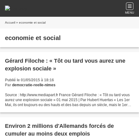
MENU
Accueil
» economie et social
economie et social
Gérard Filoche : « Tôt ou tard vous aurez une
explosion sociale »
Publié le 01/05/2015 à 18:16
Par
democratie-reelle-nimes
Source : http://www.mediapart.fr France Gérard Filoche : « Tôt ou tard vous
aurez une explosion sociale » 01 mai 2015 | Par Hubert Huertas « Les 1er
Mai, ils ont toujours eu des hauts et des bas depuis un siècle, mais le 1er
Mai sera toujours là et vous...
Environ 2 millions d'Allemands forcés de
cumuler au moins deux emplois