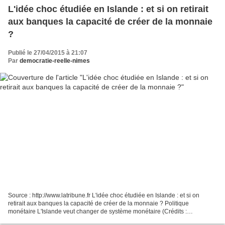
L'idée choc étudiée en Islande : et si on retirait
aux banques la capacité de créer de la monnaie
?
Publié le 27/04/2015 à 21:07
Par
democratie-reelle-nimes
Source : http://www.latribune.fr L'idée choc étudiée en Islande : et si on
retirait aux banques la capacité de créer de la monnaie ? Politique
monétaire L'Islande veut changer de système monétaire (Crédits :
reuters.com) Romaric Godin | 23/04/2015, 14:13...