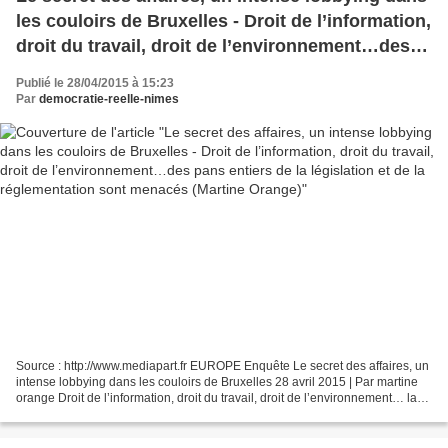
les couloirs de Bruxelles - Droit de l’information,
droit du travail, droit de l’environnement…des
pans entiers de la législation et de la
Publié le 28/04/2015 à 15:23
réglementation sont menacés (Martine Orange)
Par
democratie-reelle-nimes
Source : http://www.mediapart.fr EUROPE Enquête Le secret des affaires, un
intense lobbying dans les couloirs de Bruxelles 28 avril 2015 | Par martine
orange Droit de l’information, droit du travail, droit de l’environnement… la
directive européenne sur...