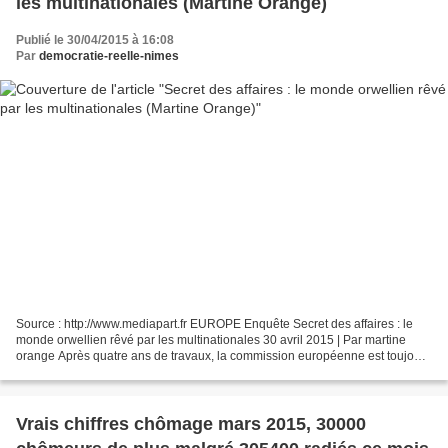
les multinationales (Martine Orange)
Publié le 30/04/2015 à 16:08
Par
democratie-reelle-nimes
Source : http://www.mediapart.fr EUROPE Enquête Secret des affaires : le
monde orwellien rêvé par les multinationales 30 avril 2015 | Par martine
orange Après quatre ans de travaux, la commission européenne est toujours
dans l’impossibilité de donner...
Vrais chiffres chômage mars 2015, 30000