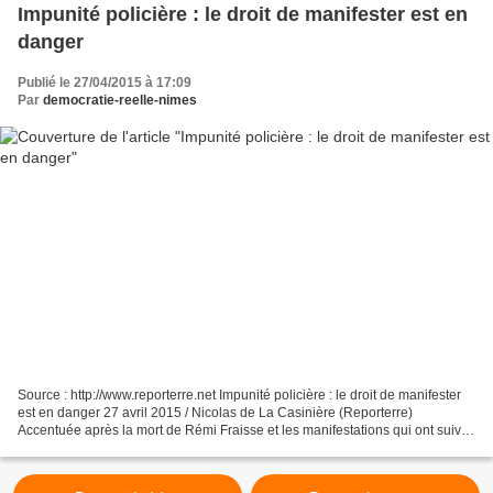
Impunité policière : le droit de manifester est en
danger
Publié le 27/04/2015 à 17:09
Par
democratie-reelle-nimes
Source : http://www.reporterre.net Impunité policière : le droit de manifester
est en danger 27 avril 2015 / Nicolas de La Casinière (Reporterre)
Accentuée après la mort de Rémi Fraisse et les manifestations qui ont suivi,
la répression se banalise, offre...