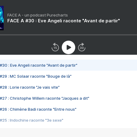
FACE A - un podcast Purecharts
FACE A #30 : Eve Angeli raconte "Avant de partir"
#30 : Eve Angeli raconte "Avant de partir"
#29 : MC Solaar raconte "Bouge de là"
28 : Lorie raconte "Je vais vite"
#27 : Christophe Willem raconte "Jacques a dit"
#26 : Chimène Badi raconte "Entre nous"
#25 : Indochine raconte "3e sexe"
#24 : Zaho raconte "C'est chelou"