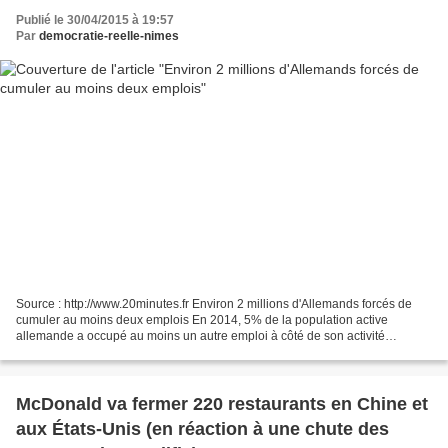
Publié le 30/04/2015 à 19:57
Par
democratie-reelle-nimes
Source : http://www.20minutes.fr Environ 2 millions d'Allemands forcés de
cumuler au moins deux emplois En 2014, 5% de la population active
allemande a occupé au moins un autre emploi à côté de son activité
principale - Christof Stache AFP © 2015 AFP...
McDonald va fermer 220 restaurants en Chine et
aux États-Unis (en réaction à une chute des