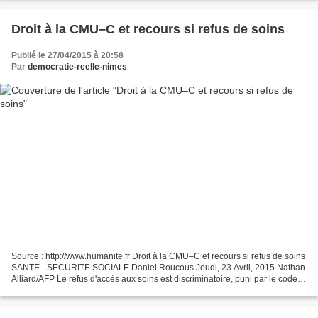
Droit à la CMU–C et recours si refus de soins
Publié le 27/04/2015 à 20:58
Par
democratie-reelle-nimes
Source : http://www.humanite.fr Droit à la CMU–C et recours si refus de soins
SANTE - SECURITE SOCIALE Daniel Roucous Jeudi, 23 Avril, 2015 Nathan
Alliard/AFP Le refus d'accès aux soins est discriminatoire, puni par le code
pénal mais toujours pas sanctionné....