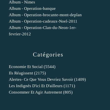
Album - Nimes
Album - Operation-banque
Album - Operation-brocante-mont-deplan
Album - Operation-cadeaux-Noel-2011
Album - Operation-Clan-du-Neon-1er-
fevrier-2012
Catégories
Economie Et Social
(5544)
Ils Réagissent
(2175)
Alertes- Ce Que Vous Devriez Savoir
(1409)
Les Indignés D'ici Et D'ailleurs
(1171)
Consommer Et Agir Autrement
(805)