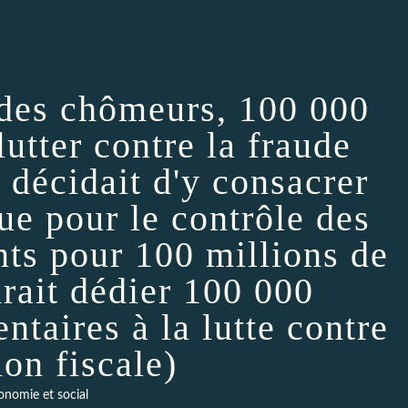
 des chômeurs, 100 000
utter contre la fraude
t décidait d'y consacrer
ue pour le contrôle des
ts pour 100 millions de
drait dédier 100 000
taires à la lutte contre
ion fiscale)
onomie et social