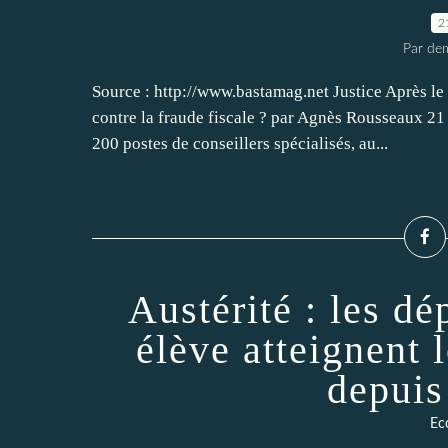
2
Par dem
Source : http://www.bastamag.net Justice Après l
contre la fraude fiscale ? par Agnès Rousseaux 2
200 postes de conseillers spécialisés, au...
Austérité : les d
élève atteignent 
depuis
Ec