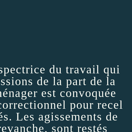
nspectrice du travail qui
ssions de la part de la
oménager est convoquée
correctionnel pour recel
és. Les agissements de
 revanche, sont restés