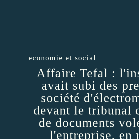
economie et social
Affaire Tefal : l'i
avait subi des pre
société d'électr
devant le tribunal 
de documents vol
l'entreprise, en