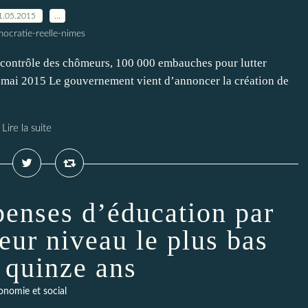
1.05.2015
…
ocratie-reelle-nimes
e contrôle des chômeurs, 100 000 embauches pour lutter
1 mai 2015 Le gouvernement vient d’annoncer la création de
Lire la suite
épenses d’éducation par
leur niveau le plus bas
 quinze ans
onomie et social