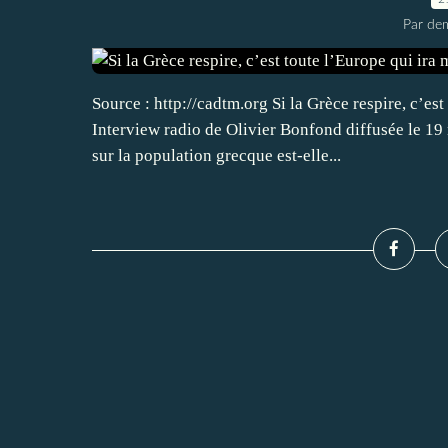
Par dem
Source : http://cadtm.org Si la Grèce respire, c’e
Interview radio de Olivier Bonfond diffusée le 19
sur la population grecque est-elle...