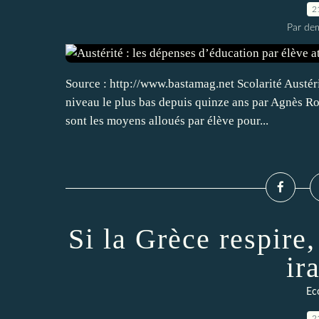
2
Par dem
Source : http://www.bastamag.net Scolarité Austéri
niveau le plus bas depuis quinze ans par Agnès R
sont les moyens alloués par élève pour...
Si la Grèce respire,
ir
Ec
2