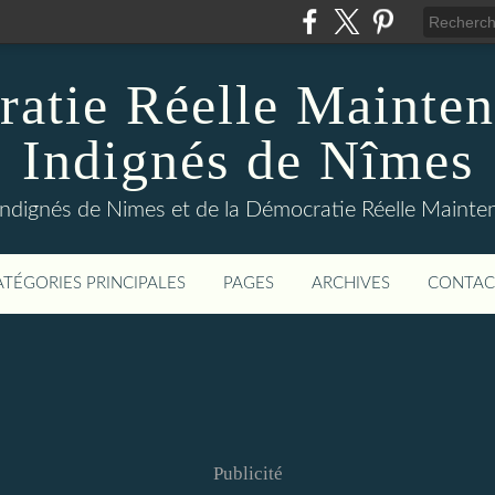
atie Réelle Mainten
Indignés de Nîmes
Indignés de Nimes et de la Démocratie Réelle Maint
ATÉGORIES PRINCIPALES
PAGES
ARCHIVES
CONTAC
Publicité