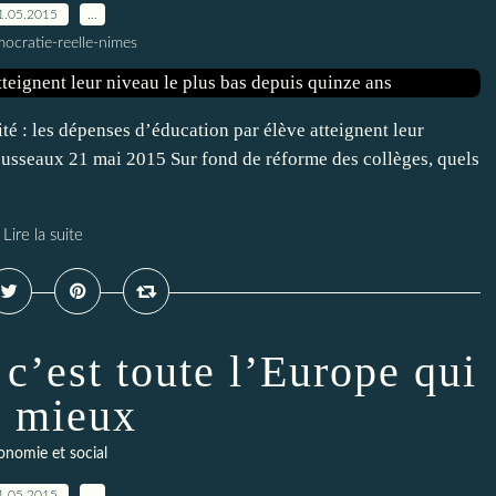
1.05.2015
…
ocratie-reelle-nimes
té : les dépenses d’éducation par élève atteignent leur
ousseaux 21 mai 2015 Sur fond de réforme des collèges, quels
Lire la suite
 c’est toute l’Europe qui
a mieux
onomie et social
1.05.2015
…