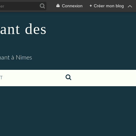
Connexion
+
Créer mon blog
ant des
enant à Nimes
T