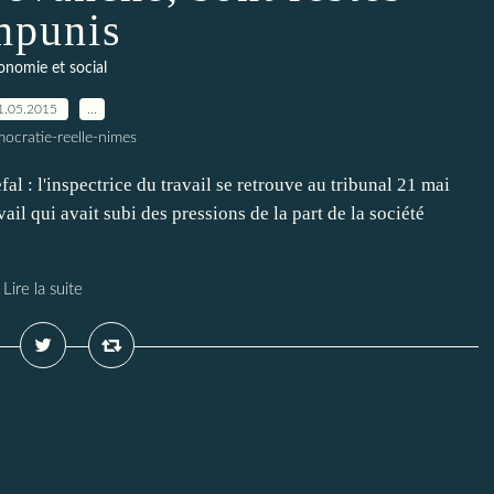
mpunis
onomie et social
1.05.2015
…
ocratie-reelle-nimes
al : l'inspectrice du travail se retrouve au tribunal 21 mai
ail qui avait subi des pressions de la part de la société
Lire la suite