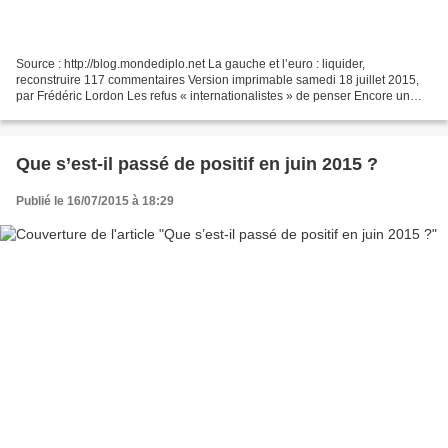
Source : http://blog.mondediplo.net La gauche et l’euro : liquider,
reconstruire 117 commentaires Version imprimable samedi 18 juillet 2015,
par Frédéric Lordon Les refus « internationalistes » de penser Encore un
pilote enfermé dans le cockpit François...
Que s’est-il passé de positif en juin 2015 ?
Publié le 16/07/2015 à 18:29