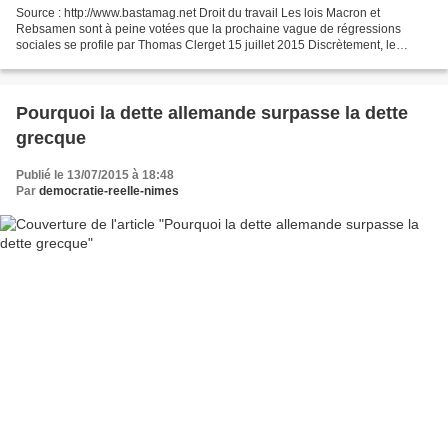
Source : http://www.bastamag.net Droit du travail Les lois Macron et
Rebsamen sont à peine votées que la prochaine vague de régressions
sociales se profile par Thomas Clerget 15 juillet 2015 Discrètement, le
gouvernement prépare déjà une nouvelle offensive...
Pourquoi la dette allemande surpasse la dette
grecque
Publié le 13/07/2015 à 18:48
Par
democratie-reelle-nimes