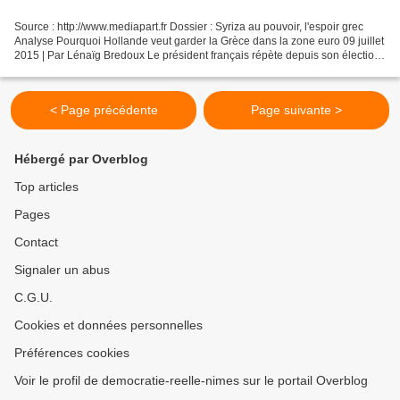
Source : http://www.mediapart.fr Dossier : Syriza au pouvoir, l'espoir grec
Analyse Pourquoi Hollande veut garder la Grèce dans la zone euro 09 juillet
2015 | Par Lénaïg Bredoux Le président français répète depuis son élection
qu’il est opposé à un «...
< Page précédente
Page suivante >
Hébergé par Overblog
Top articles
Pages
Contact
Signaler un abus
C.G.U.
Cookies et données personnelles
Préférences cookies
Voir le profil de democratie-reelle-nimes sur le portail Overblog