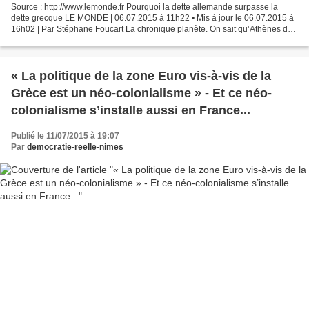
Source : http://www.lemonde.fr Pourquoi la dette allemande surpasse la
dette grecque LE MONDE | 06.07.2015 à 11h22 • Mis à jour le 06.07.2015 à
16h02 | Par Stéphane Foucart La chronique planète. On sait qu’Athènes doit
à ses créanciers une somme de près...
« La politique de la zone Euro vis-à-vis de la
Grèce est un néo-colonialisme » - Et ce néo-
colonialisme s’installe aussi en France...
Publié le 11/07/2015 à 19:07
Par
democratie-reelle-nimes