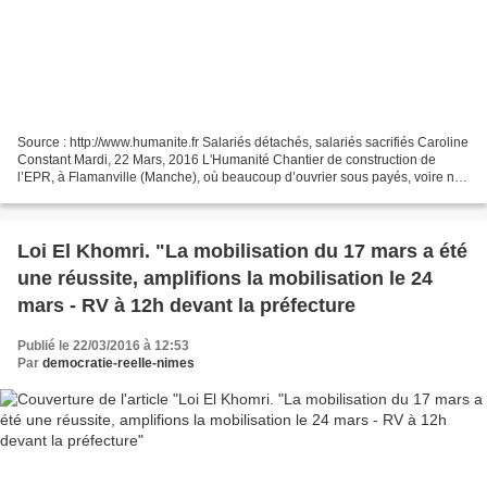
Source : http://www.humanite.fr Salariés détachés, salariés sacrifiés Caroline
Constant Mardi, 22 Mars, 2016 L'Humanité Chantier de construction de
l’EPR, à Flamanville (Manche), où beaucoup d’ouvrier sous payés, voire non
rémunérés, se retrouvent à faire...
Loi El Khomri. "La mobilisation du 17 mars a été
une réussite, amplifions la mobilisation le 24
mars - RV à 12h devant la préfecture
Publié le 22/03/2016 à 12:53
Par
democratie-reelle-nimes