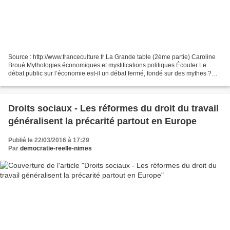
Source : http://www.franceculture.fr La Grande table (2ème partie) Caroline
Broué Mythologies économiques et mystifications politiques Écouter Le
débat public sur l’économie est-il un débat fermé, fondé sur des mythes ?
Comment expliquer la persistance...
Droits sociaux - Les réformes du droit du travail
généralisent la précarité partout en Europe
Publié le 22/03/2016 à 17:29
Par
democratie-reelle-nimes