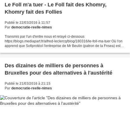
Le Foll m'a tuer - Le Foll fait des Khomry,
Khomry fait des Follies
Publié le 22/03/2016 à 11:57
Par
democratie-reelle-nimes
Transmis par l'un d'entre nous et relayé ci-dessous
https://blogs.mediapart.fr/alfred-leclercq/blog/180316/le-foll-ma-tuer Où l'on
apprend que Sofiprotéol l'entreprise de Mr Beulin (patron de la Fnsea) est
quasi entièrement financée par des aides publiques...
Des dizaines de milliers de personnes à
Bruxelles pour des alternatives à l'austérité
Publié le 21/03/2016 à 21:15
Par
democratie-reelle-nimes