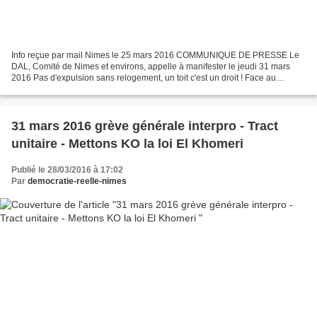
Info reçue par mail Nimes le 25 mars 2016 COMMUNIQUE DE PRESSE Le
DAL, Comité de Nimes et environs, appelle à manifester le jeudi 31 mars
2016 Pas d'expulsion sans relogement, un toit c'est un droit ! Face au
chômage et à la précarisation accentuée par...
31 mars 2016 grève générale interpro - Tract
unitaire - Mettons KO la loi El Khomeri
Publié le 28/03/2016 à 17:02
Par
democratie-reelle-nimes