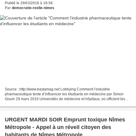
Publié le 29/03/2016 à 18:56
Par
democratie-reelle-nimes
Source : http://www.bastamag.net Lobbying Comment l’industrie
pharmaceutique tente d’influencer les étudiants en médecine par Simon
Gouin 29 mars 2016 Universités de médecine et hôpitaux, où officient les
internes, sont ciblés par l’industrie pharmaceutique....
URGENT MARDI SOIR Emprunt toxique Nîmes
Métropole - Appel à un réveil citoyen des
habitants de Nîmes Métropole