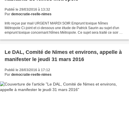
Publié le 29/03/2016 à 13:32
Par
democratie-reelle-nimes
Info reçue par mail URGENT MARDI SOIR Emprunt toxique Nîmes
Métropole Ci-joint et ci-dessous une étude de Patrick Saurin au sujet d'un
emprunt toxique concernant Nîmes Métropole. Ce sujet sera traité ce soir à
18h et il serait bien qu ' une délégation...
Le DAL, Comité de Nimes et environs, appelle à
manifester le jeudi 31 mars 2016
Publié le 28/03/2016 à 17:12
Par
democratie-reelle-nimes