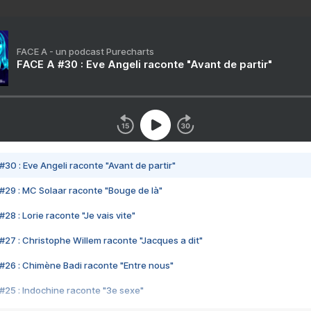
FACE A - un podcast Purecharts
FACE A #30 : Eve Angeli raconte "Avant de partir"
#30 : Eve Angeli raconte "Avant de partir"
#29 : MC Solaar raconte "Bouge de là"
28 : Lorie raconte "Je vais vite"
#27 : Christophe Willem raconte "Jacques a dit"
#26 : Chimène Badi raconte "Entre nous"
#25 : Indochine raconte "3e sexe"