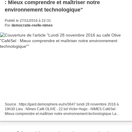
: Mieux comprendre et maîtriser notre
environnement technologique"
Publié le 27/11/2016 à 22:31
Par
democratie-reelle-nimes
Source : https://gard.demosphere.eu/rv/3647 lundi 28 novembre 2016 à
19h30 Lieu : Nîmes Café OLIVE - 22 bd Victor Hugo - NIMES CaféSel :
Mieux comprendre et maîtriser notre environnement technologique La
technologie, sous diverses formes, a envahi nos...