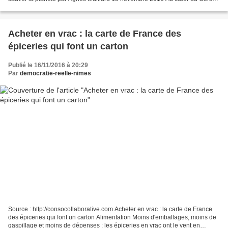
rural et agricole, une association sensibilise et...
Acheter en vrac : la carte de France des
épiceries qui font un carton
Publié le 16/11/2016 à 20:29
Par
democratie-reelle-nimes
Source : http://consocollaborative.com Acheter en vrac : la carte de France
des épiceries qui font un carton Alimentation Moins d'emballages, moins de
gaspillage et moins de dépenses : les épiceries en vrac ont le vent en