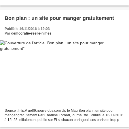
poupe. Entre celles qui ouvrent...
Bon plan : un site pour manger gratuitement
Publié le 16/11/2016 à 19:03
Par
democratie-reelle-nimes
Source : http://rue89.nouvelobs.com Up le Mag Bon plan : un site pour
manger gratuitement Par Charline Fornari, journaliste . Publié le 16/11/2016
à 12h25 Initialement publié sur Et si chacun partageait ses parts en trop pour
éviter de les jeter ? Laurence...