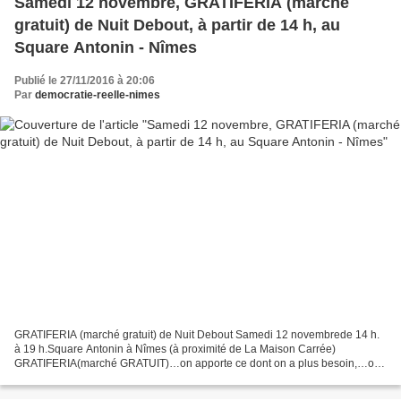
Samedi 12 novembre, GRATIFERIA (marché
gratuit) de Nuit Debout, à partir de 14 h, au
Square Antonin - Nîmes
Publié le 27/11/2016 à 20:06
Par
democratie-reelle-nimes
GRATIFERIA (marché gratuit) de Nuit Debout Samedi 12 novembrede 14 h.
à 19 h.Square Antonin à Nîmes (à proximité de La Maison Carrée)
GRATIFERIA(marché GRATUIT)…on apporte ce dont on a plus besoin,…on
prend ce qui nous est nécessaire,…on échange, on discute...