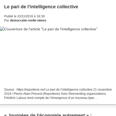
Le pari de l’intelligence collective
Publié le 22/11/2016 à 18:30
Par
democratie-reelle-nimes
Source : https://reporterre.net Le pari de l’intelligence collective 21 novembre
2016 / Pierre-Alain Prevost (Reporterre) Avec Reinventing organizations,
Frédéric Laloux rend compte de l’émergence d’un nouveau type
d’organisation, fondée sur la coopération...
« Journées de l’économie autrement » :