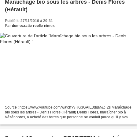
Maraîchage bio sous les arbres - Denis Flores
(Hérault)
Publié le 27/11/2016 à 20:31
Par
democratie-reelle-nimes
Source : https://www.youtube.com/watch?v=jG3GAlE3dgM&t=2s Maraîchage
bio sous les arbres - Denis Flores (Hérault) Denis Flores, maraîcher bio à
Vézénobres, a acheté des terres que personne ne voulait parce qu'il y avait
des arbres ! Moins d'arrosage,...