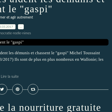
t le "gaspi"
er et agir autrement
4.03.2017
…
ocratie-reelle-nimes
aident les démunis et chassent le "gaspi" Michel Toussaint
/2017) Ils sont de plus en plus nombreux en Wallonie; les
Lire la suite
e la nourriture gratuite