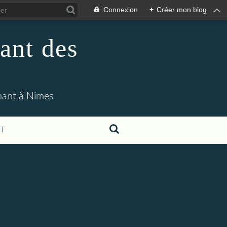
Connexion
+
Créer mon blog
ant des
enant à Nimes
T