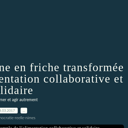
ne en friche transformée
entation collaborative et
lidaire
er et agir autrement
4.03.2017
…
ocratie-reelle-nimes