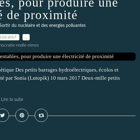
les, pour produire une
té de proximité
Sortir du nucléaire et des energies polluantes
0.03.2017
…
ocratie-reelle-nimes
étique Des petits barrages hydroélectriques, écolos et
ité par Sonia (Lutopik) 10 mars 2017 Deux-mille petits
Lire la suite