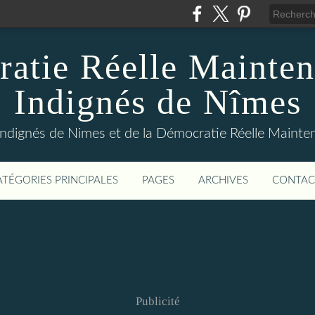
atie Réelle Mainten
Indignés de Nîmes
Indignés de Nimes et de la Démocratie Réelle Maint
ATÉGORIES PRINCIPALES
PAGES
ARCHIVES
CONTAC
Publicité