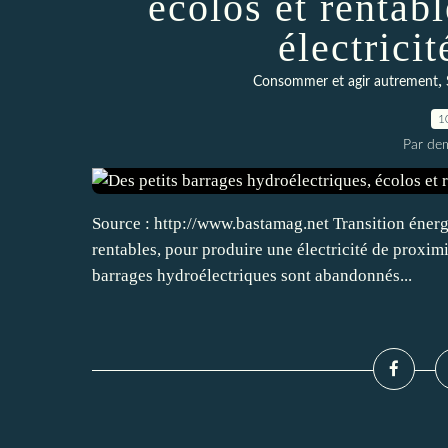
écolos et rentab
électrici
,
Consommer et agir autrement
1
Par dem
Source : http://www.bastamag.net Transition énerg
rentables, pour produire une électricité de proxim
barrages hydroélectriques sont abandonnés...