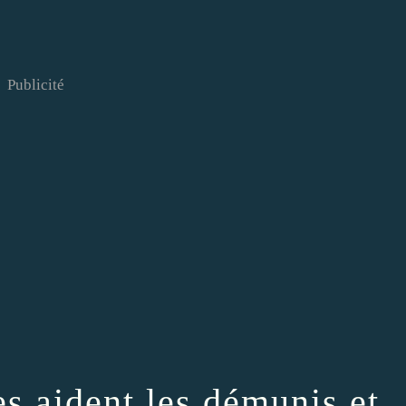
Publicité
es aident les démunis et