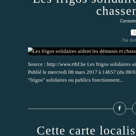
chassen
Consomm
1
Par dem
Source : http://www.rtbf.be Les frigos solidaires 
Publié le mercredi 08 mars 2017 à 14h57 (du 08/03
"frigos" solidaires ou publics fonctionnent...
Cette carte localis