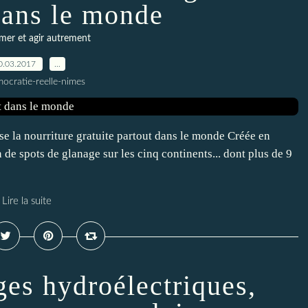
dans le monde
er et agir autrement
0.03.2017
…
ocratie-reelle-nimes
lise la nourriture gratuite partout dans le monde Créée en
n de spots de glanage sur les cinq continents... dont plus de 9
Lire la suite
ges hydroélectriques,