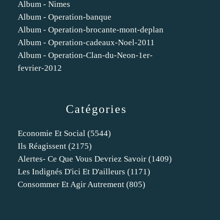
Album - Nimes
Album - Operation-banque
Album - Operation-brocante-mont-deplan
Album - Operation-cadeaux-Noel-2011
Album - Operation-Clan-du-Neon-1er-
fevrier-2012
Catégories
Economie Et Social
(5544)
Ils Réagissent
(2175)
Alertes- Ce Que Vous Devriez Savoir
(1409)
Les Indignés D'ici Et D'ailleurs
(1171)
Consommer Et Agir Autrement
(805)