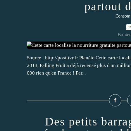
partout 
Consomm
1
Par dem
Source : http://positivr.fr Planète Cette carte loca
2013, Falling Fruit a déjà recensé plus d'un millio
000 rien qu'en France ! Par...
Des petits barra