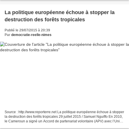
La politique européenne échoue à stopper la
destruction des forêts tropicales
Publié le 29/07/2015 à 20:39
Par
democratie-reelle-nimes
Source : http://www.reporterre.net La politique européenne échoue à stopper
la destruction des forêts tropicales 29 juillet 2015 / Samuel Nguiffo En 2010,
le Cameroun a signé un Accord de partenariat volontaire (APV) avec l’Union
européenne, censé mettre...