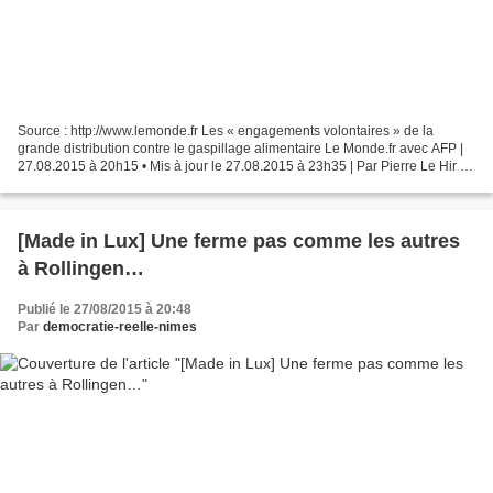
Source : http://www.lemonde.fr Les « engagements volontaires » de la
grande distribution contre le gaspillage alimentaire Le Monde.fr avec AFP |
27.08.2015 à 20h15 • Mis à jour le 27.08.2015 à 23h35 | Par Pierre Le Hir A
la contrainte d’une loi qu’elle...
[Made in Lux] Une ferme pas comme les autres
à Rollingen…
Publié le 27/08/2015 à 20:48
Par
democratie-reelle-nimes