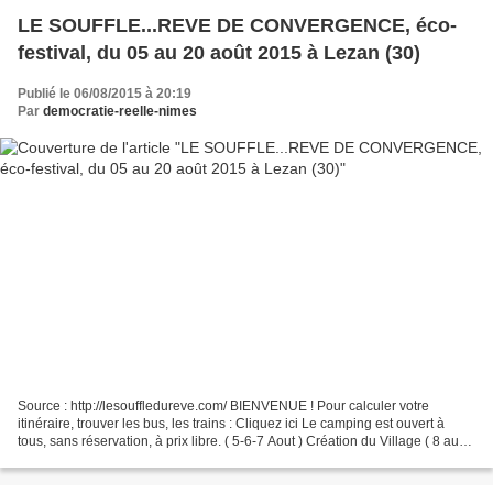
LE SOUFFLE...REVE DE CONVERGENCE, éco-
festival, du 05 au 20 août 2015 à Lezan (30)
Publié le 06/08/2015 à 20:19
Par
democratie-reelle-nimes
Source : http://lesouffledureve.com/ BIENVENUE ! Pour calculer votre
itinéraire, trouver les bus, les trains : Cliquez ici Le camping est ouvert à
tous, sans réservation, à prix libre. ( 5-6-7 Aout ) Création du Village ( 8 au
16 Aout ) Programme ( 17...