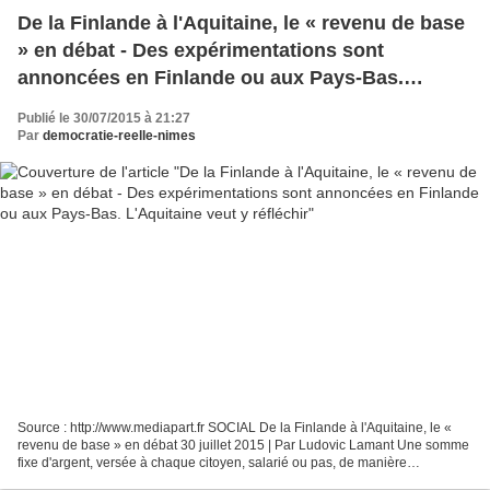
De la Finlande à l'Aquitaine, le « revenu de base
» en débat - Des expérimentations sont
annoncées en Finlande ou aux Pays-Bas.
L'Aquitaine veut y réfléchir
Publié le 30/07/2015 à 21:27
Par
democratie-reelle-nimes
Source : http://www.mediapart.fr SOCIAL De la Finlande à l'Aquitaine, le «
revenu de base » en débat 30 juillet 2015 | Par Ludovic Lamant Une somme
fixe d'argent, versée à chaque citoyen, salarié ou pas, de manière
automatique, pour mieux accompagner...