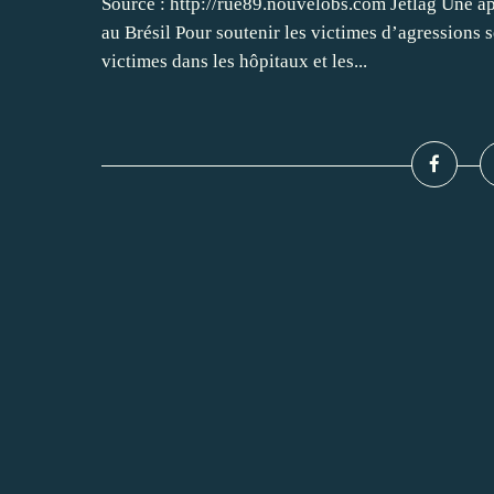
Source : http://rue89.nouvelobs.com Jetlag Une ap
au Brésil Pour soutenir les victimes d’agressions s
victimes dans les hôpitaux et les...