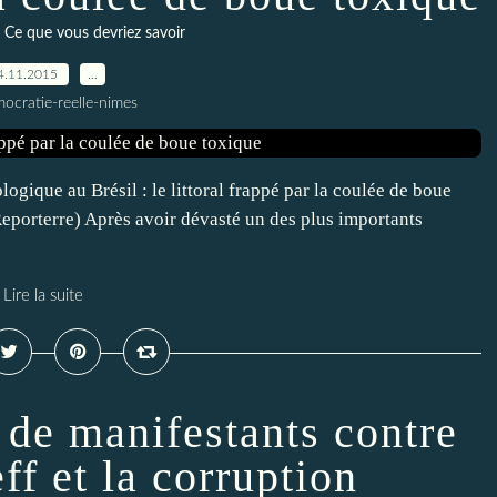
- Ce que vous devriez savoir
4.11.2015
…
ocratie-reelle-nimes
ogique au Brésil : le littoral frappé par la coulée de boue
porterre) Après avoir dévasté un des plus importants
Lire la suite
n de manifestants contre
f et la corruption