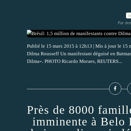
1
Par dem
Publié le 15 mars 2015 à 12h13 | Mis à jour le 15 
Dilma Rousseff Un manifestant déguisé en Batman t
Dilma». PHOTO Ricardo Moraes, REUTERS...
Près de 8000 famil
imminente à Belo H