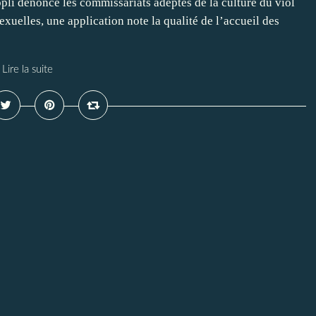
pli dénonce les commissariats adeptes de la culture du viol
exuelles, une application note la qualité de l’accueil des
Lire la suite