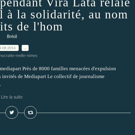
pendant Vira Lata relaie
l à la solidarité, au nom
its de l'hom
Brésil
4.08.2014
…
ocratie-reelle-nimes
e-mediapart Près de 8000 familles menacées d'expulsion
 invités de Mediapart Le collectif de journalisme
.
Lire la suite