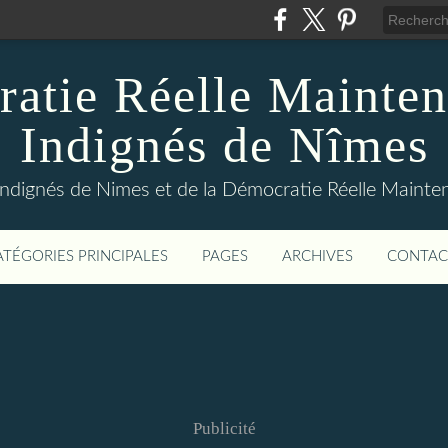
atie Réelle Mainten
Indignés de Nîmes
Indignés de Nimes et de la Démocratie Réelle Maint
ATÉGORIES PRINCIPALES
PAGES
ARCHIVES
CONTAC
Publicité