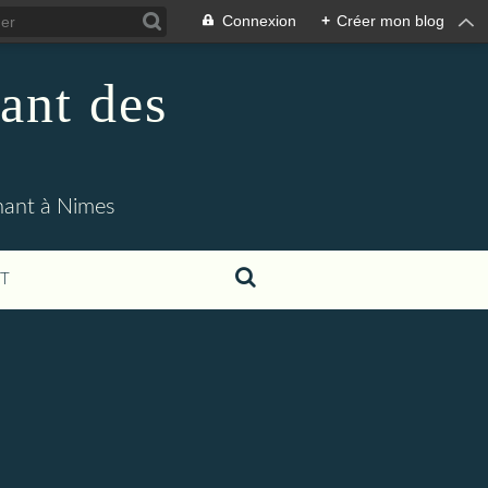
Connexion
+
Créer mon blog
ant des
enant à Nimes
T