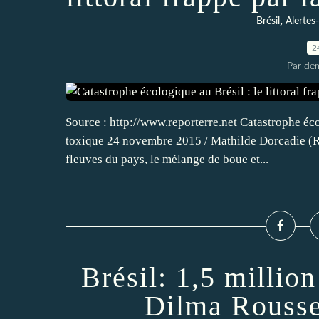
,
Brésil
Alertes
2
Par dem
Source : http://www.reporterre.net Catastrophe écol
toxique 24 novembre 2015 / Mathilde Dorcadie (Re
fleuves du pays, le mélange de boue et...
Brésil: 1,5 millio
Dilma Roussef