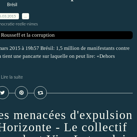
Brésil
6.03.2015
…
ocratie-reelle-nimes
mars 2015 à 19h57 Brésil: 1,5 million de manifestants contre
ient une pancarte sur laquelle on peut lire: «Dehors
Lire la suite
les menacées d'expulsion
orizonte - Le collectif