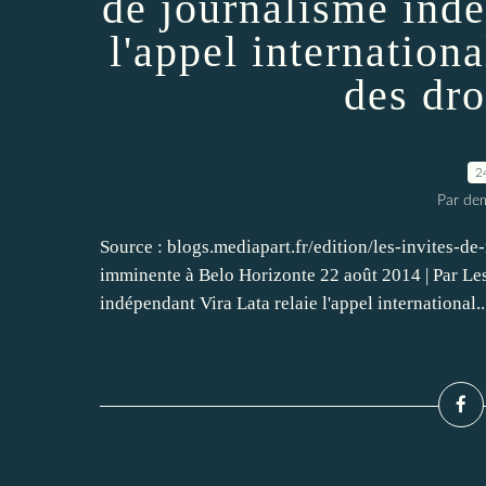
de journalisme indé
l'appel internationa
des dro
2
Par dem
Source : blogs.mediapart.fr/edition/les-invites-d
imminente à Belo Horizonte 22 août 2014 | Par Les
indépendant Vira Lata relaie l'appel international..