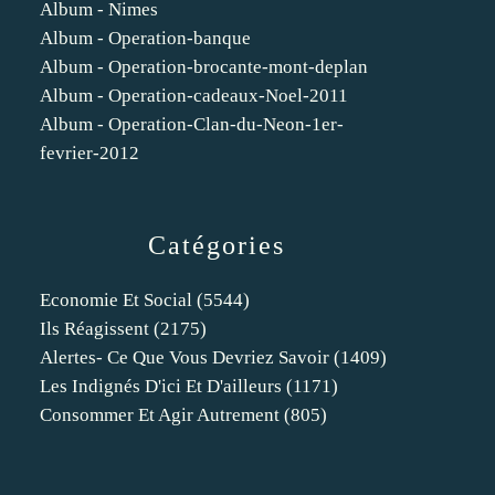
Album - Nimes
Album - Operation-banque
Album - Operation-brocante-mont-deplan
Album - Operation-cadeaux-Noel-2011
Album - Operation-Clan-du-Neon-1er-
fevrier-2012
Catégories
Economie Et Social
(5544)
Ils Réagissent
(2175)
Alertes- Ce Que Vous Devriez Savoir
(1409)
Les Indignés D'ici Et D'ailleurs
(1171)
Consommer Et Agir Autrement
(805)