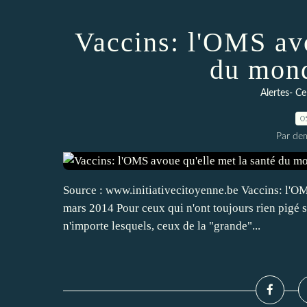
Vaccins: l'OMS avo
du mond
Alertes- Ce
0
Par dem
Source : www.initiativecitoyenne.be Vaccins: l'O
mars 2014 Pour ceux qui n'ont toujours rien pigé s
n'importe lesquels, ceux de la "grande"...