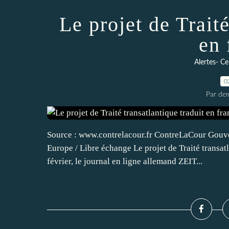
Le projet de Traité
en 
Alertes- Ce
0
Par dem
Source : www.contrelacour.fr ContreLaCour Gouv
Europe / Libre échange Le projet de Traité transat
février, le journal en ligne allemand ZEIT...