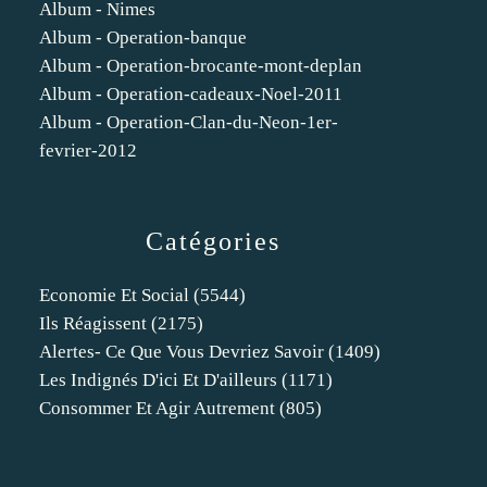
Album - Nimes
Album - Operation-banque
Album - Operation-brocante-mont-deplan
Album - Operation-cadeaux-Noel-2011
Album - Operation-Clan-du-Neon-1er-
fevrier-2012
Catégories
Economie Et Social
(5544)
Ils Réagissent
(2175)
Alertes- Ce Que Vous Devriez Savoir
(1409)
Les Indignés D'ici Et D'ailleurs
(1171)
Consommer Et Agir Autrement
(805)