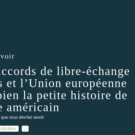
avoir
accords de libre-échange
is et l’Union européenne
ien la petite histoire de
e américain
 que vous devriez savoir
1.03.2014
…