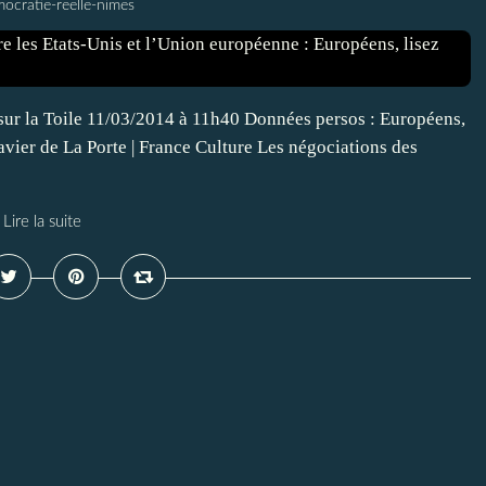
ocratie-reelle-nimes
sur la Toile 11/03/2014 à 11h40 Données persos : Européens,
Xavier de La Porte | France Culture Les négociations des
Lire la suite