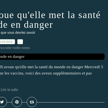
ue qu'elle met la santé
e en danger
 que vous devriez savoir
5.03.2014
…
ocratie-reelle-nimes
MS avoue qu'elle met la santé du monde en danger Mercredi 5
ur les vaccins, voici des aveux supplémentaires et pas
Lire la suite