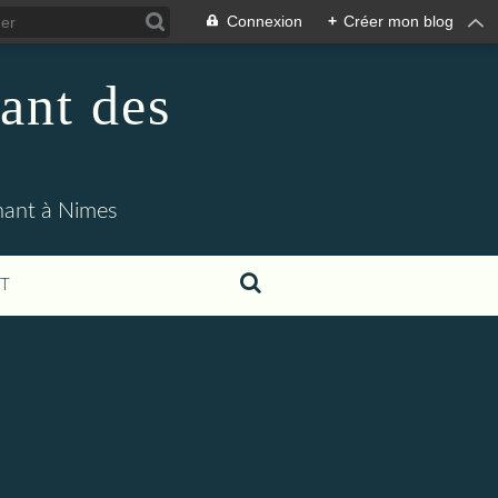
Connexion
+
Créer mon blog
ant des
enant à Nimes
T