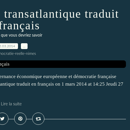
 transatlantique traduit
français
 que vous devriez savoir
2.03.2014
…
ocratie-reelle-nimes
ernance économique européenne et démocratie française
lantique traduit en français on 1 mars 2014 at 14:25 Jeudi 27
Lire la suite