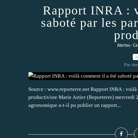
Rapport INRA : v
saboté par les par
prod
Alertes- Ce
2
Par dem
Source : www.reporterre.net Rapport INRA : voilà c
productiviste Marie Astier (Reporterre) mercredi 
agronomique a-t-il pu publier un rapport...