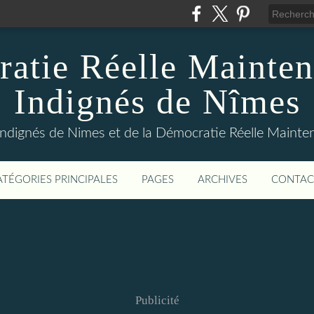
atie Réelle Mainten
Indignés de Nîmes
Indignés de Nimes et de la Démocratie Réelle Maint
ATÉGORIES PRINCIPALES
PAGES
ARCHIVES
CONTAC
Publicité