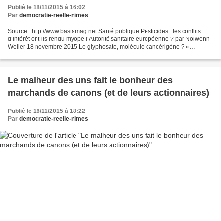
Publié le 18/11/2015 à 16:02
Par
democratie-reelle-nimes
Source : http://www.bastamag.net Santé publique Pesticides : les conflits
d’intérêt ont-ils rendu myope l’Autorité sanitaire européenne ? par Nolwenn
Weiler 18 novembre 2015 Le glyphosate, molécule cancérigène ? «
Improbable », a tranché l’Autorité européenne...
Le malheur des uns fait le bonheur des
marchands de canons (et de leurs actionnaires)
Publié le 16/11/2015 à 18:22
Par
democratie-reelle-nimes