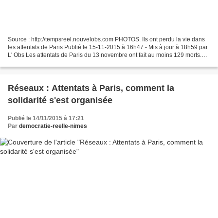
Source : http://tempsreel.nouvelobs.com PHOTOS. Ils ont perdu la vie dans
les attentats de Paris Publié le 15-11-2015 à 16h47 - Mis à jour à 18h59 par
L' Obs Les attentats de Paris du 13 novembre ont fait au moins 129 morts.
Voici quelques-uns des visages...
Réseaux : Attentats à Paris, comment la
solidarité s'est organisée
Publié le 14/11/2015 à 17:21
Par
democratie-reelle-nimes