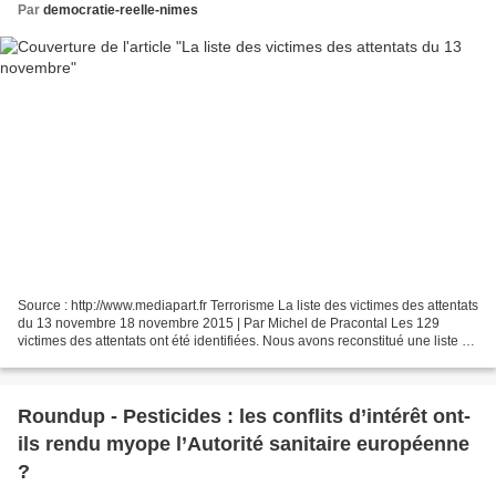
Par
democratie-reelle-nimes
Source : http://www.mediapart.fr Terrorisme La liste des victimes des attentats
du 13 novembre 18 novembre 2015 | Par Michel de Pracontal Les 129
victimes des attentats ont été identifiées. Nous avons reconstitué une liste de
120 victimes dont les identités...
Roundup - Pesticides : les conflits d’intérêt ont-
ils rendu myope l’Autorité sanitaire européenne
?