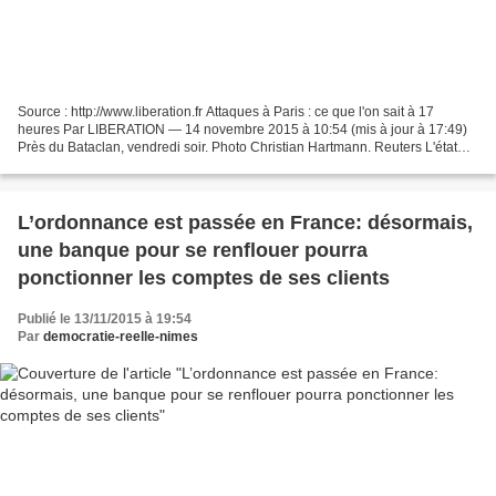
Source : http://www.liberation.fr Attaques à Paris : ce que l'on sait à 17
heures Par LIBERATION — 14 novembre 2015 à 10:54 (mis à jour à 17:49)
Près du Bataclan, vendredi soir. Photo Christian Hartmann. Reuters L'état
d'urgence a été décrété en France...
L’ordonnance est passée en France: désormais,
une banque pour se renflouer pourra
ponctionner les comptes de ses clients
Publié le 13/11/2015 à 19:54
Par
democratie-reelle-nimes