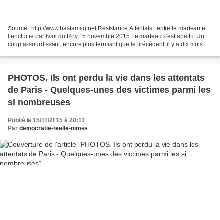
Source : http://www.bastamag.net Résistance Attentats : entre le marteau et
l’enclume par Ivan du Roy 15 novembre 2015 Le marteau s’est abattu. Un
coup assourdissant, encore plus terrifiant que le précédent, il y a dix mois.
Ensanglantant une fois de...
PHOTOS. Ils ont perdu la vie dans les attentats
de Paris - Quelques-unes des victimes parmi les
si nombreuses
Publié le 15/11/2015 à 20:10
Par
democratie-reelle-nimes