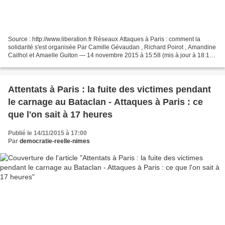
Source : http://www.liberation.fr Réseaux Attaques à Paris : comment la
solidarité s'est organisée Par Camille Gévaudan , Richard Poirot , Amandine
Cailhol et Amaelle Guiton — 14 novembre 2015 à 15:58 (mis à jour à 18:15)
Au lendemain des attentats de...
Attentats à Paris : la fuite des victimes pendant
le carnage au Bataclan - Attaques à Paris : ce
que l'on sait à 17 heures
Publié le 14/11/2015 à 17:00
Par
democratie-reelle-nimes