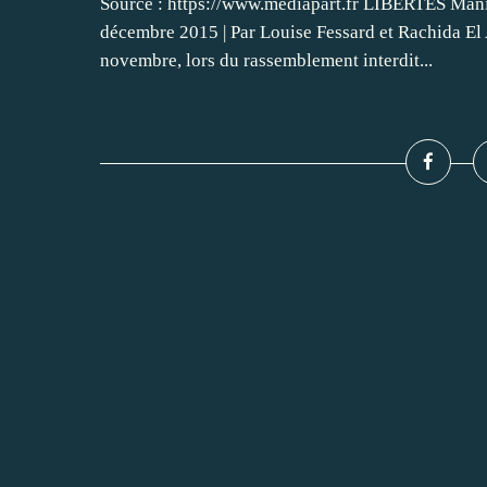
Source : https://www.mediapart.fr LIBERTÉS Manife
décembre 2015 | Par Louise Fessard et Rachida El
novembre, lors du rassemblement interdit...