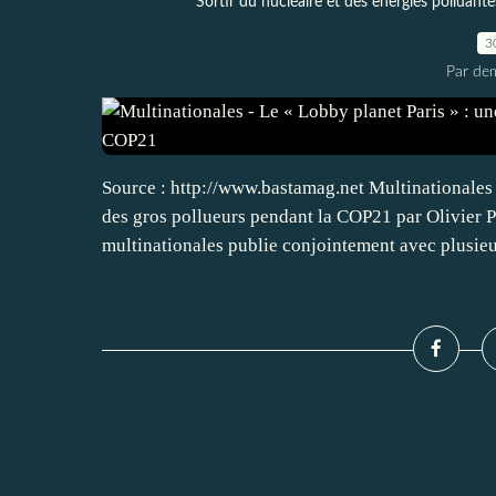
Sortir du nucléaire et des energies polluante
3
Par dem
Source : http://www.bastamag.net Multinationales 
des gros pollueurs pendant la COP21 par Olivier 
multinationales publie conjointement avec plusieur