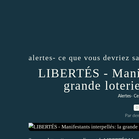
alertes- ce que vous devriez s
LIBERTÉS - Manife
grande loteri
Alertes- Ce
0
Par dem