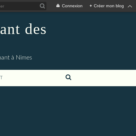
Connexion
+
Créer mon blog
ant des
enant à Nimes
T