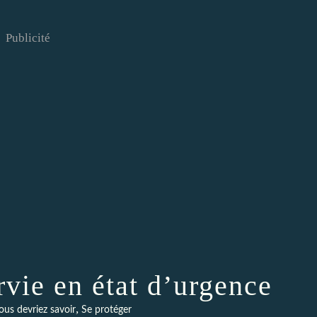
Publicité
rvie en état d’urgence
,
ous devriez savoir
Se protéger