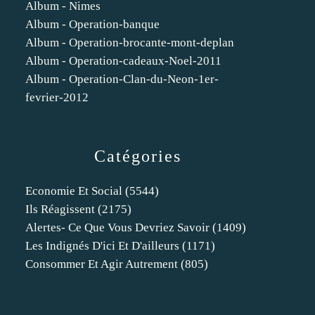
Album - Nimes
Album - Operation-banque
Album - Operation-brocante-mont-deplan
Album - Operation-cadeaux-Noel-2011
Album - Operation-Clan-du-Neon-1er-
fevrier-2012
Catégories
Economie Et Social
(5544)
Ils Réagissent
(2175)
Alertes- Ce Que Vous Devriez Savoir
(1409)
Les Indignés D'ici Et D'ailleurs
(1171)
Consommer Et Agir Autrement
(805)