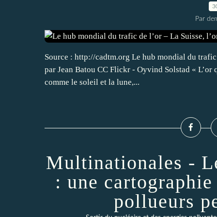
3
Par dem
Source : http://cadtm.org Le hub mondial du trafic
par Jean Batou CC Flickr - Oyvind Solstad « L’or qu
comme le soleil et la lune,...
Multinationales - L
: une cartographie
pollueurs 