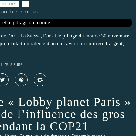
0.11.2015
…
ocratie-reelle-nimes
 de l’or – La Suisse, l’or et le pillage du monde 30 novembre
i résidait initialement au ciel avec son confrère l’argent,
Lire la suite
e « Lobby planet Paris »
 de l’influence des gros
pendant la COP21