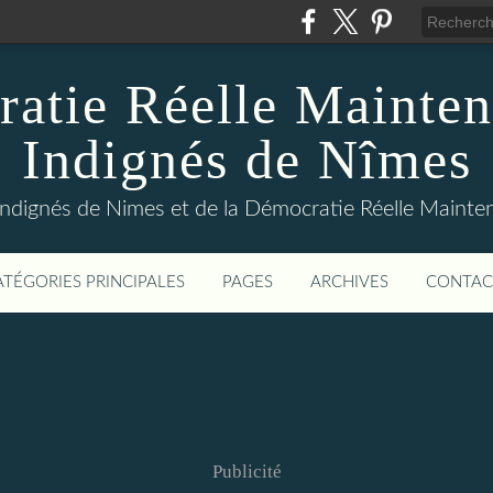
atie Réelle Mainten
Indignés de Nîmes
Indignés de Nimes et de la Démocratie Réelle Maint
ATÉGORIES PRINCIPALES
PAGES
ARCHIVES
CONTAC
Publicité