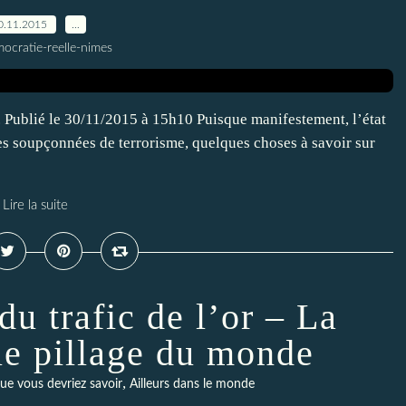
0.11.2015
…
ocratie-reelle-nimes
. Publié le 30/11/2015 à 15h10 Puisque manifestement, l’état
s soupçonnées de terrorisme, quelques choses à savoir sur
Lire la suite
u trafic de l’or – La
 le pillage du monde
,
ue vous devriez savoir
Ailleurs dans le monde