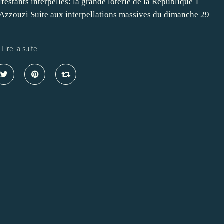
stants interpellés: la grande loterie de la République 1
 Azzouzi Suite aux interpellations massives du dimanche 29
Lire la suite