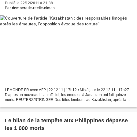
Publié le 22/12/2011 à 21:38
Par
democratie-reelle-nimes
LEMONDE.FR avec AFP | 22.12.11 | 17h12 • Mis à jour le 22.12.11 | 17h27
D'après un nouveau bilan officiel, les émeutes à Janaozen ont fait quinze
morts. REUTERS/STRINGER Des têtes tombent, au Kazakhstan, après la
répression des émeutes qui ont secoué...
Le bilan de la tempête aux Philippines dépasse
les 1 000 morts