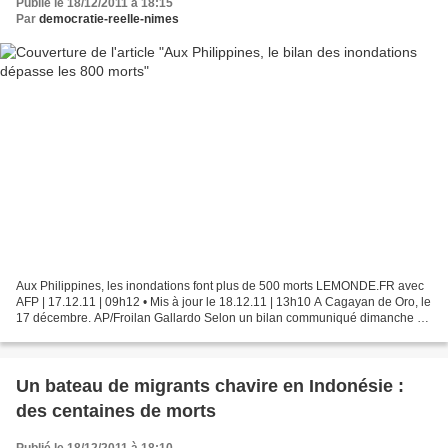
Publié le 18/12/2011 à 18:15
Par
democratie-reelle-nimes
Aux Philippines, les inondations font plus de 500 morts LEMONDE.FR avec
AFP | 17.12.11 | 09h12 • Mis à jour le 18.12.11 | 13h10 A Cagayan de Oro, le
17 décembre. AP/Froilan Gallardo Selon un bilan communiqué dimanche 18
décembre en fin de matinée, le...
Un bateau de migrants chavire en Indonésie :
des centaines de morts