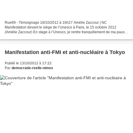
Rue89 - Témoignage 18/10/2012 à 16h27 Amélie Zaccour | NC
Manifestation devant le siège de l’Unesco à Paris, le 15 octobre 2012
(Amélie Zaccour) En stage à l’Unesco, je rentre tranquillement de ma pause
déjeuner quand j’aperçois des dizaines de manifestants...
Manifestation anti-FMI et anti-nucléaire à Tokyo
Publié le 13/10/2012 à 17:22
Par
democratie-reelle-nimes