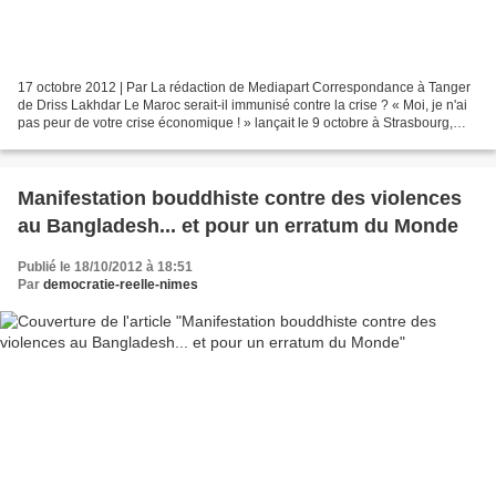
17 octobre 2012 | Par La rédaction de Mediapart Correspondance à Tanger
de Driss Lakhdar Le Maroc serait-il immunisé contre la crise ? « Moi, je n'ai
pas peur de votre crise économique ! » lançait le 9 octobre à Strasbourg,
pour l'ouverture du Forum mondial...
Manifestation bouddhiste contre des violences
au Bangladesh... et pour un erratum du Monde
Publié le 18/10/2012 à 18:51
Par
democratie-reelle-nimes