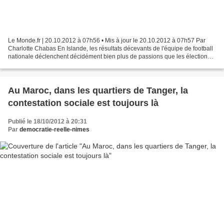
Le Monde.fr | 20.10.2012 à 07h56 • Mis à jour le 20.10.2012 à 07h57 Par
Charlotte Chabas En Islande, les résultats décevants de l'équipe de football
nationale déclenchent décidément bien plus de passions que les élections.
Avec peu d'enthousiasme, les...
Au Maroc, dans les quartiers de Tanger, la
contestation sociale est toujours là
Publié le 18/10/2012 à 20:31
Par
democratie-reelle-nimes