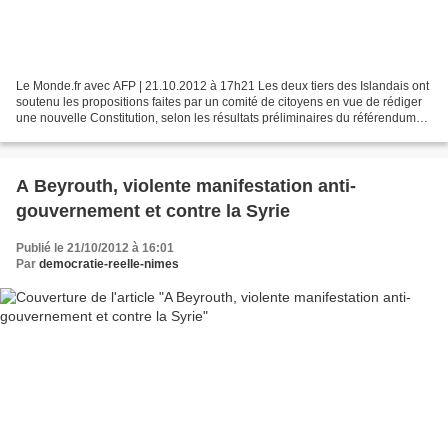
Le Monde.fr avec AFP | 21.10.2012 à 17h21 Les deux tiers des Islandais ont
soutenu les propositions faites par un comité de citoyens en vue de rédiger
une nouvelle Constitution, selon les résultats préliminaires du référendum
consultatif organisé samedi...
A Beyrouth, violente manifestation anti-
gouvernement et contre la Syrie
Publié le 21/10/2012 à 16:01
Par
democratie-reelle-nimes