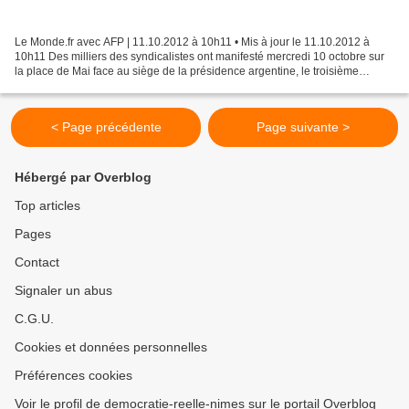
Le Monde.fr avec AFP | 11.10.2012 à 10h11 • Mis à jour le 11.10.2012 à
10h11 Des milliers des syndicalistes ont manifesté mercredi 10 octobre sur
la place de Mai face au siège de la présidence argentine, le troisième
mouvement de protestation contre la...
< Page précédente
Page suivante >
Hébergé par Overblog
Top articles
Pages
Contact
Signaler un abus
C.G.U.
Cookies et données personnelles
Préférences cookies
Voir le profil de democratie-reelle-nimes sur le portail Overblog