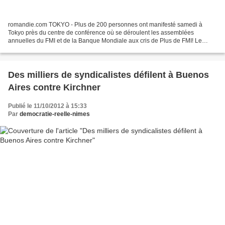
romandie.com TOKYO - Plus de 200 personnes ont manifesté samedi à
Tokyo près du centre de conférence où se déroulent les assemblées
annuelles du FMI et de la Banque Mondiale aux cris de Plus de FMI! Le
pouvoir au peuple!, a constaté l'AFP. Affublés de...
Des milliers de syndicalistes défilent à Buenos
Aires contre Kirchner
Publié le 11/10/2012 à 15:33
Par
democratie-reelle-nimes