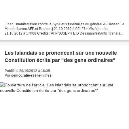
Liban : manifestation contre la Syrie aux funérailles du général Al-Hassan Le
Monde.fr avec AFP et Reuters | 21.10.2012 à 09h27 • Mis à jour le
21.10.2012 à 17h08 Crédits : AFP/JOSEPH EID Des manifestants libanais
ont marché dimanche 21 octobre sur le...
Les Islandais se prononcent sur une nouvelle
Constitution écrite par "des gens ordinaires"
Publié le 20/10/2012 à 16:35
Par
democratie-reelle-nimes