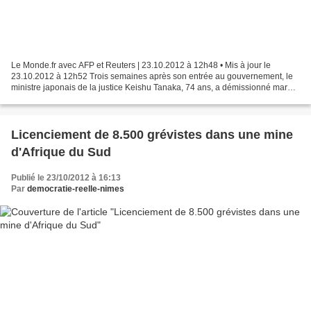
Le Monde.fr avec AFP et Reuters | 23.10.2012 à 12h48 • Mis à jour le
23.10.2012 à 12h52 Trois semaines après son entrée au gouvernement, le
ministre japonais de la justice Keishu Tanaka, 74 ans, a démissionné mardi,
officiellement pour raisons de santé....
Licenciement de 8.500 grévistes dans une mine
d'Afrique du Sud
Publié le 23/10/2012 à 16:13
Par
democratie-reelle-nimes