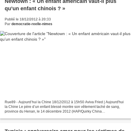
Newtown : « Un enfant américain vaut-il plus
qu’un enfant chinois ? »
Publié le 18/12/2012 à 20:33
Par
democratie-reelle-nimes
Rue89 - Aujourd’hui la Chine 18/12/2012 à 15h50 Aviva Fried | Aujourd'hui
la Chine Le père d’un enfant blessé montre son vêtement taché de sang,
province du Henan, le 14 décembre 2012 (HAP/Quirky China
News/REX/SIPA) (De Pékin) Le 15 décembre est une...