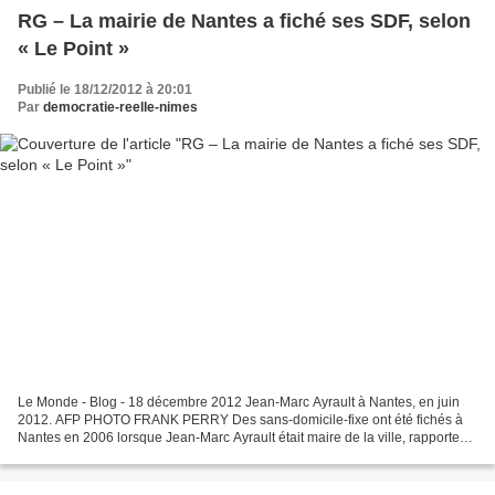
RG – La mairie de Nantes a fiché ses SDF, selon
« Le Point »
Publié le 18/12/2012 à 20:01
Par
democratie-reelle-nimes
Le Monde - Blog - 18 décembre 2012 Jean-Marc Ayrault à Nantes, en juin
2012. AFP PHOTO FRANK PERRY Des sans-domicile-fixe ont été fichés à
Nantes en 2006 lorsque Jean-Marc Ayrault était maire de la ville, rapporte
mardi 18 décembre Le Point. L'hebdomadaire...