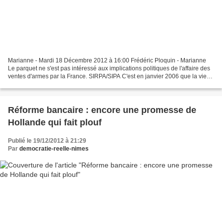
Marianne - Mardi 18 Décembre 2012 à 16:00 Frédéric Ploquin - Marianne
Le parquet ne s'est pas intéressé aux implications politiques de l'affaire des
ventes d'armes par la France. SIRPA/SIPA C'est en janvier 2006 que la vie
de Claude Thévenet, ancien de...
Réforme bancaire : encore une promesse de
Hollande qui fait plouf
Publié le 19/12/2012 à 21:29
Par
democratie-reelle-nimes