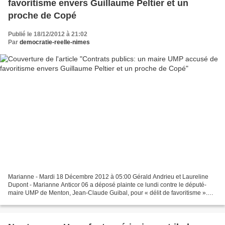
favoritisme envers Guillaume Peltier et un
proche de Copé
Publié le 18/12/2012 à 21:02
Par
democratie-reelle-nimes
Marianne - Mardi 18 Décembre 2012 à 05:00 Gérald Andrieu et Laureline
Dupont - Marianne Anticor 06 a déposé plainte ce lundi contre le député-
maire UMP de Menton, Jean-Claude Guibal, pour « délit de favoritisme ».
L’association anticorruption s’interroge...