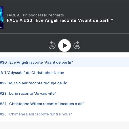
FACE A - un podcast Purecharts
FACE A #30 : Eve Angeli raconte "Avant de partir"
#30 : Eve Angeli raconte "Avant de partir"
48 "L'Odyssée" de Christopher Nolan
#29 : MC Solaar raconte "Bouge de là"
28 : Lorie raconte "Je vais vite"
#27 : Christophe Willem raconte "Jacques a dit"
#26 : Chimène Badi raconte "Entre nous"
#25 : Indochine raconte "3e sexe"