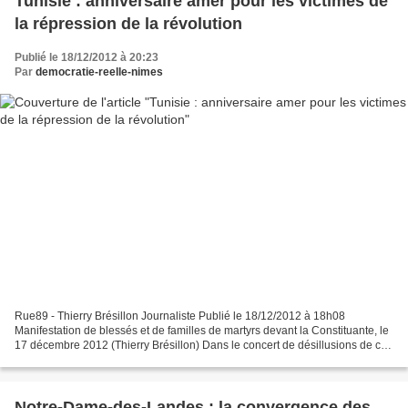
Tunisie : anniversaire amer pour les victimes de
la répression de la révolution
Publié le 18/12/2012 à 20:23
Par
democratie-reelle-nimes
Rue89 - Thierry Brésillon Journaliste Publié le 18/12/2012 à 18h08
Manifestation de blessés et de familles de martyrs devant la Constituante, le
17 décembre 2012 (Thierry Brésillon) Dans le concert de désillusions de ce
deuxième anniversaire du début...
Notre-Dame-des-Landes : la convergence des