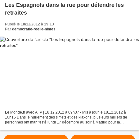
Les Espagnols dans la rue pour défendre les
retraites
Publié le 18/12/2012 à 19:13
Par
democratie-reelle-nimes
Le Monde.fr avec AFP | 18.12.2012 à 09h37 • Mis à jour le 18.12.2012 à
10h15 Dans le hurlement des sifflets et des klaxons, plusieurs milliers de
personnes ont manifesté lundi 17 décembre au soir à Madrid pour la
défense des retraites et contre la politique...