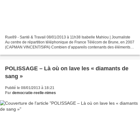
Rue89 - Santé & Travail 08/01/2013 à 11h38 Isabelle Mahiou | Journaliste
Au centre de répartition téléphonique de France Télécom de Brune, en 2007
(CAPMAN VINCENT/SIPA) Combien d’appareils contenants des éléments
radioactifs ont-ils été installés dans...
POLISSAGE – Là où on lave les « diamants de
sang »
Publié le 08/01/2013 à 18:21
Par
democratie-reelle-nimes