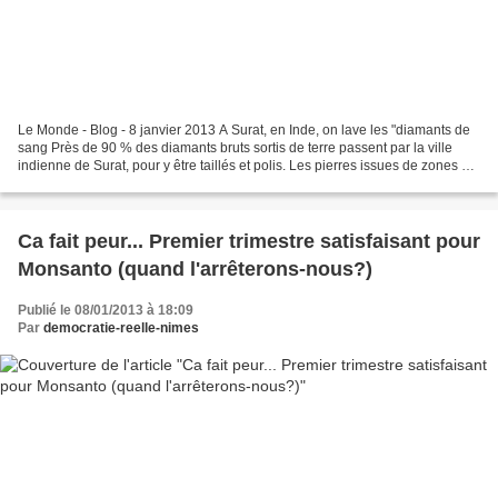
Le Monde - Blog - 8 janvier 2013 A Surat, en Inde, on lave les "diamants de
sang Près de 90 % des diamants bruts sortis de terre passent par la ville
indienne de Surat, pour y être taillés et polis. Les pierres issues de zones de
guerre s'y mêlent aux...
Ca fait peur... Premier trimestre satisfaisant pour
Monsanto (quand l'arrêterons-nous?)
Publié le 08/01/2013 à 18:09
Par
democratie-reelle-nimes