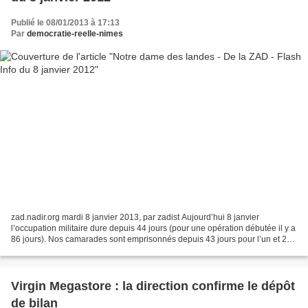
Publié le 08/01/2013 à 17:13
Par
democratie-reelle-nimes
zad.nadir.org mardi 8 janvier 2013, par zadist Aujourd’hui 8 janvier
l’occupation militaire dure depuis 44 jours (pour une opération débutée il y a
86 jours). Nos camarades sont emprisonnés depuis 43 jours pour l’un et 22
jours pour l’autre. On peut envoyer...
Virgin Megastore : la direction confirme le dépôt
de bilan