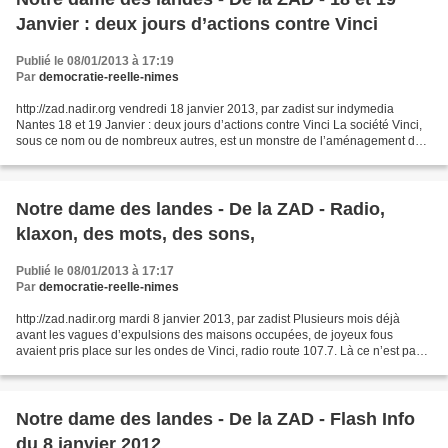
Janvier : deux jours d’actions contre Vinci
Publié le 08/01/2013 à 17:19
Par
democratie-reelle-nimes
http://zad.nadir.org vendredi 18 janvier 2013, par zadist sur indymedia
Nantes 18 et 19 Janvier : deux jours d’actions contre Vinci La société Vinci,
sous ce nom ou de nombreux autres, est un monstre de l’aménagement des
territoires. Autoroutes, parkings,...
Notre dame des landes - De la ZAD - Radio,
klaxon, des mots, des sons,
Publié le 08/01/2013 à 17:17
Par
democratie-reelle-nimes
http://zad.nadir.org mardi 8 janvier 2013, par zadist Plusieurs mois déjà
avant les vagues d’expulsions des maisons occupées, de joyeux fous
avaient pris place sur les ondes de Vinci, radio route 107.7. Là ce n’est pas
des eaux internationales que l’on...
Notre dame des landes - De la ZAD - Flash Info
du 8 janvier 2012