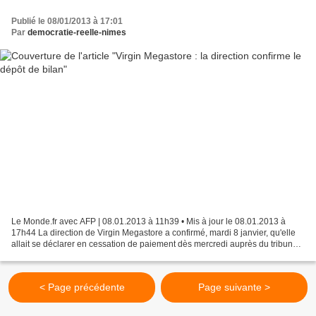
Publié le 08/01/2013 à 17:01
Par
democratie-reelle-nimes
Le Monde.fr avec AFP | 08.01.2013 à 11h39 • Mis à jour le 08.01.2013 à
17h44 La direction de Virgin Megastore a confirmé, mardi 8 janvier, qu'elle
allait se déclarer en cessation de paiement dès mercredi auprès du tribunal
de commerce. "Procéder à une...
< Page précédente
Page suivante >