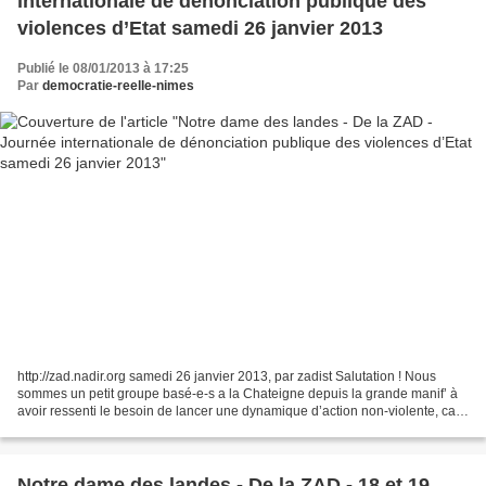
internationale de dénonciation publique des
violences d’Etat samedi 26 janvier 2013
Publié le 08/01/2013 à 17:25
Par
democratie-reelle-nimes
http://zad.nadir.org samedi 26 janvier 2013, par zadist Salutation ! Nous
sommes un petit groupe basé-e-s a la Chateigne depuis la grande manif’ à
avoir ressenti le besoin de lancer une dynamique d’action non-violente, car
pour nous la force stratégique...
Notre dame des landes - De la ZAD - 18 et 19